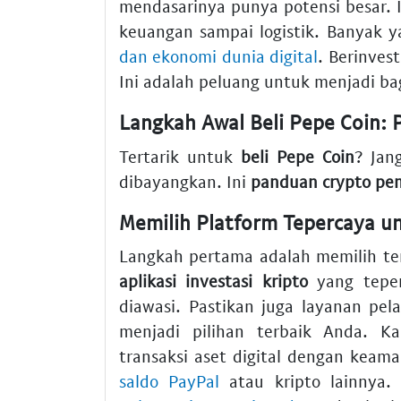
mendasarinya punya potensi besar. I
keuangan sampai logistik. Banyak y
dan ekonomi dunia digital
. Berinvest
Ini adalah peluang untuk menjadi bag
Langkah Awal Beli Pepe Coin:
Tertarik untuk
beli Pepe Coin
? Jan
dibayangkan. Ini
panduan crypto pe
Memilih Platform Tepercaya un
Langkah pertama adalah memilih 
aplikasi investasi kripto
yang teper
diawasi. Pastikan juga layanan pel
menjadi pilihan terbaik Anda. K
transaksi aset digital dengan kea
saldo PayPal
atau kripto lainnya.