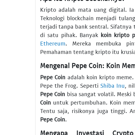
Kripto adalah mata uang digital. 
Teknologi blockchain menjadi tula
terjadi tanpa bank sentral. Sifatnya t
di satu pihak. Banyak
koin kripto 
Ethereum
. Mereka membuka pin
Pemahaman tentang kripto itu krusia
Mengenal Pepe Coin: Koin Me
Pepe Coin
adalah koin kripto meme. I
Pepe the Frog. Seperti
Shiba Inu
, n
Pepe Coin
bisa sangat volatil. Meski
Coin
untuk pertumbuhan. Koin mem
Tentu saja, risikonya juga tinggi.
Pepe Coin
.
Mengapa Investasi Crypt