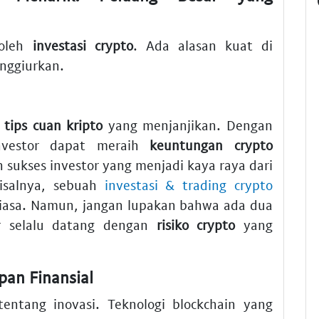
 oleh
investasi crypto
. Ada alasan kuat di
nggiurkan.
h
tips cuan kripto
yang menjanjikan. Dengan
investor dapat meraih
keuntungan crypto
h sukses investor yang menjadi kaya raya dari
isalnya, sebuah
investasi & trading crypto
biasa. Namun, jangan lupakan bahwa ada dua
r selalu datang dengan
risiko crypto
yang
pan Finansial
entang inovasi. Teknologi blockchain yang