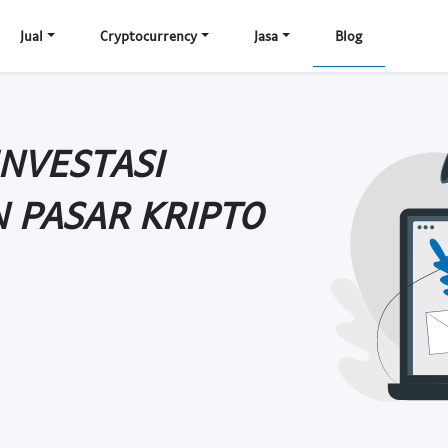
Jual
Cryptocurrency
Jasa
Blog
INVESTASI
N PASAR KRIPTO