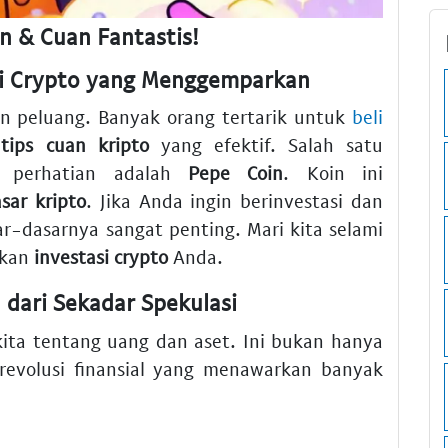
in & Cuan Fantastis!
si Crypto yang Menggemparkan
an peluang. Banyak orang tertarik untuk
beli
i
tips cuan kripto
yang efektif. Salah satu
k perhatian adalah
Pepe Coin
. Koin ini
sar kripto
. Jika Anda ingin berinvestasi dan
-dasarnya sangat penting. Mari kita selami
lkan
investasi crypto
Anda.
dari Sekadar Spekulasi
ita tentang uang dan aset. Ini bukan hanya
 revolusi finansial yang menawarkan banyak