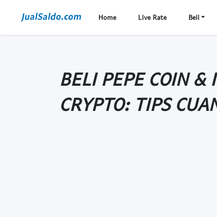
Home
Live Rate
Beli
BELI PEPE COIN & 
CRYPTO: TIPS CUA