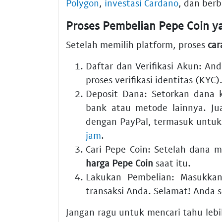
Polygon
,
investasi Cardano
, dan berb
Proses Pembelian Pepe Coin 
Setelah memilih platform, proses
car
Daftar dan Verifikasi Akun: A
proses verifikasi identitas (KYC
Deposit Dana: Setorkan dana 
bank atau metode lainnya. J
dengan PayPal, termasuk untu
jam
.
Cari Pepe Coin: Setelah dana m
harga Pepe Coin
saat itu.
Lakukan Pembelian: Masukkan 
transaksi Anda. Selamat! Anda
Jangan ragu untuk mencari tahu lebi