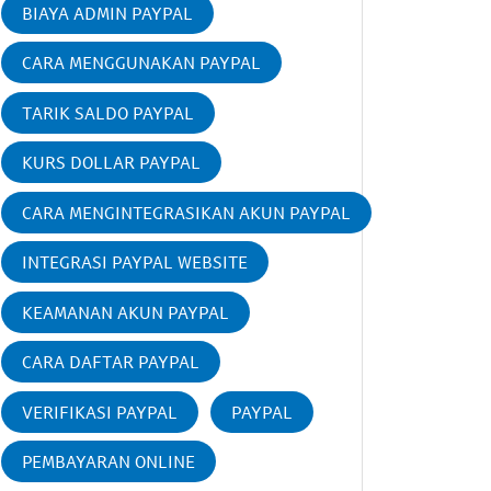
BIAYA ADMIN PAYPAL
CARA MENGGUNAKAN PAYPAL
TARIK SALDO PAYPAL
KURS DOLLAR PAYPAL
CARA MENGINTEGRASIKAN AKUN PAYPAL
INTEGRASI PAYPAL WEBSITE
KEAMANAN AKUN PAYPAL
CARA DAFTAR PAYPAL
VERIFIKASI PAYPAL
PAYPAL
PEMBAYARAN ONLINE