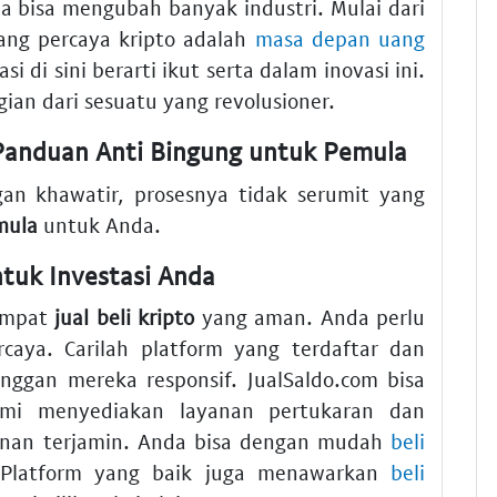
a bisa mengubah banyak industri. Mulai dari
ang percaya kripto adalah
masa depan uang
asi di sini berarti ikut serta dalam inovasi ini.
ian dari sesuatu yang revolusioner.
 Panduan Anti Bingung untuk Pemula
gan khawatir, prosesnya tidak serumit yang
mula
untuk Anda.
tuk Investasi Anda
tempat
jual beli kripto
yang aman. Anda perlu
caya. Carilah platform yang terdaftar dan
anggan mereka responsif. JualSaldo.com bisa
ami menyediakan layanan pertukaran dan
manan terjamin. Anda bisa dengan mudah
beli
 Platform yang baik juga menawarkan
beli