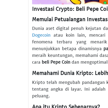
Investasi Crypto: Beli Pepe Co
Memulai Petualangan Investa
Dunia aset digital penuh kejutan d
Dogecoin
atau koin lain, mencar
fenomena terbaru yang menari
menunjukkan betapa dinamisnya
pa
meraih keuntungan, memahami dasar
cara
beli Pepe Coin
dan mengoptima
Memahami Dunia Kripto: Lebih 
Kripto telah mengubah pandangan k
tentang angka di layar. Ini adalah
peluang.
Apa itu Kripto Sebenarnya?