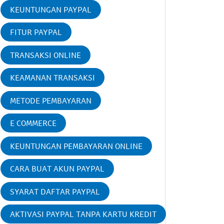
KEUNTUNGAN PAYPAL
FITUR PAYPAL
TRANSAKSI ONLINE
KEAMANAN TRANSAKSI
METODE PEMBAYARAN
E COMMERCE
KEUNTUNGAN PEMBAYARAN ONLINE
CARA BUAT AKUN PAYPAL
SYARAT DAFTAR PAYPAL
AKTIVASI PAYPAL TANPA KARTU KREDIT