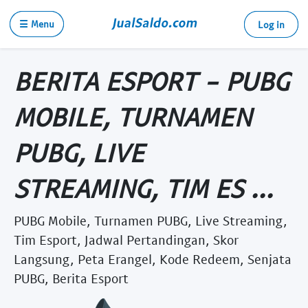
☰ Menu
Log in
BERITA ESPORT - PUBG
MOBILE, TURNAMEN
PUBG, LIVE
STREAMING, TIM ES ...
PUBG Mobile, Turnamen PUBG, Live Streaming,
Tim Esport, Jadwal Pertandingan, Skor
Langsung, Peta Erangel, Kode Redeem, Senjata
PUBG, Berita Esport