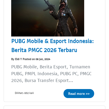
PUBG Mobile & Esport Indonesia:
Berita PMGC 2026 Terbaru
By Eldi Y Posted on 08 Jun, 2024
PUBG Mobile, Berita Esport, Turnamen
PUBG, PMPL Indonesia, PUBG PC, PMGC
2026, Bursa Transfer Esport...
Dilihat: 832 kali
Read more >>