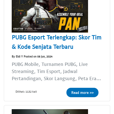
PUBG Esport Terlengkap: Skor Tim
& Kode Senjata Terbaru
By Eldi Y Posted on 08 Jun, 2024
PUBG Mobile, Turnamen PUBG, Live
Streaming, Tim Esport, Jadwal
Pertandingan, Skor Langsung, Peta Era...
Dilihat: 1132 kali
Read more >>