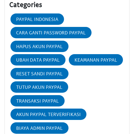
Categories
PAYPAL INDONESIA
CARA GANTI PASSWORD PAYPAL
HAPUS AKUN PAYPAL
UBAH DATA PAYPAL
KEAMANAN PAYPAL
RESET SANDI PAYPAL
TUTUP AKUN PAYPAL
TRANSAKSI PAYPAL
AKUN PAYPAL TERVERIFIKASI
BIAYA ADMIN PAYPAL