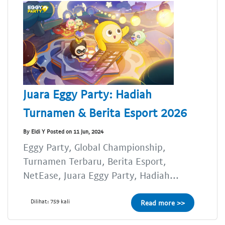
Juara Eggy Party: Hadiah
Turnamen & Berita Esport 2026
By Eldi Y Posted on 11 Jun, 2024
Eggy Party, Global Championship,
Turnamen Terbaru, Berita Esport,
NetEase, Juara Eggy Party, Hadiah...
Dilihat: 759 kali
Read more >>