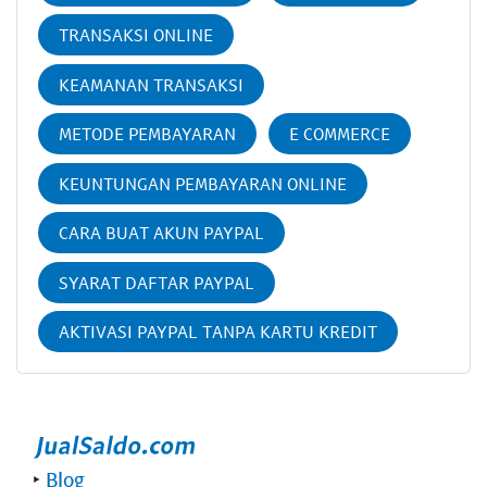
TRANSAKSI ONLINE
KEAMANAN TRANSAKSI
METODE PEMBAYARAN
E COMMERCE
KEUNTUNGAN PEMBAYARAN ONLINE
CARA BUAT AKUN PAYPAL
SYARAT DAFTAR PAYPAL
AKTIVASI PAYPAL TANPA KARTU KREDIT
‣
Blog