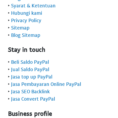
‣
Syarat & Ketentuan
‣
Hubungi kami
‣
Privacy Policy
‣
Sitemap
‣
Blog Sitemap
Stay in touch
‣
Beli Saldo PayPal
‣
Jual Saldo PayPal
‣
Jasa top up PayPal
‣
Jasa Pembayaran Online PayPal
‣
Jasa SEO Backlink
‣
Jasa Convert PayPal
Business profile