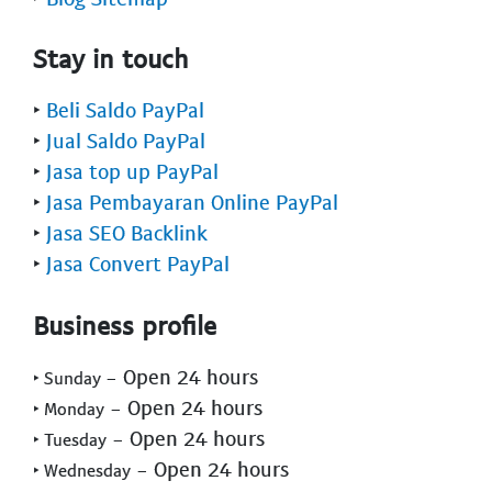
Stay in touch
‣
Beli Saldo PayPal
‣
Jual Saldo PayPal
‣
Jasa top up PayPal
‣
Jasa Pembayaran Online PayPal
‣
Jasa SEO Backlink
‣
Jasa Convert PayPal
Business profile
- Open 24 hours
‣ Sunday
- Open 24 hours
‣ Monday
- Open 24 hours
‣ Tuesday
- Open 24 hours
‣ Wednesday