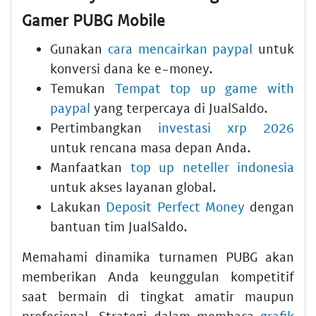
Gamer PUBG Mobile
Gunakan
cara mencairkan paypal
untuk
konversi dana ke e-money.
Temukan
Tempat top up game with
paypal
yang terpercaya di JualSaldo.
Pertimbangkan
investasi xrp 2026
untuk rencana masa depan Anda.
Manfaatkan
top up neteller indonesia
untuk akses layanan global.
Lakukan
Deposit Perfect Money
dengan
bantuan tim JualSaldo.
Memahami dinamika turnamen PUBG akan
memberikan Anda keunggulan kompetitif
saat bermain di tingkat amatir maupun
profesional. Strategi dalam membaca
grafik