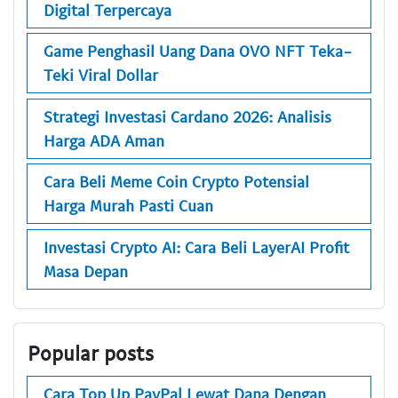
Digital Terpercaya
Game Penghasil Uang Dana OVO NFT Teka-
Teki Viral Dollar
Strategi Investasi Cardano 2026: Analisis
Harga ADA Aman
Cara Beli Meme Coin Crypto Potensial
Harga Murah Pasti Cuan
Investasi Crypto AI: Cara Beli LayerAI Profit
Masa Depan
Popular posts
Cara Top Up PayPal Lewat Dana Dengan