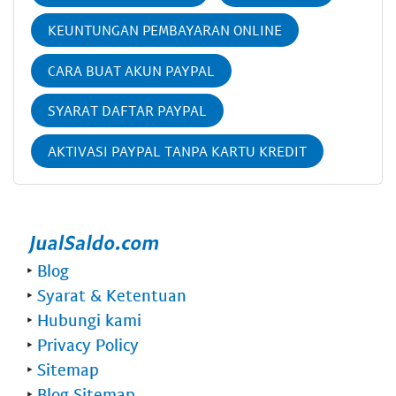
KEUNTUNGAN PEMBAYARAN ONLINE
CARA BUAT AKUN PAYPAL
SYARAT DAFTAR PAYPAL
AKTIVASI PAYPAL TANPA KARTU KREDIT
‣
Blog
‣
Syarat & Ketentuan
‣
Hubungi kami
‣
Privacy Policy
‣
Sitemap
‣
Blog Sitemap