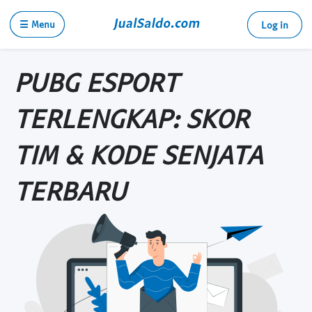
☰ Menu
Log in
PUBG ESPORT
TERLENGKAP: SKOR
TIM & KODE SENJATA
TERBARU