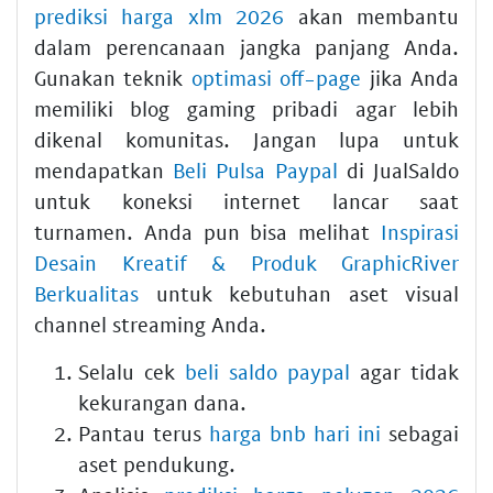
prediksi harga xlm 2026
akan membantu
dalam perencanaan jangka panjang Anda.
Gunakan teknik
optimasi off-page
jika Anda
memiliki blog gaming pribadi agar lebih
dikenal komunitas. Jangan lupa untuk
mendapatkan
Beli Pulsa Paypal
di JualSaldo
untuk koneksi internet lancar saat
turnamen. Anda pun bisa melihat
Inspirasi
Desain Kreatif & Produk GraphicRiver
Berkualitas
untuk kebutuhan aset visual
channel streaming Anda.
Selalu cek
beli saldo paypal
agar tidak
kekurangan dana.
Pantau terus
harga bnb hari ini
sebagai
aset pendukung.