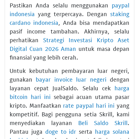
Pastikan Anda selalu menggunakan
paypal
indonesia
yang terpercaya. Dengan
staking
cardano indonesia
, Anda bisa mendapatkan
pasif income tambahan. Akhirnya, selalu
perhatikan
Strategi Investasi Kripto Aset
Digital Cuan 2026 Aman
untuk masa depan
finansial yang lebih cerah.
Untuk kebutuhan pembayaran luar negeri,
gunakan
bayar invoice luar negeri
dengan
layanan cepat JualSaldo. Selalu cek
harga
bitcoin hari ini
sebagai acuan utama pasar
kripto. Manfaatkan
rate paypal hari ini
yang
kompetitif. Bagi pengguna setia Skrill, kami
menyediakan layanan
Beli Saldo Skrill
.
Pantau juga
doge to idr
serta
harga solana