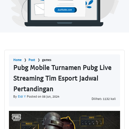
Home
Post
games
Pubg Mobile Turnamen Pubg Live
Streaming Tim Esport Jadwal
Pertandingan
By
Eldi Y
Posted on 08 Jun, 2024
Dilihat: 1132 kali