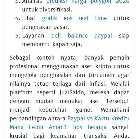
Analisis
prediksi harga polygon 2026
untuk diversifikasi.
Lihat
grafik eos real time
untuk
pergerakan pasar.
Layanan
beli balance paypal
siap
membantu kapan saja.
Sebagai contoh nyata, banyak pemain
profesional menggunakan aset kripto untuk
mengelola penghasilan dari turnamen agar
nilainya tetap terjaga dari inflasi. Melalui
platform seperti JualSaldo, mereka dapat
dengan mudah menukar aset tersebut
menjadi kebutuhan game. Memahami
perbandingan antara
Paypal vs Kartu Kredit:
Mana Lebih Aman? Tips Belanja
sangat
krusial bagi keamanan transaksi Anda.