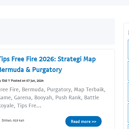
Tips Free Fire 2026: Strategi Map
Bermuda & Purgatory
y Eldi Y Posted on 07 Jun, 2024
ree Fire, Bermuda, Purgatory, Map Terbaik,
ame, Garena, Booyah, Push Rank, Battle
oyale, Tips Fre...
Dilihat: 919 kali
Read more >>