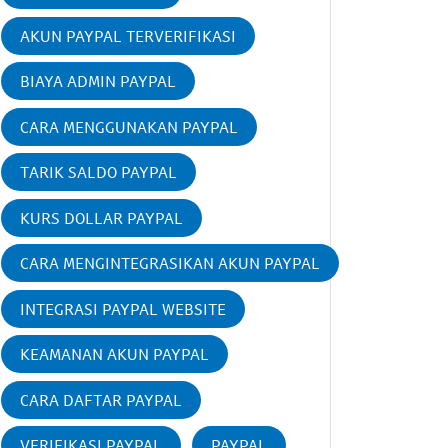
AKUN PAYPAL TERVERIFIKASI
BIAYA ADMIN PAYPAL
CARA MENGGUNAKAN PAYPAL
TARIK SALDO PAYPAL
KURS DOLLAR PAYPAL
CARA MENGINTEGRASIKAN AKUN PAYPAL
INTEGRASI PAYPAL WEBSITE
KEAMANAN AKUN PAYPAL
CARA DAFTAR PAYPAL
VERIFIKASI PAYPAL
PAYPAL