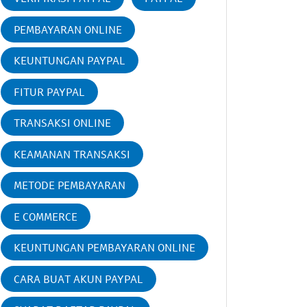
PEMBAYARAN ONLINE
KEUNTUNGAN PAYPAL
FITUR PAYPAL
TRANSAKSI ONLINE
KEAMANAN TRANSAKSI
METODE PEMBAYARAN
E COMMERCE
KEUNTUNGAN PEMBAYARAN ONLINE
CARA BUAT AKUN PAYPAL