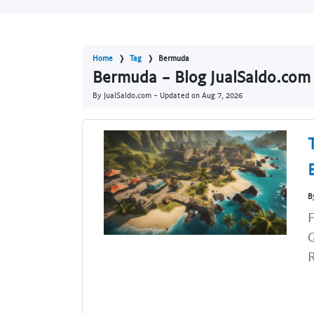
Home
Tag
Bermuda
Bermuda - Blog JualSaldo.com
By JualSaldo.com - Updated on
Aug 7, 2026
B
F
G
R