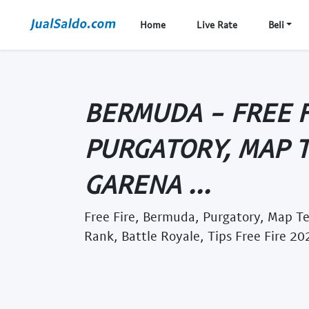
Home
Live Rate
Beli
BERMUDA - FREE F
PURGATORY, MAP T
GARENA ...
Free Fire, Bermuda, Purgatory, Map T
Rank, Battle Royale, Tips Free Fire 20