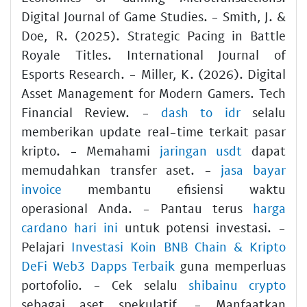
Digital Journal of Game Studies. - Smith, J. &
Doe, R. (2025). Strategic Pacing in Battle
Royale Titles. International Journal of
Esports Research. - Miller, K. (2026). Digital
Asset Management for Modern Gamers. Tech
Financial Review. -
dash to idr
selalu
memberikan update real-time terkait pasar
kripto. - Memahami
jaringan usdt
dapat
memudahkan transfer aset. -
jasa bayar
invoice
membantu efisiensi waktu
operasional Anda. - Pantau terus
harga
cardano hari ini
untuk potensi investasi. -
Pelajari
Investasi Koin BNB Chain & Kripto
DeFi Web3 Dapps Terbaik
guna memperluas
portofolio. - Cek selalu
shibainu crypto
sebagai aset spekulatif. - Manfaatkan