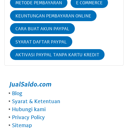
METODE PEMBAYARAN
E COMMERCE
KEUNTUNGAN PEMBAYARAN ONLINE
CARA BUAT AKUN PAYPAL
SYARAT DAFTAR PAYPAL
AKTIVASI PAYPAL TANPA KARTU KREDIT
‣
Blog
‣
Syarat & Ketentuan
‣
Hubungi kami
‣
Privacy Policy
‣
Sitemap