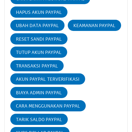
HAPUS AKUN PAYPAL
UBAH DATA PAYPAL
KEAMANAN PAYPAL
RESET SANDI PAYPAL
TUTUP AKUN PAYPAL
TRANSAKSI PAYPAL
AKUN PAYPAL TERVERIFIKASI
BIAYA ADMIN PAYPAL
CARA MENGGUNAKAN PAYPAL
TARIK SALDO PAYPAL