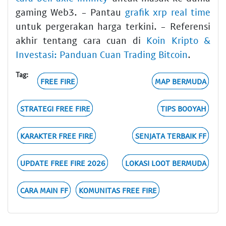
gaming Web3. - Pantau
grafik xrp real time
untuk pergerakan harga terkini. - Referensi
akhir tentang cara cuan di
Koin Kripto &
Investasi: Panduan Cuan Trading Bitcoin
.
Tag:
FREE FIRE
MAP BERMUDA
STRATEGI FREE FIRE
TIPS BOOYAH
KARAKTER FREE FIRE
SENJATA TERBAIK FF
UPDATE FREE FIRE 2026
LOKASI LOOT BERMUDA
CARA MAIN FF
KOMUNITAS FREE FIRE