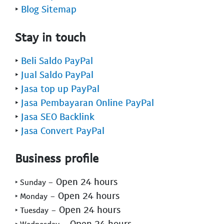
‣
Blog Sitemap
Stay in touch
‣
Beli Saldo PayPal
‣
Jual Saldo PayPal
‣
Jasa top up PayPal
‣
Jasa Pembayaran Online PayPal
‣
Jasa SEO Backlink
‣
Jasa Convert PayPal
Business profile
- Open 24 hours
‣ Sunday
- Open 24 hours
‣ Monday
- Open 24 hours
‣ Tuesday
- Open 24 hours