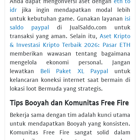
Anda dapat mengonversi aset dengan
eth to
idr
jika ingin mendapatkan modal lebih
untuk kebutuhan game. Gunakan layanan
isi
saldo paypal
di JualSaldo.com untuk
transaksi yang aman. Selain itu,
Aset Kripto
& Investasi Kripto Terbaik 2026: Pasar ETH
memberikan wawasan tentang bagaimana
mengelola ekonomi personal. Jangan
lewatkan
Beli Paket XL Paypal
untuk
kelancaran koneksi internet saat bermain di
lokasi loot Bermuda yang strategis.
Tips Booyah dan Komunitas Free Fire
Bekerja sama dengan tim adalah kunci utama
untuk mendapatkan Booyah yang konsisten.
Komunitas Free Fire sangat solid dalam