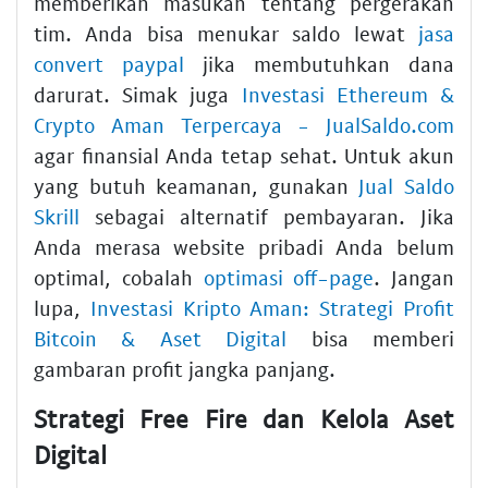
memberikan masukan tentang pergerakan
tim. Anda bisa menukar saldo lewat
jasa
convert paypal
jika membutuhkan dana
darurat. Simak juga
Investasi Ethereum &
Crypto Aman Terpercaya - JualSaldo.com
agar finansial Anda tetap sehat. Untuk akun
yang butuh keamanan, gunakan
Jual Saldo
Skrill
sebagai alternatif pembayaran. Jika
Anda merasa website pribadi Anda belum
optimal, cobalah
optimasi off-page
. Jangan
lupa,
Investasi Kripto Aman: Strategi Profit
Bitcoin & Aset Digital
bisa memberi
gambaran profit jangka panjang.
Strategi Free Fire dan Kelola Aset
Digital