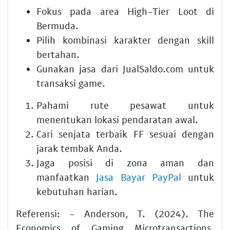
Fokus pada area High-Tier Loot di
Bermuda.
Pilih kombinasi karakter dengan skill
bertahan.
Gunakan jasa dari JualSaldo.com untuk
transaksi game.
Pahami rute pesawat untuk
menentukan lokasi pendaratan awal.
Cari senjata terbaik FF sesuai dengan
jarak tembak Anda.
Jaga posisi di zona aman dan
manfaatkan
Jasa Bayar PayPal
untuk
kebutuhan harian.
Referensi: - Anderson, T. (2024). The
Economics of Gaming Microtransactions.