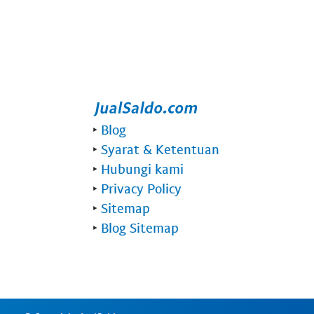
‣
Blog
‣
Syarat & Ketentuan
‣
Hubungi kami
‣
Privacy Policy
‣
Sitemap
‣
Blog Sitemap