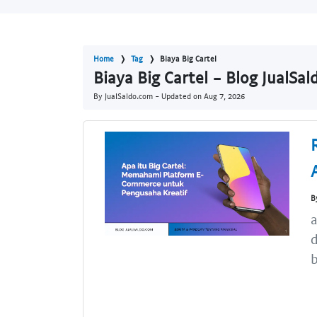
Home
Tag
Biaya Big Cartel
Biaya Big Cartel - Blog JualSa
By JualSaldo.com - Updated on
Aug 7, 2026
B
a
d
b