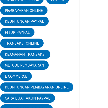
PEMBAYARAN ONLINE
KEUNTUNGAN PAYPAL
FITUR PAYPAL
TRANSAKSI ONLINE
KEAMANAN TRANSAKSI
METODE PEMBAYARAN
E COMMERCE
KEUNTUNGAN PEMBAYARAN ONLINE
CARA BUAT AKUN PAYPAL