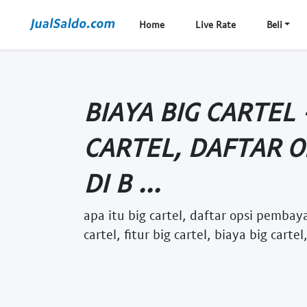
Home
Live Rate
Beli
BIAYA BIG CARTEL 
CARTEL, DAFTAR 
DI B ...
apa itu big cartel, daftar opsi pembayar
cartel, fitur big cartel, biaya big cartel