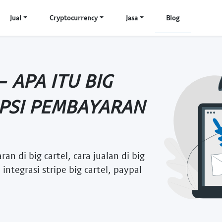
Jual
Cryptocurrency
Jasa
Blog
- APA ITU BIG
OPSI PEMBAYARAN
an di big cartel, cara jualan di big
, integrasi stripe big cartel, paypal