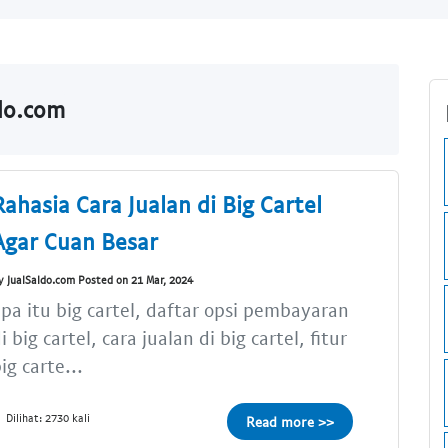
ldo.com
Rahasia Cara Jualan di Big Cartel
Agar Cuan Besar
y JualSaldo.com Posted on 21 Mar, 2024
pa itu big cartel, daftar opsi pembayaran
i big cartel, cara jualan di big cartel, fitur
ig carte...
Dilihat: 2730 kali
Read more >>