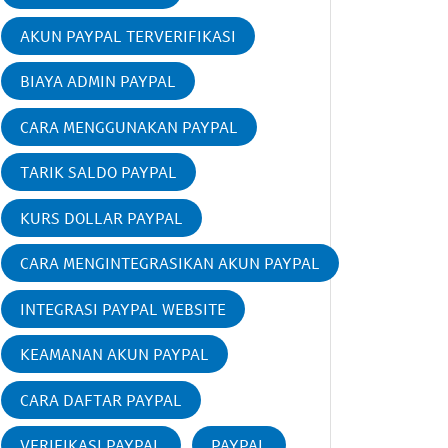
AKUN PAYPAL TERVERIFIKASI
BIAYA ADMIN PAYPAL
CARA MENGGUNAKAN PAYPAL
TARIK SALDO PAYPAL
KURS DOLLAR PAYPAL
CARA MENGINTEGRASIKAN AKUN PAYPAL
INTEGRASI PAYPAL WEBSITE
KEAMANAN AKUN PAYPAL
CARA DAFTAR PAYPAL
VERIFIKASI PAYPAL
PAYPAL