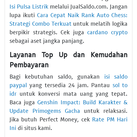
Isi Pulsa Listrik
melalui JualSaldo.com. Jangan
lupa ikuti
Cara Cepat Naik Rank Auto Chess:
Strategi Combo Terkuat
untuk melatih logika
berpikir strategis. Cek juga
cardano crypto
sebagai aset jangka panjang.
Layanan Top Up dan Kemudahan
Pembayaran
Bagi kebutuhan saldo, gunakan
isi saldo
paypal
yang tersedia 24 jam. Pantau
sol to
idr
untuk konversi mata uang yang tepat.
Baca juga
Genshin Impact: Build Karakter &
Update Primogems Gacha
untuk relaksasi.
Jika butuh Perfect Money, cek
Rate PM Hari
Ini
di situs kami.