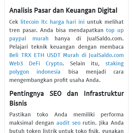
Analisis Pasar dan Keuangan Digital
Cek
litecoin ltc harga hari ini
untuk melihat
tren pasar. Anda bisa mendapatkan
top up
paypal murah
hanya di JualSaldo.com.
Pelajari teknik keuangan dengan membaca
Beli TRX ETH USDT Murah di JualSaldo.com
Web3 DeFi Crypto
. Selain itu,
staking
polygon indonesia
bisa menjadi cara
mengembangkan profit usaha Anda.
Pentingnya SEO dan Infrastruktur
Bisnis
Pastikan toko Anda memiliki performa
maksimal dengan
audit seo
rutin. Jika Anda
butuh token listrik untuk toko fisik, gunakan