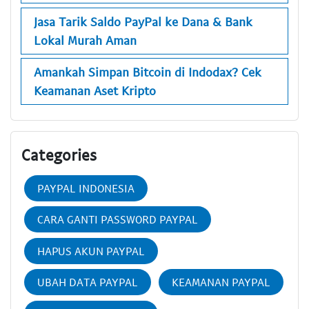
Jasa Tarik Saldo PayPal ke Dana & Bank
Lokal Murah Aman
Amankah Simpan Bitcoin di Indodax? Cek
Keamanan Aset Kripto
Categories
PAYPAL INDONESIA
CARA GANTI PASSWORD PAYPAL
HAPUS AKUN PAYPAL
UBAH DATA PAYPAL
KEAMANAN PAYPAL