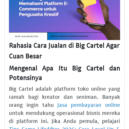
Rahasia Cara Jualan di Big Cartel Agar
Cuan Besar
Mengenal Apa Itu Big Cartel dan
Potensinya
Big Cartel adalah platform toko online yang
ramah bagi kreator dan seniman. Banyak
orang ingin tahu
Jasa pembayaran online
untuk mendukung operasional bisnis mereka
di platform ini. Jika Anda pemula, pelajari
Tips Game LifeAfter 2026: Cara Level Up &