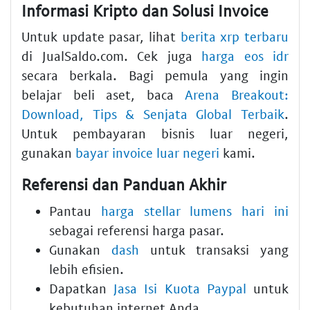
Informasi Kripto dan Solusi Invoice
Untuk update pasar, lihat
berita xrp terbaru
di JualSaldo.com. Cek juga
harga eos idr
secara berkala. Bagi pemula yang ingin
belajar beli aset, baca
Arena Breakout:
Download, Tips & Senjata Global Terbaik
.
Untuk pembayaran bisnis luar negeri,
gunakan
bayar invoice luar negeri
kami.
Referensi dan Panduan Akhir
Pantau
harga stellar lumens hari ini
sebagai referensi harga pasar.
Gunakan
dash
untuk transaksi yang
lebih efisien.
Dapatkan
Jasa Isi Kuota Paypal
untuk
kebutuhan internet Anda.