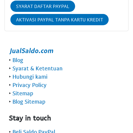
SYARAT DAFTAR PAYPAL
AKTIVASI PAYPAL TANPA KARTU KREDIT
‣
Blog
‣
Syarat & Ketentuan
‣
Hubungi kami
‣
Privacy Policy
‣
Sitemap
‣
Blog Sitemap
Stay in touch
‣
Beli Saldo PayPal