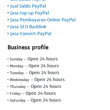
‣
Jual Saldo PayPal
‣
Jasa top up PayPal
‣
Jasa Pembayaran Online PayPal
‣
Jasa SEO Backlink
‣
Jasa Convert PayPal
Business profile
- Open 24 hours
‣ Sunday
- Open 24 hours
‣ Monday
- Open 24 hours
‣ Tuesday
- Open 24 hours
‣ Wednesday
- Open 24 hours
‣ Thursday
- Open 24 hours
‣ Friday
- Open 24 hours
‣ Saturday