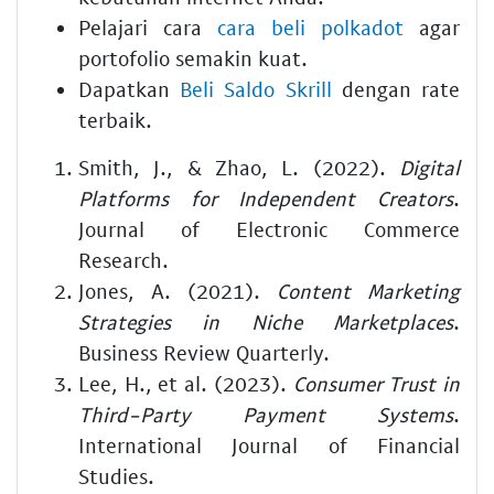
Pelajari cara
cara beli polkadot
agar
portofolio semakin kuat.
Dapatkan
Beli Saldo Skrill
dengan rate
terbaik.
Smith, J., & Zhao, L. (2022).
Digital
Platforms for Independent Creators
.
Journal of Electronic Commerce
Research.
Jones, A. (2021).
Content Marketing
Strategies in Niche Marketplaces
.
Business Review Quarterly.
Lee, H., et al. (2023).
Consumer Trust in
Third-Party Payment Systems
.
International Journal of Financial
Studies.