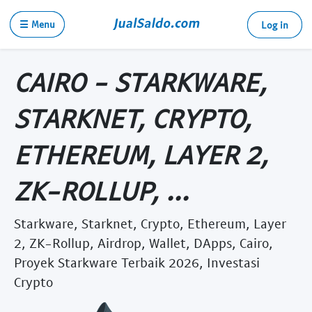
☰ Menu
Log in
CAIRO - STARKWARE,
STARKNET, CRYPTO,
ETHEREUM, LAYER 2,
ZK-ROLLUP, ...
Starkware, Starknet, Crypto, Ethereum, Layer
2, ZK-Rollup, Airdrop, Wallet, DApps, Cairo,
Proyek Starkware Terbaik 2026, Investasi
Crypto