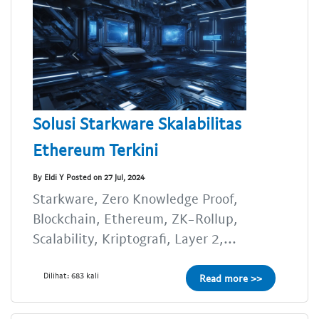
Solusi Starkware Skalabilitas
Ethereum Terkini
By Eldi Y Posted on 27 Jul, 2024
Starkware, Zero Knowledge Proof,
Blockchain, Ethereum, ZK-Rollup,
Scalability, Kriptografi, Layer 2,...
Dilihat: 683 kali
Read more >>