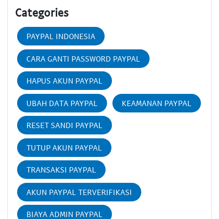
Categories
PAYPAL INDONESIA
CARA GANTI PASSWORD PAYPAL
HAPUS AKUN PAYPAL
UBAH DATA PAYPAL
KEAMANAN PAYPAL
RESET SANDI PAYPAL
TUTUP AKUN PAYPAL
TRANSAKSI PAYPAL
AKUN PAYPAL TERVERIFIKASI
BIAYA ADMIN PAYPAL