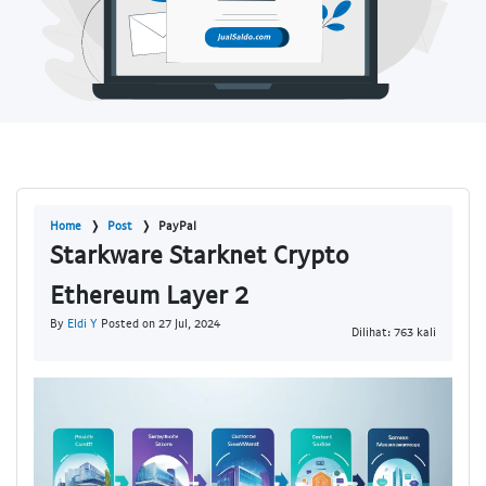
Home
Post
PayPal
Starkware Starknet Crypto
Ethereum Layer 2
By
Eldi Y
Posted on 27 Jul, 2024
Dilihat: 763 kali