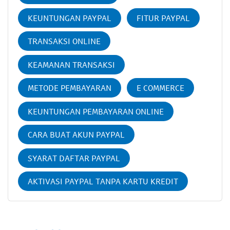
KEUNTUNGAN PAYPAL
FITUR PAYPAL
TRANSAKSI ONLINE
KEAMANAN TRANSAKSI
METODE PEMBAYARAN
E COMMERCE
KEUNTUNGAN PEMBAYARAN ONLINE
CARA BUAT AKUN PAYPAL
SYARAT DAFTAR PAYPAL
AKTIVASI PAYPAL TANPA KARTU KREDIT