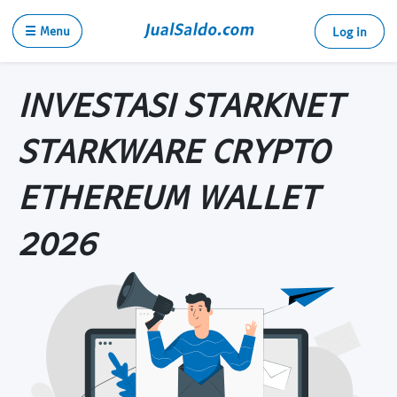
☰ Menu
Log in
INVESTASI STARKNET
STARKWARE CRYPTO
ETHEREUM WALLET
2026