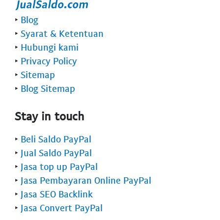
‣
Blog
‣
Syarat & Ketentuan
‣
Hubungi kami
‣
Privacy Policy
‣
Sitemap
‣
Blog Sitemap
Stay in touch
‣
Beli Saldo PayPal
‣
Jual Saldo PayPal
‣
Jasa top up PayPal
‣
Jasa Pembayaran Online PayPal
‣
Jasa SEO Backlink
‣
Jasa Convert PayPal