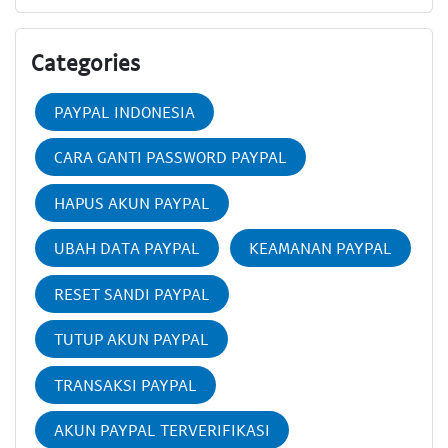
Categories
PAYPAL INDONESIA
CARA GANTI PASSWORD PAYPAL
HAPUS AKUN PAYPAL
UBAH DATA PAYPAL
KEAMANAN PAYPAL
RESET SANDI PAYPAL
TUTUP AKUN PAYPAL
TRANSAKSI PAYPAL
AKUN PAYPAL TERVERIFIKASI