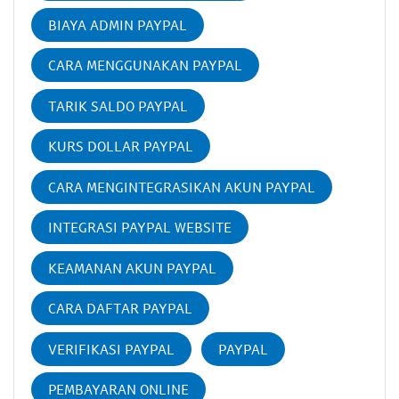
BIAYA ADMIN PAYPAL
CARA MENGGUNAKAN PAYPAL
TARIK SALDO PAYPAL
KURS DOLLAR PAYPAL
CARA MENGINTEGRASIKAN AKUN PAYPAL
INTEGRASI PAYPAL WEBSITE
KEAMANAN AKUN PAYPAL
CARA DAFTAR PAYPAL
VERIFIKASI PAYPAL
PAYPAL
PEMBAYARAN ONLINE