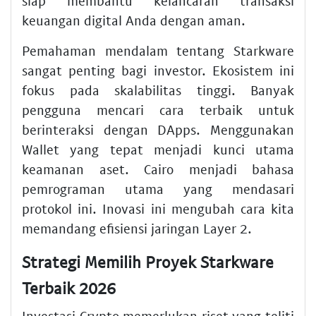
siap membantu kelancaran transaksi
keuangan digital Anda dengan aman.
Pemahaman mendalam tentang Starkware
sangat penting bagi investor. Ekosistem ini
fokus pada skalabilitas tinggi. Banyak
pengguna mencari cara terbaik untuk
berinteraksi dengan DApps. Menggunakan
Wallet yang tepat menjadi kunci utama
keamanan aset. Cairo menjadi bahasa
pemrograman utama yang mendasari
protokol ini. Inovasi ini mengubah cara kita
memandang efisiensi jaringan Layer 2.
Strategi Memilih Proyek Starkware
Terbaik 2026
Investasi Crypto memerlukan riset yang teliti