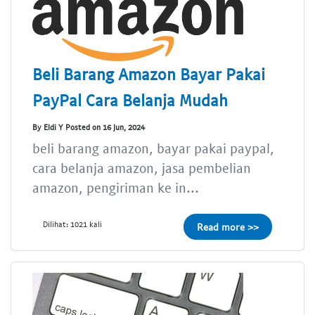
Beli Barang Amazon Bayar Pakai
PayPal Cara Belanja Mudah
By Eldi Y Posted on 16 Jun, 2024
beli barang amazon, bayar pakai paypal,
cara belanja amazon, jasa pembelian
amazon, pengiriman ke in...
Dilihat: 1021 kali
Read more >>