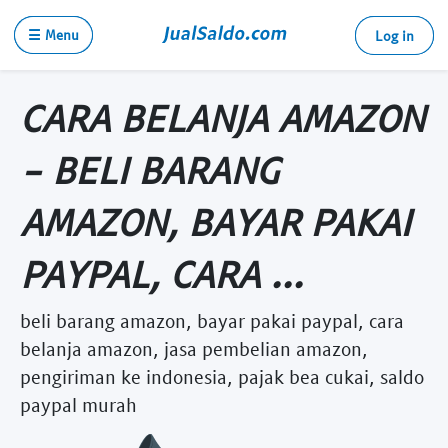
☰ Menu
Log in
CARA BELANJA AMAZON
- BELI BARANG
AMAZON, BAYAR PAKAI
PAYPAL, CARA ...
beli barang amazon, bayar pakai paypal, cara
belanja amazon, jasa pembelian amazon,
pengiriman ke indonesia, pajak bea cukai, saldo
paypal murah