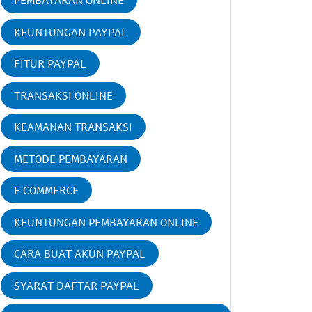
PEMBAYARAN ONLINE
KEUNTUNGAN PAYPAL
FITUR PAYPAL
TRANSAKSI ONLINE
KEAMANAN TRANSAKSI
METODE PEMBAYARAN
E COMMERCE
KEUNTUNGAN PEMBAYARAN ONLINE
CARA BUAT AKUN PAYPAL
SYARAT DAFTAR PAYPAL