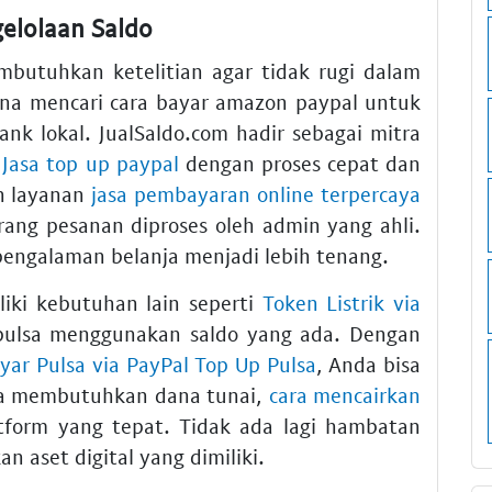
elolaan Saldo
butuhkan ketelitian agar tidak rugi dalam
na mencari cara bayar amazon paypal untuk
nk lokal. JualSaldo.com hadir sebagai mitra
i
Jasa top up paypal
dengan proses cepat dan
n layanan
jasa pembayaran online terpercaya
ng pesanan diproses oleh admin yang ahli.
engalaman belanja menjadi lebih tenang.
iki kebutuhan lain seperti
Token Listrik via
 pulsa menggunakan saldo yang ada. Dengan
ayar Pulsa via PayPal Top Up Pulsa
, Anda bisa
a membutuhkan dana tunai,
cara mencairkan
tform yang tepat. Tidak ada lagi hambatan
n aset digital yang dimiliki.