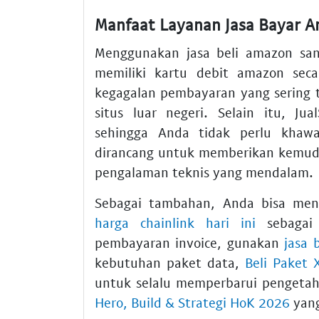
Manfaat Layanan Jasa Bayar 
Menggunakan jasa beli amazon sa
memiliki kartu debit amazon seca
kegagalan pembayaran yang sering t
situs luar negeri. Selain itu, Ju
sehingga Anda tidak perlu khawa
dirancang untuk memberikan kemuda
pengalaman teknis yang mendalam.
Sebagai tambahan, Anda bisa men
harga chainlink hari ini
sebagai 
pembayaran invoice, gunakan
jasa 
kebutuhan paket data,
Beli Paket 
untuk selalu memperbarui pengeta
Hero, Build & Strategi HoK 2026
yang