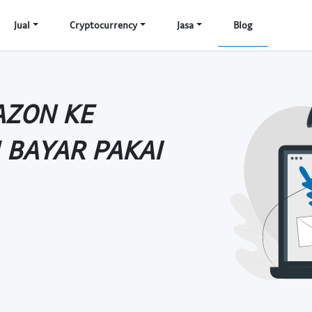
Jual
Cryptocurrency
Jasa
Blog
AZON KE
 BAYAR PAKAI