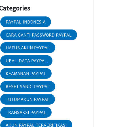
Categories
PAYPAL INDONESIA
CARA GANTI PASSWORD PAYPAL
HAPUS AKUN PAYPAL
UBAH DATA PAYPAL
KEAMANAN PAYPAL
RESET SANDI PAYPAL
TUTUP AKUN PAYPAL
TRANSAKSI PAYPAL
AKUN PAYPAL TERVERIFIKASI