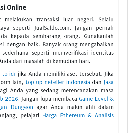
i Online
melakukan transaksi luar negeri. Selalu
aya seperti JualSaldo.com. Jangan pernah
da kepada sembarang orang. Gunakanlah
si dengan baik. Banyak orang mengabaikan
sederhana seperti memverifikasi identitas
nda dari masalah di kemudian hari.
 to idr
jika Anda memiliki aset tersebut. Jika
form lain,
top up neteller indonesia
dan
Jasa
agi Anda yang sedang merencanakan masa
ib 2026
. Jangan lupa membaca
Game Level &
ngan Dungeon
agar Anda makin ahli dalam
anjang, pelajari
Harga Ethereum & Analisis