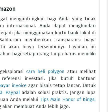
Amazon
ngat menguntungkan bagi Anda yang tidak
ra internasional. Anda dapat menghindari
erjadi jika menggunakan kartu bank lokal di
alSaldo.com memberikan transparansi biaya
tir akan biaya tersembunyi. Layanan ini
han bagi setiap orang tanpa harus memiliki
geksplorasi
cara beli polygon
atau melihat
referensi investasi. Jika butuh bantuan
bayar invoice
agar bisnis tetap lancar. Untuk
XL Paypal
adalah solusi praktis. Jangan lupa
huan Anda melalui
Tips Main Honor of Kings:
 akan membuat Anda lebih jago.