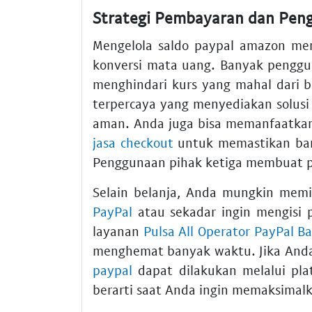
Strategi Pembayaran dan Peng
Mengelola saldo paypal amazon mem
konversi mata uang. Banyak penggu
menghindari kurs yang mahal dari ba
terpercaya yang menyediakan solus
aman. Anda juga bisa memanfaatka
jasa checkout
untuk memastikan bara
Penggunaan pihak ketiga membuat p
Selain belanja, Anda mungkin memil
PayPal
atau sekadar ingin mengisi
layanan
Pulsa All Operator PayPal B
menghemat banyak waktu. Jika And
paypal
dapat dilakukan melalui pla
berarti saat Anda ingin memaksimalka