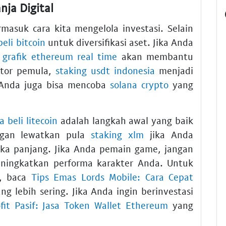
nja Digital
masuk cara kita mengelola investasi. Selain
beli bitcoin
untuk diversifikasi aset. Jika Anda
,
grafik ethereum real time
akan membantu
stor pemula,
staking usdt indonesia
menjadi
. Anda juga bisa mencoba
solana crypto
yang
a beli litecoin
adalah langkah awal yang baik
ngan lewatkan pula
staking xlm
jika Anda
gka panjang. Jika Anda pemain game, jangan
ingkatkan performa karakter Anda. Untuk
, baca
Tips Emas Lords Mobile: Cara Cepat
 lebih sering. Jika Anda ingin berinvestasi
ofit Pasif: Jasa Token Wallet Ethereum
yang