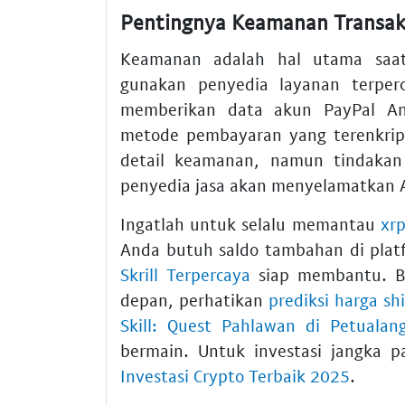
Pentingnya Keamanan Transaks
Keamanan adalah hal utama saat 
gunakan penyedia layanan terperc
memberikan data akun PayPal An
metode pembayaran yang terenkrip
detail keamanan, namun tindakan 
penyedia jasa akan menyelamatkan A
Ingatlah untuk selalu memantau
xrp
Anda butuh saldo tambahan di plat
Skrill Terpercaya
siap membantu. B
depan, perhatikan
prediksi harga sh
Skill: Quest Pahlawan di Petuala
bermain. Untuk investasi jangka p
Investasi Crypto Terbaik 2025
.