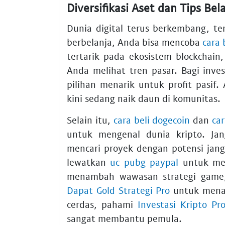
Diversifikasi Aset dan Tips Bela
Dunia digital terus berkembang, ter
berbelanja, Anda bisa mencoba
cara 
tertarik pada ekosistem blockchain
Anda melihat tren pasar. Bagi inve
pilihan menarik untuk profit pasif
kini sedang naik daun di komunitas.
Selain itu,
cara beli dogecoin
dan
car
untuk mengenal dunia kripto. Ja
mencari proyek dengan potensi jan
lewatkan
uc pubg paypal
untuk men
menambah wawasan strategi game
Dapat Gold Strategi Pro
untuk menang
cerdas, pahami
Investasi Kripto Pr
sangat membantu pemula.