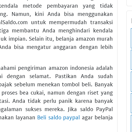
erkendala metode pembayaran yang tidak
ung. Namun, kini Anda bisa menggunakan
alSaldo.com untuk mempermudah transaksi
tiga membantu Anda menghindari kendala
uk impian. Selain itu, belanja amazon murah
 Anda bisa mengatur anggaran dengan lebih
ahami pengiriman amazon indonesia adalah
ai dengan selamat. Pastikan Anda sudah
 pajak sebelum menekan tombol beli. Banyak
proses bea cukai, namun dengan riset yang
tasi. Anda tidak perlu panik karena banyak
galaman sukses mereka. Jika saldo PayPal
nakan layanan
Beli saldo paypal
agar belanja