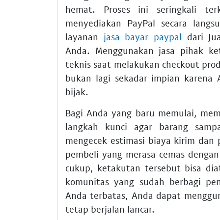
hemat. Proses ini seringkali t
menyediakan PayPal secara langs
layanan
jasa bayar paypal
dari Ju
Anda. Menggunakan jasa pihak ke
teknis saat melakukan checkout prod
bukan lagi sekadar impian karena
bijak.
Bagi Anda yang baru memulai, mem
langkah kunci agar barang samp
mengecek estimasi biaya kirim dan
pembeli yang merasa cemas dengan 
cukup, ketakutan tersebut bisa dia
komunitas yang sudah berbagi pen
Anda terbatas, Anda dapat menggu
tetap berjalan lancar.