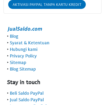
AKTIVASI PAYPAL TANPA KARTU KREDIT
‣
Blog
‣
Syarat & Ketentuan
‣
Hubungi kami
‣
Privacy Policy
‣
Sitemap
‣
Blog Sitemap
Stay in touch
‣
Beli Saldo PayPal
‣
Jual Saldo PayPal