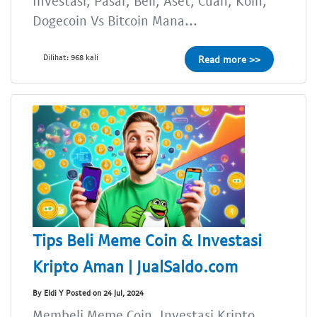
Investasi, Pasar, Beli, Aset, Cuan, Koin,
Dogecoin Vs Bitcoin Mana...
Dilihat: 968 kali
Read more >>
Tips Beli Meme Coin & Investasi
Kripto Aman | JualSaldo.com
By Eldi Y Posted on 24 Jul, 2024
Membeli Meme Coin, Investasi Kripto