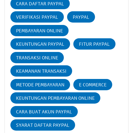
CARA DAFTAR PAYPAL
VERIFIKASI PAYPAL
PAYPAL
PEMBAYARAN ONLINE
KEUNTUNGAN PAYPAL
FITUR PAYPAL
TRANSAKSI ONLINE
KEAMANAN TRANSAKSI
METODE PEMBAYARAN
E COMMERCE
KEUNTUNGAN PEMBAYARAN ONLINE
CARA BUAT AKUN PAYPAL
SYARAT DAFTAR PAYPAL