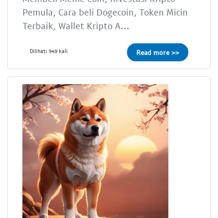
Pemula, Cara beli Dogecoin, Token Micin
Terbaik, Wallet Kripto A...
Dilihat: 949 kali
Read more >>