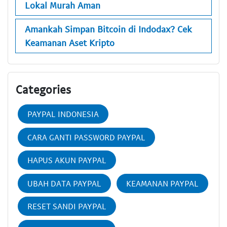
Lokal Murah Aman
Amankah Simpan Bitcoin di Indodax? Cek
Keamanan Aset Kripto
Categories
PAYPAL INDONESIA
CARA GANTI PASSWORD PAYPAL
HAPUS AKUN PAYPAL
UBAH DATA PAYPAL
KEAMANAN PAYPAL
RESET SANDI PAYPAL