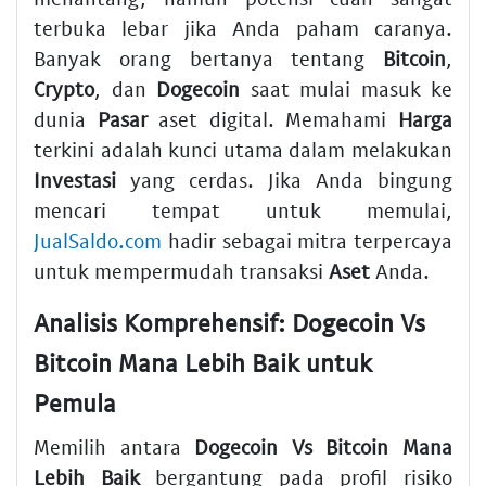
terbuka lebar jika Anda paham caranya.
Banyak orang bertanya tentang
Bitcoin
,
Crypto
, dan
Dogecoin
saat mulai masuk ke
dunia
Pasar
aset digital. Memahami
Harga
terkini adalah kunci utama dalam melakukan
Investasi
yang cerdas. Jika Anda bingung
mencari tempat untuk memulai,
JualSaldo.com
hadir sebagai mitra terpercaya
untuk mempermudah transaksi
Aset
Anda.
Analisis Komprehensif: Dogecoin Vs
Bitcoin Mana Lebih Baik untuk
Pemula
Memilih antara
Dogecoin Vs Bitcoin Mana
Lebih Baik
bergantung pada profil risiko