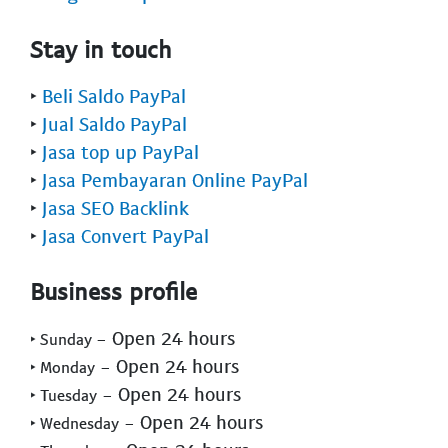
Stay in touch
‣
Beli Saldo PayPal
‣
Jual Saldo PayPal
‣
Jasa top up PayPal
‣
Jasa Pembayaran Online PayPal
‣
Jasa SEO Backlink
‣
Jasa Convert PayPal
Business profile
- Open 24 hours
‣ Sunday
- Open 24 hours
‣ Monday
- Open 24 hours
‣ Tuesday
- Open 24 hours
‣ Wednesday