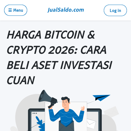
☰ Menu
Log in
HARGA BITCOIN &
CRYPTO 2026: CARA
BELI ASET INVESTASI
CUAN