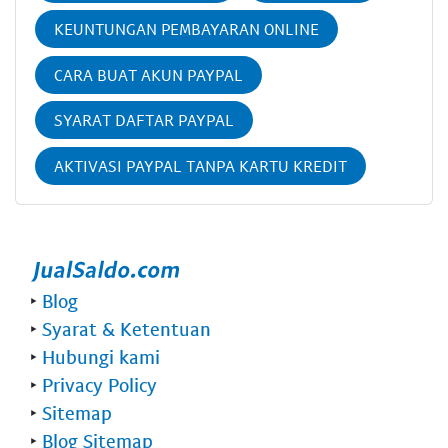
KEUNTUNGAN PEMBAYARAN ONLINE
CARA BUAT AKUN PAYPAL
SYARAT DAFTAR PAYPAL
AKTIVASI PAYPAL TANPA KARTU KREDIT
‣
Blog
‣
Syarat & Ketentuan
‣
Hubungi kami
‣
Privacy Policy
‣
Sitemap
‣
Blog Sitemap