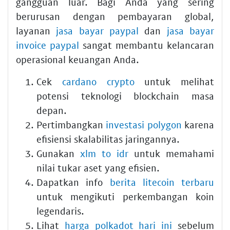
gangguan luar. Bagi Anda yang sering
berurusan dengan pembayaran global,
layanan
jasa bayar paypal
dan
jasa bayar
invoice paypal
sangat membantu kelancaran
operasional keuangan Anda.
Cek
cardano crypto
untuk melihat
potensi teknologi blockchain masa
depan.
Pertimbangkan
investasi polygon
karena
efisiensi skalabilitas jaringannya.
Gunakan
xlm to idr
untuk memahami
nilai tukar aset yang efisien.
Dapatkan info
berita litecoin terbaru
untuk mengikuti perkembangan koin
legendaris.
Lihat
harga polkadot hari ini
sebelum