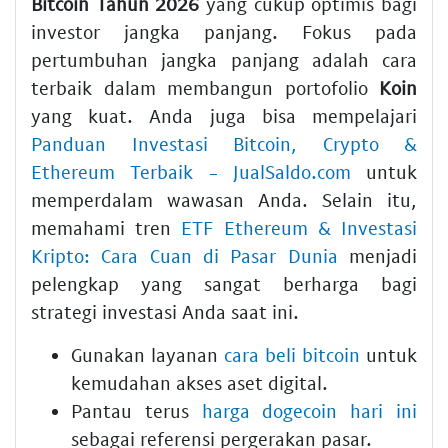
Bitcoin Tahun 2026
yang cukup optimis bagi
investor jangka panjang. Fokus pada
pertumbuhan jangka panjang adalah cara
terbaik dalam membangun portofolio
Koin
yang kuat. Anda juga bisa mempelajari
Panduan Investasi Bitcoin, Crypto &
Ethereum Terbaik - JualSaldo.com
untuk
memperdalam wawasan Anda. Selain itu,
memahami tren
ETF Ethereum & Investasi
Kripto: Cara Cuan di Pasar Dunia
menjadi
pelengkap yang sangat berharga bagi
strategi investasi Anda saat ini.
Gunakan layanan
cara beli bitcoin
untuk
kemudahan akses aset digital.
Pantau terus
harga dogecoin hari ini
sebagai referensi pergerakan pasar.