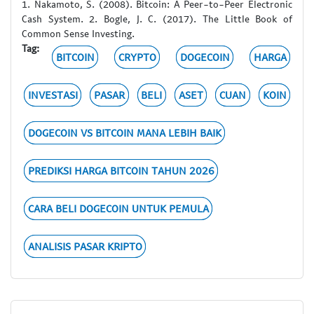
1. Nakamoto, S. (2008). Bitcoin: A Peer-to-Peer Electronic
Cash System. 2. Bogle, J. C. (2017). The Little Book of
Common Sense Investing.
Tag:
BITCOIN
CRYPTO
DOGECOIN
HARGA
INVESTASI
PASAR
BELI
ASET
CUAN
KOIN
DOGECOIN VS BITCOIN MANA LEBIH BAIK
PREDIKSI HARGA BITCOIN TAHUN 2026
CARA BELI DOGECOIN UNTUK PEMULA
ANALISIS PASAR KRIPTO