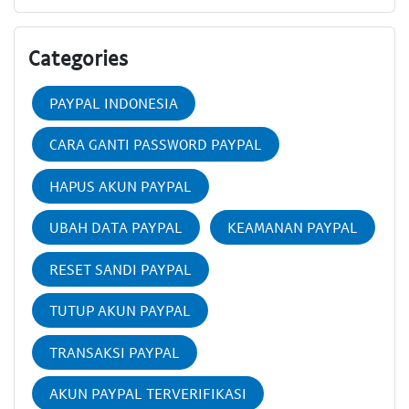
Categories
PAYPAL INDONESIA
CARA GANTI PASSWORD PAYPAL
HAPUS AKUN PAYPAL
UBAH DATA PAYPAL
KEAMANAN PAYPAL
RESET SANDI PAYPAL
TUTUP AKUN PAYPAL
TRANSAKSI PAYPAL
AKUN PAYPAL TERVERIFIKASI