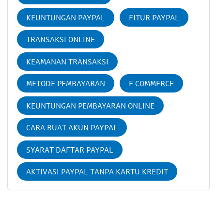
KEUNTUNGAN PAYPAL
FITUR PAYPAL
TRANSAKSI ONLINE
KEAMANAN TRANSAKSI
METODE PEMBAYARAN
E COMMERCE
KEUNTUNGAN PEMBAYARAN ONLINE
CARA BUAT AKUN PAYPAL
SYARAT DAFTAR PAYPAL
AKTIVASI PAYPAL TANPA KARTU KREDIT