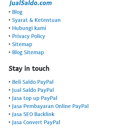
‣
Blog
‣
Syarat & Ketentuan
‣
Hubungi kami
‣
Privacy Policy
‣
Sitemap
‣
Blog Sitemap
Stay in touch
‣
Beli Saldo PayPal
‣
Jual Saldo PayPal
‣
Jasa top up PayPal
‣
Jasa Pembayaran Online PayPal
‣
Jasa SEO Backlink
‣
Jasa Convert PayPal