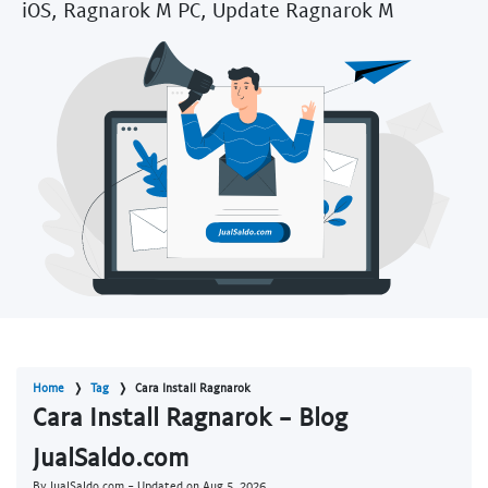
iOS, Ragnarok M PC, Update Ragnarok M
Home
Tag
Cara Install Ragnarok
Cara Install Ragnarok - Blog
JualSaldo.com
By JualSaldo.com - Updated on
Aug 5, 2026