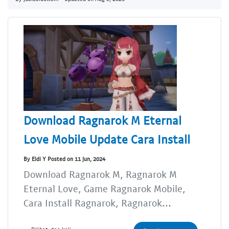
Download Ragnarok M Eternal
Love Mobile Update Cara Install
By Eldi Y Posted on 11 Jun, 2024
Download Ragnarok M, Ragnarok M
Eternal Love, Game Ragnarok Mobile,
Cara Install Ragnarok, Ragnarok...