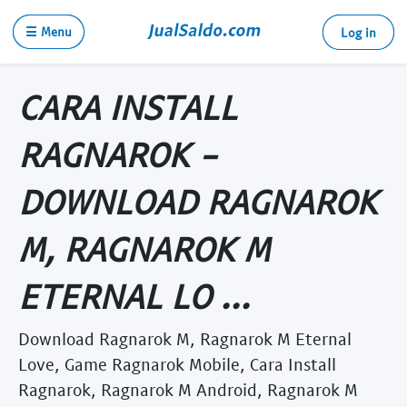
☰ Menu
Log in
CARA INSTALL
RAGNAROK -
DOWNLOAD RAGNAROK
M, RAGNAROK M
ETERNAL LO ...
Download Ragnarok M, Ragnarok M Eternal
Love, Game Ragnarok Mobile, Cara Install
Ragnarok, Ragnarok M Android, Ragnarok M