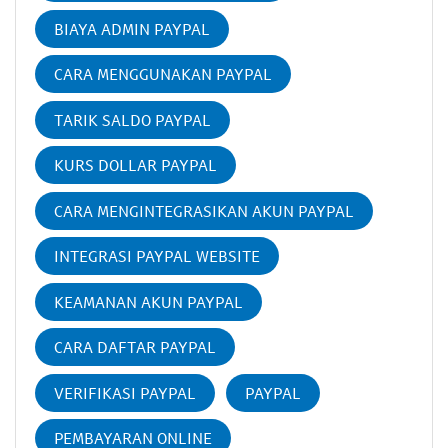
BIAYA ADMIN PAYPAL
CARA MENGGUNAKAN PAYPAL
TARIK SALDO PAYPAL
KURS DOLLAR PAYPAL
CARA MENGINTEGRASIKAN AKUN PAYPAL
INTEGRASI PAYPAL WEBSITE
KEAMANAN AKUN PAYPAL
CARA DAFTAR PAYPAL
VERIFIKASI PAYPAL
PAYPAL
PEMBAYARAN ONLINE