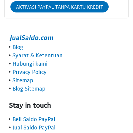
AKTIVASI PAYPAL TANPA KARTU KREDIT
‣
Blog
‣
Syarat & Ketentuan
‣
Hubungi kami
‣
Privacy Policy
‣
Sitemap
‣
Blog Sitemap
Stay in touch
‣
Beli Saldo PayPal
‣
Jual Saldo PayPal