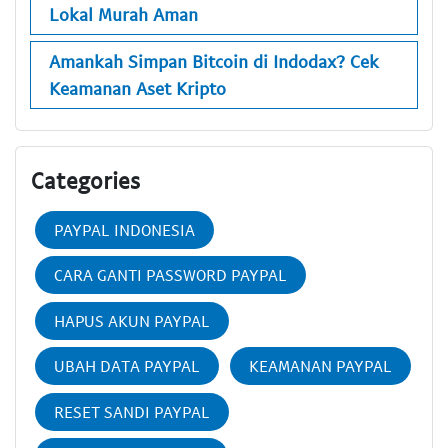
Lokal Murah Aman
Amankah Simpan Bitcoin di Indodax? Cek
Keamanan Aset Kripto
Categories
PAYPAL INDONESIA
CARA GANTI PASSWORD PAYPAL
HAPUS AKUN PAYPAL
UBAH DATA PAYPAL
KEAMANAN PAYPAL
RESET SANDI PAYPAL