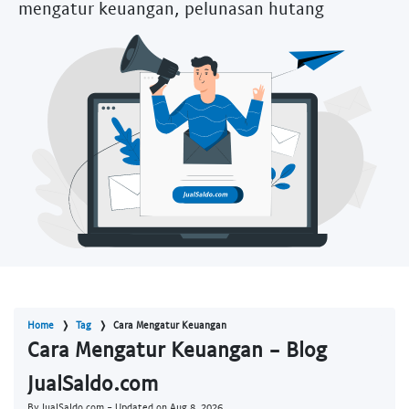
mengatur keuangan, pelunasan hutang
Home
Tag
Cara Mengatur Keuangan
Cara Mengatur Keuangan - Blog
JualSaldo.com
By JualSaldo.com - Updated on
Aug 8, 2026