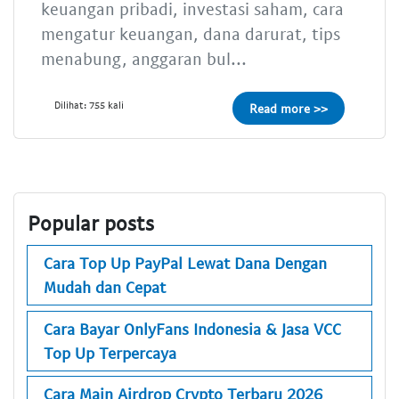
keuangan pribadi, investasi saham, cara
mengatur keuangan, dana darurat, tips
menabung, anggaran bul...
Dilihat: 755 kali
Read more >>
Popular posts
Cara Top Up PayPal Lewat Dana Dengan
Mudah dan Cepat
Cara Bayar OnlyFans Indonesia & Jasa VCC
Top Up Terpercaya
Cara Main Airdrop Crypto Terbaru 2026