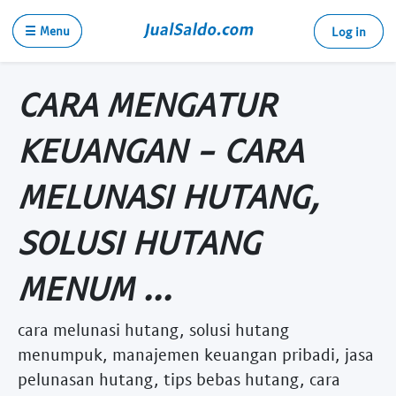
☰ Menu
Log in
CARA MENGATUR
KEUANGAN - CARA
MELUNASI HUTANG,
SOLUSI HUTANG
MENUM ...
cara melunasi hutang, solusi hutang
menumpuk, manajemen keuangan pribadi, jasa
pelunasan hutang, tips bebas hutang, cara