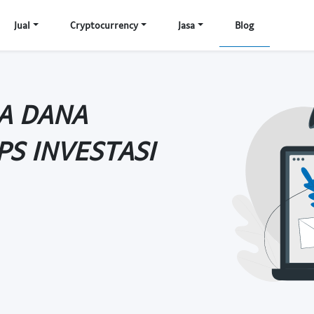
Jual
Cryptocurrency
Jasa
Blog
A DANA
S INVESTASI