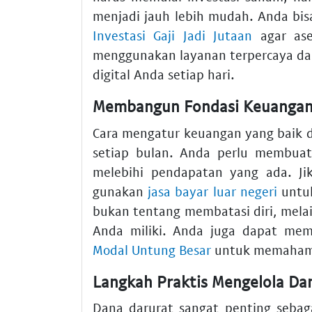
menjadi jauh lebih mudah. Anda bi
Investasi Gaji Jadi Jutaan
agar ase
menggunakan layanan terpercaya da
digital Anda setiap hari.
Membangun Fondasi Keuangan
Cara mengatur keuangan yang baik di
setiap bulan. Anda perlu membuat
melebihi pendapatan yang ada. Jik
gunakan
jasa bayar luar negeri
untuk
bukan tentang membatasi diri, mela
Anda miliki. Anda juga dapat mem
Modal Untung Besar
untuk memahami 
Langkah Praktis Mengelola Da
Dana darurat sangat penting sebagai