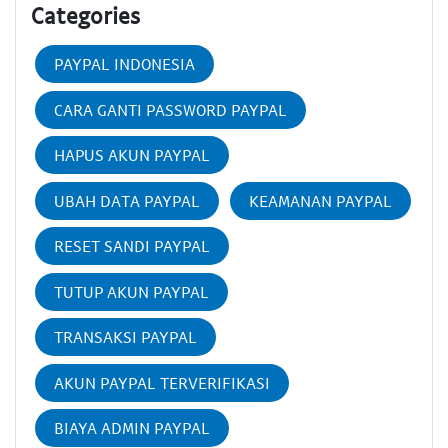
Categories
PAYPAL INDONESIA
CARA GANTI PASSWORD PAYPAL
HAPUS AKUN PAYPAL
UBAH DATA PAYPAL
KEAMANAN PAYPAL
RESET SANDI PAYPAL
TUTUP AKUN PAYPAL
TRANSAKSI PAYPAL
AKUN PAYPAL TERVERIFIKASI
BIAYA ADMIN PAYPAL