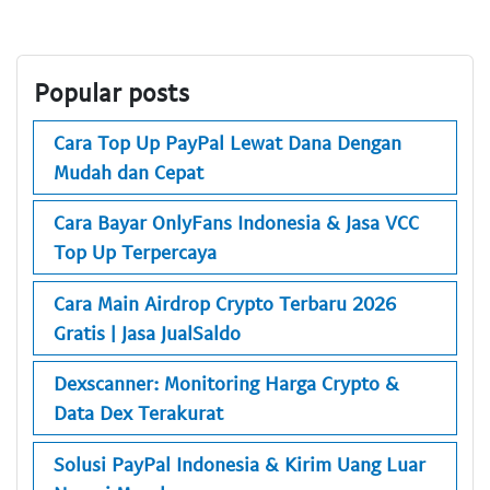
Popular posts
Cara Top Up PayPal Lewat Dana Dengan
Mudah dan Cepat
Cara Bayar OnlyFans Indonesia & Jasa VCC
Top Up Terpercaya
Cara Main Airdrop Crypto Terbaru 2026
Gratis | Jasa JualSaldo
Dexscanner: Monitoring Harga Crypto &
Data Dex Terakurat
Solusi PayPal Indonesia & Kirim Uang Luar