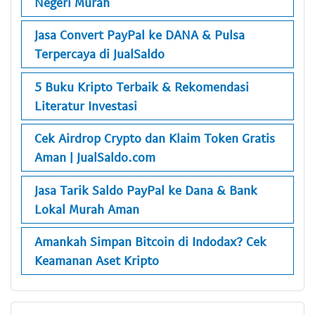
Negeri Murah
Jasa Convert PayPal ke DANA & Pulsa
Terpercaya di JualSaldo
5 Buku Kripto Terbaik & Rekomendasi
Literatur Investasi
Cek Airdrop Crypto dan Klaim Token Gratis
Aman | JualSaldo.com
Jasa Tarik Saldo PayPal ke Dana & Bank
Lokal Murah Aman
Amankah Simpan Bitcoin di Indodax? Cek
Keamanan Aset Kripto