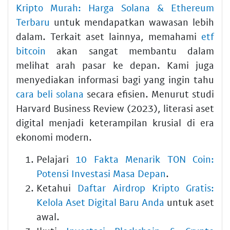
Kripto Murah: Harga Solana & Ethereum
Terbaru
untuk mendapatkan wawasan lebih
dalam. Terkait aset lainnya, memahami
etf
bitcoin
akan sangat membantu dalam
melihat arah pasar ke depan. Kami juga
menyediakan informasi bagi yang ingin tahu
cara beli solana
secara efisien. Menurut studi
Harvard Business Review (2023), literasi aset
digital menjadi keterampilan krusial di era
ekonomi modern.
Pelajari
10 Fakta Menarik TON Coin:
Potensi Investasi Masa Depan
.
Ketahui
Daftar Airdrop Kripto Gratis:
Kelola Aset Digital Baru Anda
untuk aset
awal.