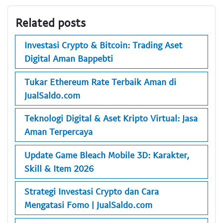
Related posts
Investasi Crypto & Bitcoin: Trading Aset
Digital Aman Bappebti
Tukar Ethereum Rate Terbaik Aman di
JualSaldo.com
Teknologi Digital & Aset Kripto Virtual: Jasa
Aman Terpercaya
Update Game Bleach Mobile 3D: Karakter,
Skill & Item 2026
Strategi Investasi Crypto dan Cara
Mengatasi Fomo | JualSaldo.com