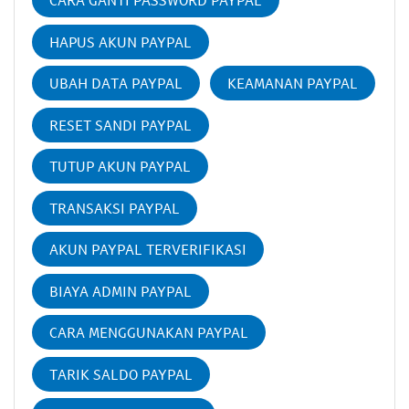
CARA GANTI PASSWORD PAYPAL
HAPUS AKUN PAYPAL
UBAH DATA PAYPAL
KEAMANAN PAYPAL
RESET SANDI PAYPAL
TUTUP AKUN PAYPAL
TRANSAKSI PAYPAL
AKUN PAYPAL TERVERIFIKASI
BIAYA ADMIN PAYPAL
CARA MENGGUNAKAN PAYPAL
TARIK SALDO PAYPAL