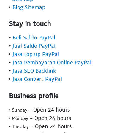
‣
Blog Sitemap
Stay in touch
‣
Beli Saldo PayPal
‣
Jual Saldo PayPal
‣
Jasa top up PayPal
‣
Jasa Pembayaran Online PayPal
‣
Jasa SEO Backlink
‣
Jasa Convert PayPal
Business profile
- Open 24 hours
‣ Sunday
- Open 24 hours
‣ Monday
- Open 24 hours
‣ Tuesday