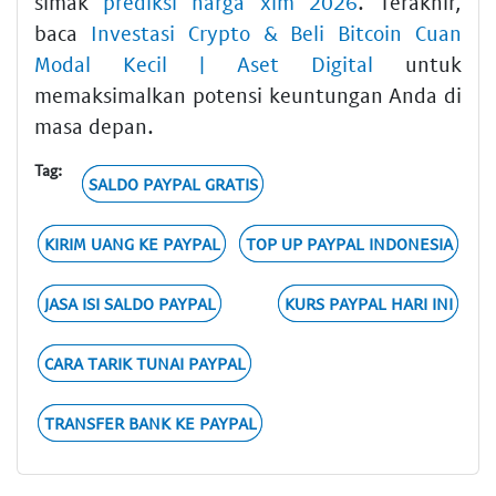
simak
prediksi harga xlm 2026
. Terakhir,
baca
Investasi Crypto & Beli Bitcoin Cuan
Modal Kecil | Aset Digital
untuk
memaksimalkan potensi keuntungan Anda di
masa depan.
Tag:
SALDO PAYPAL GRATIS
KIRIM UANG KE PAYPAL
TOP UP PAYPAL INDONESIA
JASA ISI SALDO PAYPAL
KURS PAYPAL HARI INI
CARA TARIK TUNAI PAYPAL
TRANSFER BANK KE PAYPAL