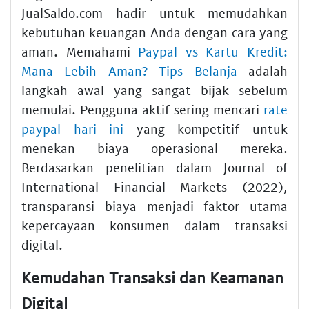
JualSaldo.com hadir untuk memudahkan
kebutuhan keuangan Anda dengan cara yang
aman. Memahami
Paypal vs Kartu Kredit:
Mana Lebih Aman? Tips Belanja
adalah
langkah awal yang sangat bijak sebelum
memulai. Pengguna aktif sering mencari
rate
paypal hari ini
yang kompetitif untuk
menekan biaya operasional mereka.
Berdasarkan penelitian dalam Journal of
International Financial Markets (2022),
transparansi biaya menjadi faktor utama
kepercayaan konsumen dalam transaksi
digital.
Kemudahan Transaksi dan Keamanan
Digital