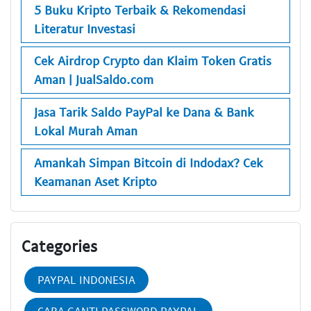
5 Buku Kripto Terbaik & Rekomendasi
Literatur Investasi
Cek Airdrop Crypto dan Klaim Token Gratis
Aman | JualSaldo.com
Jasa Tarik Saldo PayPal ke Dana & Bank
Lokal Murah Aman
Amankah Simpan Bitcoin di Indodax? Cek
Keamanan Aset Kripto
Categories
PAYPAL INDONESIA