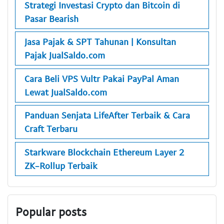
Strategi Investasi Crypto dan Bitcoin di
Pasar Bearish
Jasa Pajak & SPT Tahunan | Konsultan
Pajak JualSaldo.com
Cara Beli VPS Vultr Pakai PayPal Aman
Lewat JualSaldo.com
Panduan Senjata LifeAfter Terbaik & Cara
Craft Terbaru
Starkware Blockchain Ethereum Layer 2
ZK-Rollup Terbaik
Popular posts