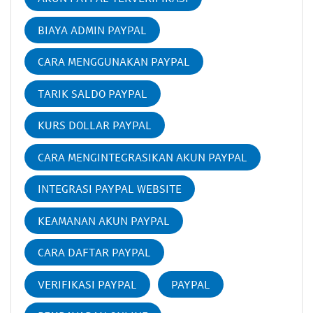
BIAYA ADMIN PAYPAL
CARA MENGGUNAKAN PAYPAL
TARIK SALDO PAYPAL
KURS DOLLAR PAYPAL
CARA MENGINTEGRASIKAN AKUN PAYPAL
INTEGRASI PAYPAL WEBSITE
KEAMANAN AKUN PAYPAL
CARA DAFTAR PAYPAL
VERIFIKASI PAYPAL
PAYPAL