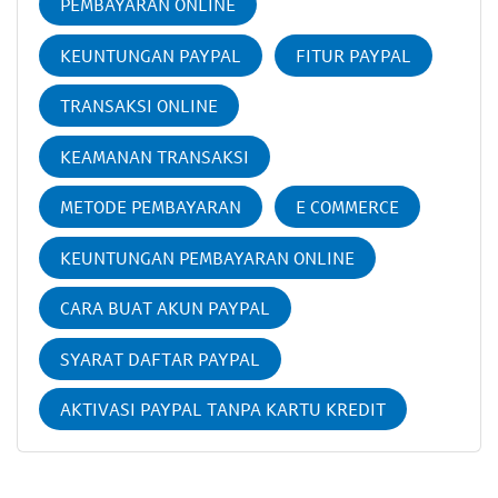
PEMBAYARAN ONLINE
KEUNTUNGAN PAYPAL
FITUR PAYPAL
TRANSAKSI ONLINE
KEAMANAN TRANSAKSI
METODE PEMBAYARAN
E COMMERCE
KEUNTUNGAN PEMBAYARAN ONLINE
CARA BUAT AKUN PAYPAL
SYARAT DAFTAR PAYPAL
AKTIVASI PAYPAL TANPA KARTU KREDIT