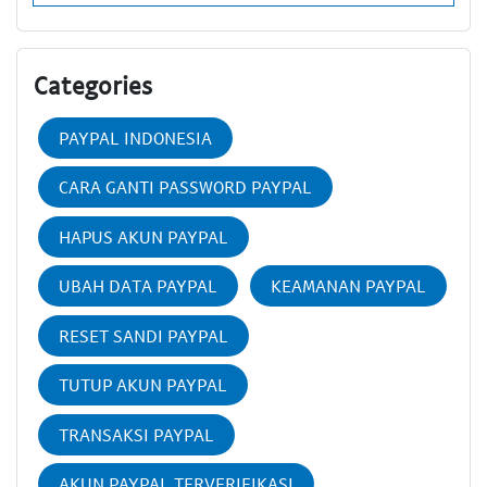
Categories
PAYPAL INDONESIA
CARA GANTI PASSWORD PAYPAL
HAPUS AKUN PAYPAL
UBAH DATA PAYPAL
KEAMANAN PAYPAL
RESET SANDI PAYPAL
TUTUP AKUN PAYPAL
TRANSAKSI PAYPAL
AKUN PAYPAL TERVERIFIKASI