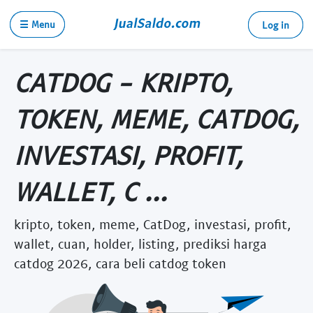
☰ Menu
Log in
CATDOG - KRIPTO,
TOKEN, MEME, CATDOG,
INVESTASI, PROFIT,
WALLET, C ...
kripto, token, meme, CatDog, investasi, profit,
wallet, cuan, holder, listing, prediksi harga
catdog 2026, cara beli catdog token