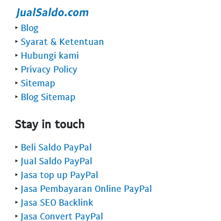
‣
Blog
‣
Syarat & Ketentuan
‣
Hubungi kami
‣
Privacy Policy
‣
Sitemap
‣
Blog Sitemap
Stay in touch
‣
Beli Saldo PayPal
‣
Jual Saldo PayPal
‣
Jasa top up PayPal
‣
Jasa Pembayaran Online PayPal
‣
Jasa SEO Backlink
‣
Jasa Convert PayPal