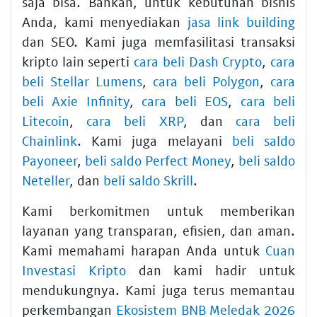
saja bisa. Bahkan, untuk kebutuhan bisnis
Anda, kami menyediakan
jasa link building
dan SEO. Kami juga memfasilitasi transaksi
kripto lain seperti
cara beli Dash Crypto
,
cara
beli Stellar Lumens
,
cara beli Polygon
,
cara
beli Axie Infinity
,
cara beli EOS
,
cara beli
Litecoin
,
cara beli XRP
, dan
cara beli
Chainlink
. Kami juga melayani
beli saldo
Payoneer
,
beli saldo Perfect Money
,
beli saldo
Neteller
, dan
beli saldo Skrill
.
Kami berkomitmen untuk memberikan
layanan yang transparan, efisien, dan aman.
Kami memahami harapan Anda untuk
Cuan
Investasi Kripto
dan kami hadir untuk
mendukungnya. Kami juga terus memantau
perkembangan
Ekosistem BNB Meledak 2026