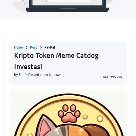
Home
Post
PayPal
Kripto Token Meme Catdog
Investasi
By
Eldi Y
Posted on 29 Jul, 2024
Dilihat: 930 kali