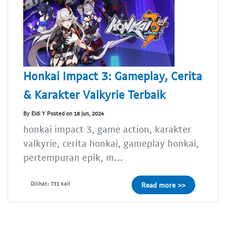
Honkai Impact 3: Gameplay, Cerita
& Karakter Valkyrie Terbaik
By Eldi Y Posted on 18 Jun, 2024
honkai impact 3, game action, karakter
valkyrie, cerita honkai, gameplay honkai,
pertempuran epik, m...
Dilihat: 731 kali
Read more >>