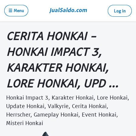
☰ Menu
Log in
CERITA HONKAI -
HONKAI IMPACT 3,
KARAKTER HONKAI,
LORE HONKAI, UPD ...
Honkai Impact 3, Karakter Honkai, Lore Honkai,
Update Honkai, Valkyrie, Cerita Honkai,
Herrscher, Gameplay Honkai, Event Honkai,
Misteri Honkai