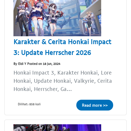
Karakter & Cerita Honkai Impact
3: Update Herrscher 2026
By Eldi Y Posted on 18 Jun, 2024
Honkai Impact 3, Karakter Honkai, Lore
Honkai, Update Honkai, Valkyrie, Cerita
Honkai, Herrscher, Ga...
Dilihat: 858 kali
Read more >>