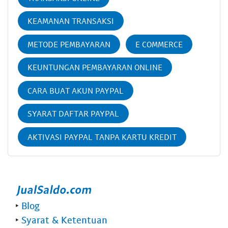
KEAMANAN TRANSAKSI
METODE PEMBAYARAN
E COMMERCE
KEUNTUNGAN PEMBAYARAN ONLINE
CARA BUAT AKUN PAYPAL
SYARAT DAFTAR PAYPAL
AKTIVASI PAYPAL TANPA KARTU KREDIT
‣
Blog
‣
Syarat & Ketentuan