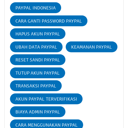
PAYPAL INDONESIA
CARA GANTI PASSWORD PAYPAL
HAPUS AKUN PAYPAL
UBAH DATA PAYPAL
KEAMANAN PAYPAL
RESET SANDI PAYPAL
TUTUP AKUN PAYPAL
TRANSAKSI PAYPAL
AKUN PAYPAL TERVERIFIKASI
BIAYA ADMIN PAYPAL
CARA MENGGUNAKAN PAYPAL