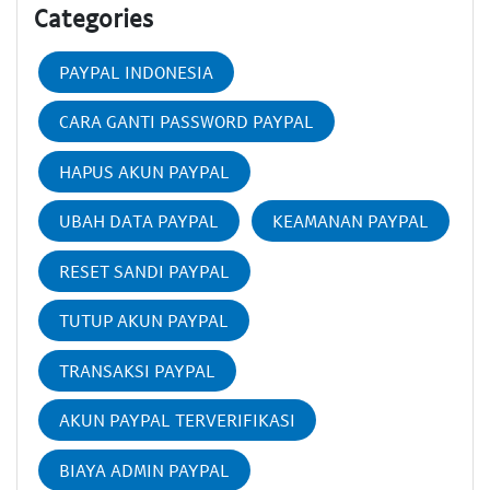
Categories
PAYPAL INDONESIA
CARA GANTI PASSWORD PAYPAL
HAPUS AKUN PAYPAL
UBAH DATA PAYPAL
KEAMANAN PAYPAL
RESET SANDI PAYPAL
TUTUP AKUN PAYPAL
TRANSAKSI PAYPAL
AKUN PAYPAL TERVERIFIKASI
BIAYA ADMIN PAYPAL