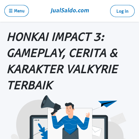
☰ Menu
Log in
HONKAI IMPACT 3:
GAMEPLAY, CERITA &
KARAKTER VALKYRIE
TERBAIK