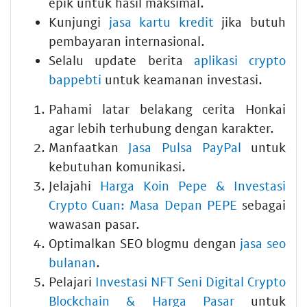
epik untuk hasil maksimal.
Kunjungi
jasa kartu kredit
jika butuh
pembayaran internasional.
Selalu update berita
aplikasi crypto
bappebti
untuk keamanan investasi.
Pahami latar belakang cerita Honkai
agar lebih terhubung dengan karakter.
Manfaatkan
Jasa Pulsa PayPal
untuk
kebutuhan komunikasi.
Jelajahi
Harga Koin Pepe & Investasi
Crypto Cuan: Masa Depan PEPE
sebagai
wawasan pasar.
Optimalkan SEO blogmu dengan
jasa seo
bulanan
.
Pelajari
Investasi NFT Seni Digital Crypto
Blockchain & Harga Pasar
untuk