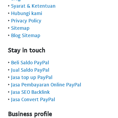
‣
Syarat & Ketentuan
‣
Hubungi kami
‣
Privacy Policy
‣
Sitemap
‣
Blog Sitemap
Stay in touch
‣
Beli Saldo PayPal
‣
Jual Saldo PayPal
‣
Jasa top up PayPal
‣
Jasa Pembayaran Online PayPal
‣
Jasa SEO Backlink
‣
Jasa Convert PayPal
Business profile