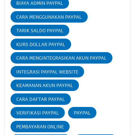
BIAYA ADMIN PAYPAL
CARA MENGGUNAKAN PAYPAL
TARIK SALDO PAYPAL
KURS DOLLAR PAYPAL
CARA MENGINTEGRASIKAN AKUN PAYPAL
INTEGRASI PAYPAL WEBSITE
KEAMANAN AKUN PAYPAL
CARA DAFTAR PAYPAL
VERIFIKASI PAYPAL
PAYPAL
PEMBAYARAN ONLINE