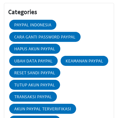
Categories
PAYPAL INDONESIA
CARA GANTI PASSWORD PAYPAL
HAPUS AKUN PAYPAL
UBAH DATA PAYPAL
KEAMANAN PAYPAL
RESET SANDI PAYPAL
TUTUP AKUN PAYPAL
TRANSAKSI PAYPAL
AKUN PAYPAL TERVERIFIKASI