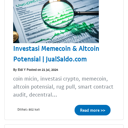
Investasi Memecoin & Altcoin
Potensial | JualSaldo.com
By Eldi Y Posted on 21 Jul, 2024
coin micin, investasi crypto, memecoin,
altcoin potensial, rug pull, smart contract
audit, decentral...
Dilihat: 802 kali
Read more >>