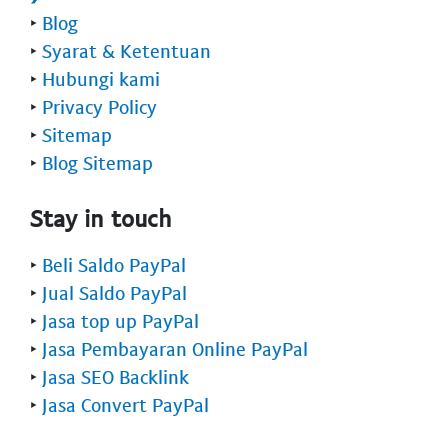
‣
Blog
‣
Syarat & Ketentuan
‣
Hubungi kami
‣
Privacy Policy
‣
Sitemap
‣
Blog Sitemap
Stay in touch
‣
Beli Saldo PayPal
‣
Jual Saldo PayPal
‣
Jasa top up PayPal
‣
Jasa Pembayaran Online PayPal
‣
Jasa SEO Backlink
‣
Jasa Convert PayPal