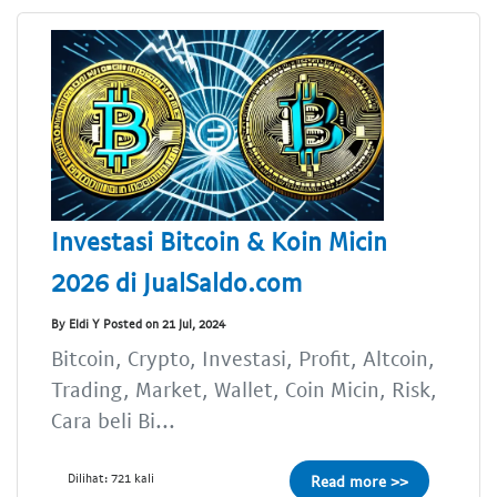
Investasi Bitcoin & Koin Micin
2026 di JualSaldo.com
By Eldi Y Posted on 21 Jul, 2024
Bitcoin, Crypto, Investasi, Profit, Altcoin,
Trading, Market, Wallet, Coin Micin, Risk,
Cara beli Bi...
Dilihat: 721 kali
Read more >>