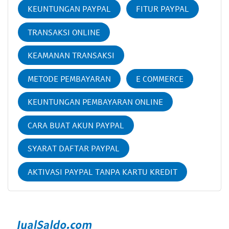
KEUNTUNGAN PAYPAL
FITUR PAYPAL
TRANSAKSI ONLINE
KEAMANAN TRANSAKSI
METODE PEMBAYARAN
E COMMERCE
KEUNTUNGAN PEMBAYARAN ONLINE
CARA BUAT AKUN PAYPAL
SYARAT DAFTAR PAYPAL
AKTIVASI PAYPAL TANPA KARTU KREDIT