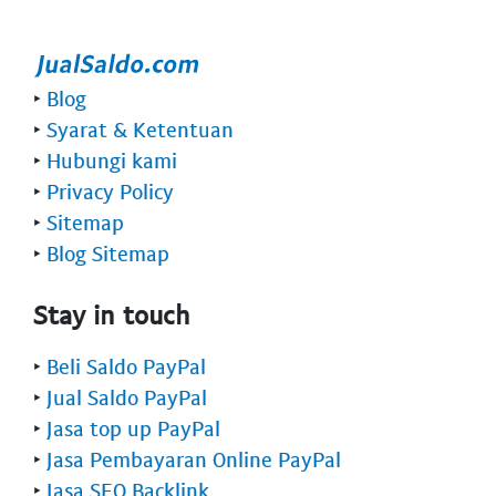
‣
Blog
‣
Syarat & Ketentuan
‣
Hubungi kami
‣
Privacy Policy
‣
Sitemap
‣
Blog Sitemap
Stay in touch
‣
Beli Saldo PayPal
‣
Jual Saldo PayPal
‣
Jasa top up PayPal
‣
Jasa Pembayaran Online PayPal
‣
Jasa SEO Backlink