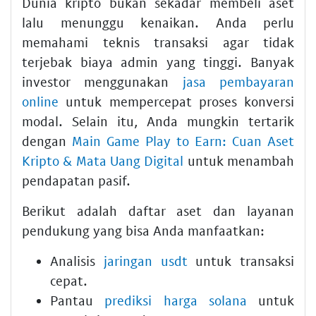
Dunia kripto bukan sekadar membeli aset
lalu menunggu kenaikan. Anda perlu
memahami teknis transaksi agar tidak
terjebak biaya admin yang tinggi. Banyak
investor menggunakan
jasa pembayaran
online
untuk mempercepat proses konversi
modal. Selain itu, Anda mungkin tertarik
dengan
Main Game Play to Earn: Cuan Aset
Kripto & Mata Uang Digital
untuk menambah
pendapatan pasif.
Berikut adalah daftar aset dan layanan
pendukung yang bisa Anda manfaatkan:
Analisis
jaringan usdt
untuk transaksi
cepat.
Pantau
prediksi harga solana
untuk