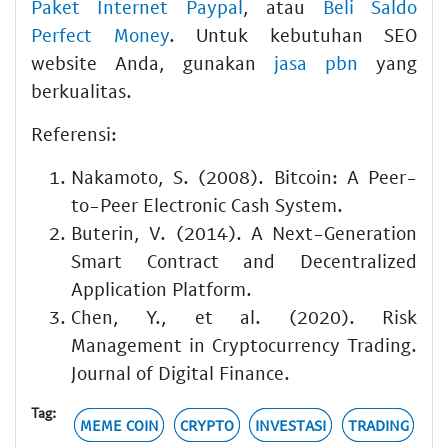
Paket Internet Paypal
, atau
Beli Saldo
Perfect Money
. Untuk kebutuhan SEO
website Anda, gunakan
jasa pbn
yang
berkualitas.
Referensi:
Nakamoto, S. (2008). Bitcoin: A Peer-
to-Peer Electronic Cash System.
Buterin, V. (2014). A Next-Generation
Smart Contract and Decentralized
Application Platform.
Chen, Y., et al. (2020). Risk
Management in Cryptocurrency Trading.
Journal of Digital Finance.
Tag:
MEME COIN
CRYPTO
INVESTASI
TRADING