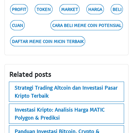
PROFIT
TOKEN
MARKET
HARGA
BELI
CUAN
CARA BELI MEME COIN POTENSIAL
DAFTAR MEME COIN MICIN TERBAIK
Related posts
Strategi Trading Altcoin dan Investasi Pasar
Kripto Terbaik
Investasi Kripto: Analisis Harga MATIC
Polygon & Prediksi
Panduan Investasi Bitcoin, Crypto &