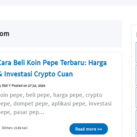
com
Cara Beli Koin Pepe Terbaru: Harga
& Investasi Crypto Cuan
y Eldi Y Posted on 27 Jul, 2024
oin pepe, beli pepe, harga pepe, crypto
epe, dompet pepe, aplikasi pepe, investasi
epe, pasar pep...
Dilihat: 2138 kali
Read more >>