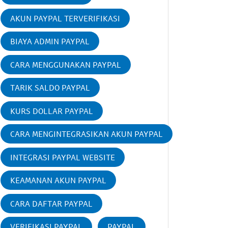
AKUN PAYPAL TERVERIFIKASI
BIAYA ADMIN PAYPAL
CARA MENGGUNAKAN PAYPAL
TARIK SALDO PAYPAL
KURS DOLLAR PAYPAL
CARA MENGINTEGRASIKAN AKUN PAYPAL
INTEGRASI PAYPAL WEBSITE
KEAMANAN AKUN PAYPAL
CARA DAFTAR PAYPAL
VERIFIKASI PAYPAL
PAYPAL