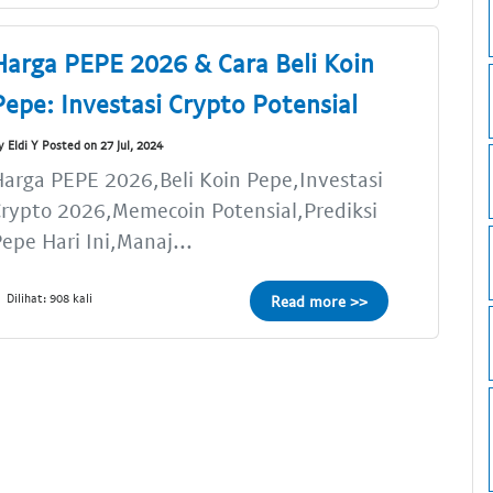
Harga PEPE 2026 & Cara Beli Koin
Pepe: Investasi Crypto Potensial
y Eldi Y Posted on 27 Jul, 2024
arga PEPE 2026,Beli Koin Pepe,Investasi
rypto 2026,Memecoin Potensial,Prediksi
epe Hari Ini,Manaj...
Dilihat: 908 kali
Read more >>