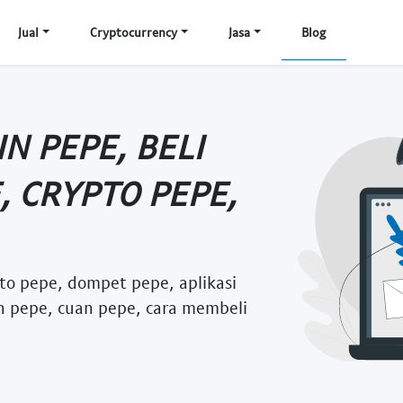
Jual
Cryptocurrency
Jasa
Blog
N PEPE, BELI
, CRYPTO PEPE,
pto pepe, dompet pepe, aplikasi
un pepe, cuan pepe, cara membeli