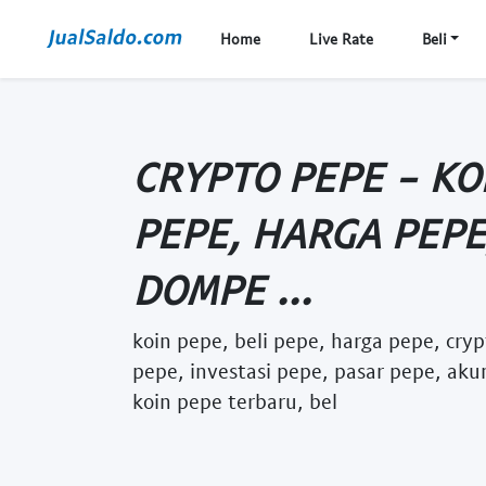
Home
Live Rate
Beli
CRYPTO PEPE - KOI
PEPE, HARGA PEPE
DOMPE ...
koin pepe, beli pepe, harga pepe, cry
pepe, investasi pepe, pasar pepe, ak
koin pepe terbaru, bel