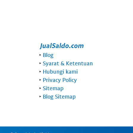
‣
Blog
‣
Syarat & Ketentuan
‣
Hubungi kami
‣
Privacy Policy
‣
Sitemap
‣
Blog Sitemap