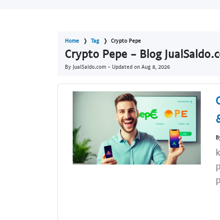
Home
Tag
Crypto Pepe
Crypto Pepe - Blog JualSaldo.
By JualSaldo.com - Updated on
Aug 8, 2026
B
k
p
p