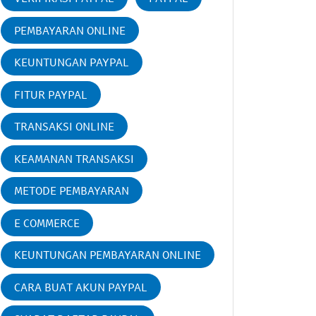
PEMBAYARAN ONLINE
KEUNTUNGAN PAYPAL
FITUR PAYPAL
TRANSAKSI ONLINE
KEAMANAN TRANSAKSI
METODE PEMBAYARAN
E COMMERCE
KEUNTUNGAN PEMBAYARAN ONLINE
CARA BUAT AKUN PAYPAL