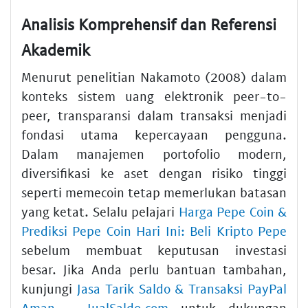
Analisis Komprehensif dan Referensi
Akademik
Menurut penelitian Nakamoto (2008) dalam
konteks sistem uang elektronik peer-to-
peer, transparansi dalam transaksi menjadi
fondasi utama kepercayaan pengguna.
Dalam manajemen portofolio modern,
diversifikasi ke aset dengan risiko tinggi
seperti memecoin tetap memerlukan batasan
yang ketat. Selalu pelajari
Harga Pepe Coin &
Prediksi Pepe Coin Hari Ini: Beli Kripto Pepe
sebelum membuat keputusan investasi
besar. Jika Anda perlu bantuan tambahan,
kunjungi
Jasa Tarik Saldo & Transaksi PayPal
Aman - JualSaldo.com
untuk dukungan