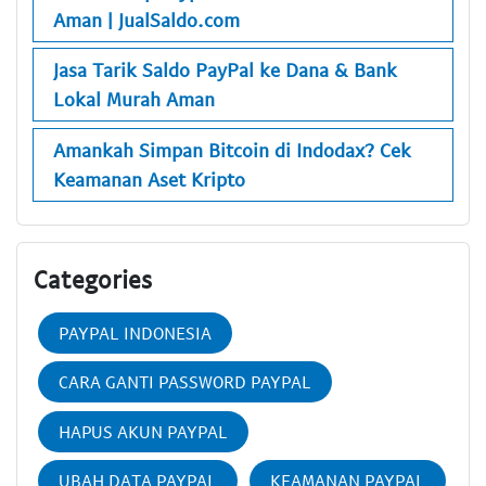
Aman | JualSaldo.com
Jasa Tarik Saldo PayPal ke Dana & Bank
Lokal Murah Aman
Amankah Simpan Bitcoin di Indodax? Cek
Keamanan Aset Kripto
Categories
PAYPAL INDONESIA
CARA GANTI PASSWORD PAYPAL
HAPUS AKUN PAYPAL
UBAH DATA PAYPAL
KEAMANAN PAYPAL