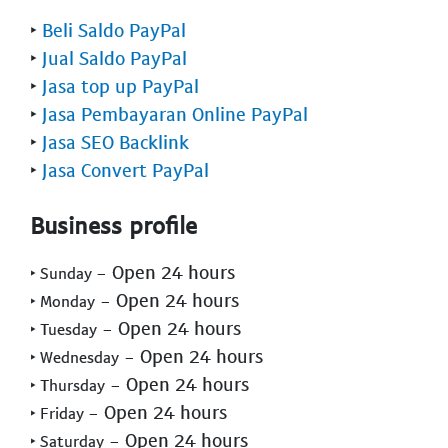
‣
Beli Saldo PayPal
‣
Jual Saldo PayPal
‣
Jasa top up PayPal
‣
Jasa Pembayaran Online PayPal
‣
Jasa SEO Backlink
‣
Jasa Convert PayPal
Business profile
- Open 24 hours
‣ Sunday
- Open 24 hours
‣ Monday
- Open 24 hours
‣ Tuesday
- Open 24 hours
‣ Wednesday
- Open 24 hours
‣ Thursday
- Open 24 hours
‣ Friday
- Open 24 hours
‣ Saturday