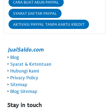
CARA BUAT AKUN PAYPAL
SYARAT DAFTAR PAYPAL
AKTIVASI PAYPAL TANPA KARTU KREDIT
‣
Blog
‣
Syarat & Ketentuan
‣
Hubungi kami
‣
Privacy Policy
‣
Sitemap
‣
Blog Sitemap
Stay in touch