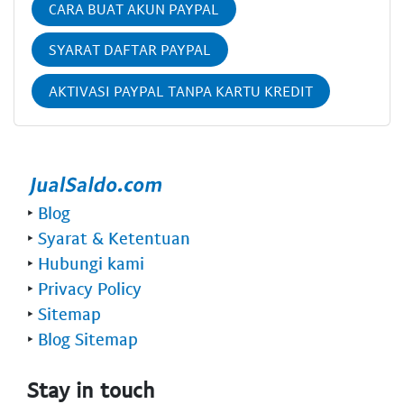
CARA BUAT AKUN PAYPAL
SYARAT DAFTAR PAYPAL
AKTIVASI PAYPAL TANPA KARTU KREDIT
‣
Blog
‣
Syarat & Ketentuan
‣
Hubungi kami
‣
Privacy Policy
‣
Sitemap
‣
Blog Sitemap
Stay in touch