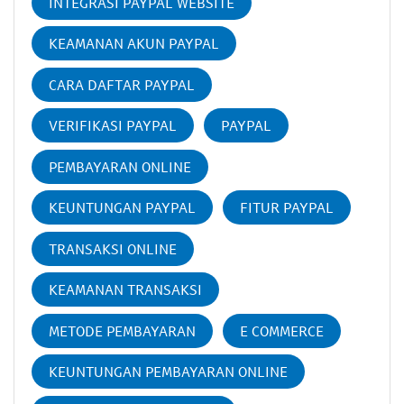
INTEGRASI PAYPAL WEBSITE
KEAMANAN AKUN PAYPAL
CARA DAFTAR PAYPAL
VERIFIKASI PAYPAL
PAYPAL
PEMBAYARAN ONLINE
KEUNTUNGAN PAYPAL
FITUR PAYPAL
TRANSAKSI ONLINE
KEAMANAN TRANSAKSI
METODE PEMBAYARAN
E COMMERCE
KEUNTUNGAN PEMBAYARAN ONLINE