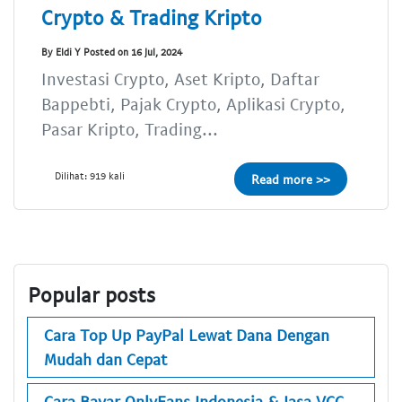
Crypto & Trading Kripto
By Eldi Y Posted on 16 Jul, 2024
Investasi Crypto, Aset Kripto, Daftar
Bappebti, Pajak Crypto, Aplikasi Crypto,
Pasar Kripto, Trading...
Dilihat: 919 kali
Read more >>
Popular posts
Cara Top Up PayPal Lewat Dana Dengan
Mudah dan Cepat
Cara Bayar OnlyFans Indonesia & Jasa VCC