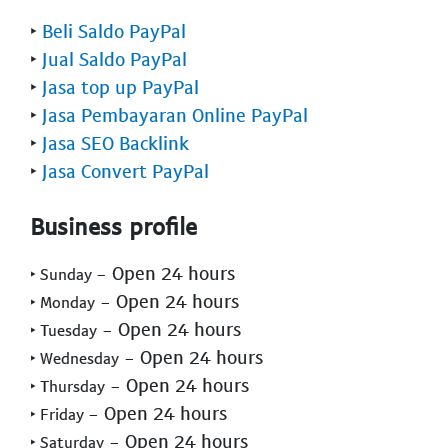
‣
Beli Saldo PayPal
‣
Jual Saldo PayPal
‣
Jasa top up PayPal
‣
Jasa Pembayaran Online PayPal
‣
Jasa SEO Backlink
‣
Jasa Convert PayPal
Business profile
- Open 24 hours
‣ Sunday
- Open 24 hours
‣ Monday
- Open 24 hours
‣ Tuesday
- Open 24 hours
‣ Wednesday
- Open 24 hours
‣ Thursday
- Open 24 hours
‣ Friday
- Open 24 hours
‣ Saturday