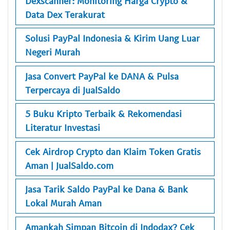
Dexscanner: Monitoring Harga Crypto &
Data Dex Terakurat
Solusi PayPal Indonesia & Kirim Uang Luar
Negeri Murah
Jasa Convert PayPal ke DANA & Pulsa
Terpercaya di JualSaldo
5 Buku Kripto Terbaik & Rekomendasi
Literatur Investasi
Cek Airdrop Crypto dan Klaim Token Gratis
Aman | JualSaldo.com
Jasa Tarik Saldo PayPal ke Dana & Bank
Lokal Murah Aman
Amankah Simpan Bitcoin di Indodax? Cek