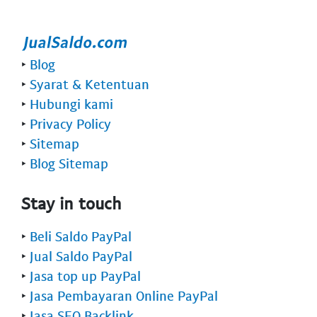
‣
Blog
‣
Syarat & Ketentuan
‣
Hubungi kami
‣
Privacy Policy
‣
Sitemap
‣
Blog Sitemap
Stay in touch
‣
Beli Saldo PayPal
‣
Jual Saldo PayPal
‣
Jasa top up PayPal
‣
Jasa Pembayaran Online PayPal
‣
Jasa SEO Backlink