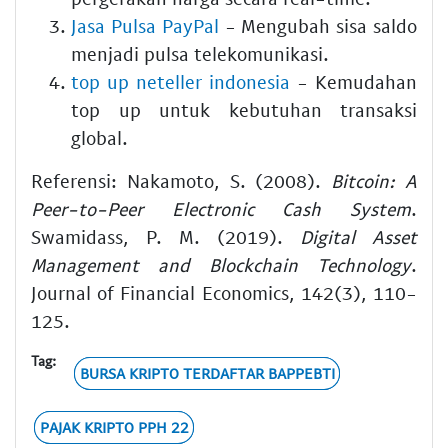
Jasa Pulsa PayPal
- Mengubah sisa saldo
menjadi pulsa telekomunikasi.
top up neteller indonesia
- Kemudahan
top up untuk kebutuhan transaksi
global.
Referensi: Nakamoto, S. (2008).
Bitcoin: A
Peer-to-Peer Electronic Cash System
.
Swamidass, P. M. (2019).
Digital Asset
Management and Blockchain Technology
.
Journal of Financial Economics, 142(3), 110-
125.
Tag:
BURSA KRIPTO TERDAFTAR BAPPEBTI
PAJAK KRIPTO PPH 22