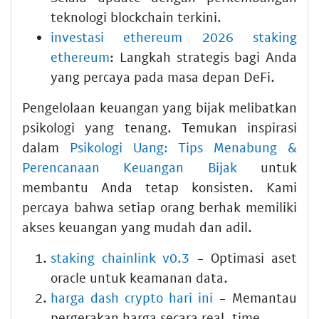
teknologi blockchain terkini.
investasi ethereum 2026 staking
ethereum
: Langkah strategis bagi Anda
yang percaya pada masa depan DeFi.
Pengelolaan keuangan yang bijak melibatkan
psikologi yang tenang. Temukan inspirasi
dalam
Psikologi Uang: Tips Menabung &
Perencanaan Keuangan Bijak
untuk
membantu Anda tetap konsisten. Kami
percaya bahwa setiap orang berhak memiliki
akses keuangan yang mudah dan adil.
staking chainlink v0.3
- Optimasi aset
oracle untuk keamanan data.
harga dash crypto hari ini
- Memantau
pergerakan harga secara real-time.