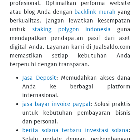
profesional. Optimalkan performa website
atau blog Anda dengan
backlink murah
yang
berkualitas. Jangan lewatkan kesempatan
untuk
staking polygon indonesia
guna
mendapatkan pendapatan pasif dari aset
digital Anda. Layanan kami di JualSaldo.com
memastikan setiap kebutuhan Anda
terpenuhi dengan transparan.
Jasa Deposit
: Memudahkan akses dana
Anda ke berbagai platform
internasional.
jasa bayar invoice paypal
: Solusi praktis
untuk kebutuhan pembayaran bisnis
dan personal.
berita solana terbaru investasi solana
:
Selalu update dengan perkembangan