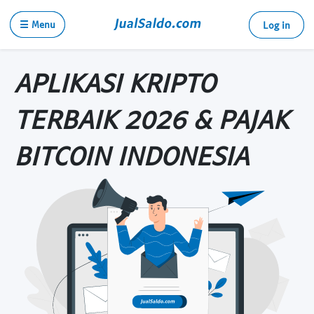
☰ Menu
Log in
APLIKASI KRIPTO
TERBAIK 2026 & PAJAK
BITCOIN INDONESIA