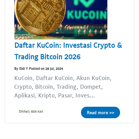
Daftar KuCoin: Investasi Crypto &
Trading Bitcoin 2026
By Eldi Y Posted on 28 Jul, 2024
KuCoin, Daftar KuCoin, Akun KuCoin,
Crypto, Bitcoin, Trading, Dompet,
Aplikasi, Kripto, Pasar, Inves...
Dilihat: 856 kali
Read more >>