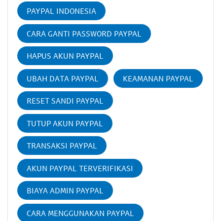
PAYPAL INDONESIA
CARA GANTI PASSWORD PAYPAL
HAPUS AKUN PAYPAL
UBAH DATA PAYPAL
KEAMANAN PAYPAL
RESET SANDI PAYPAL
TUTUP AKUN PAYPAL
TRANSAKSI PAYPAL
AKUN PAYPAL TERVERIFIKASI
BIAYA ADMIN PAYPAL
CARA MENGGUNAKAN PAYPAL