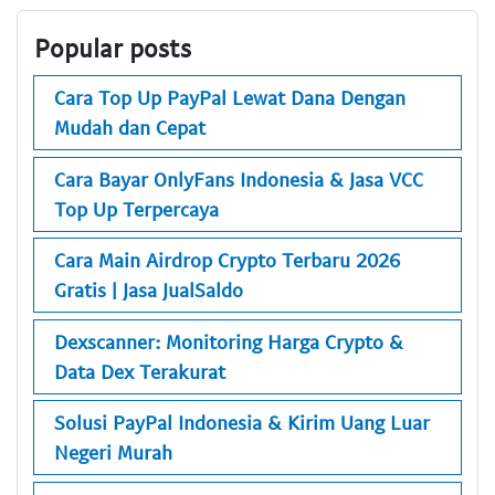
Popular posts
Cara Top Up PayPal Lewat Dana Dengan
Mudah dan Cepat
Cara Bayar OnlyFans Indonesia & Jasa VCC
Top Up Terpercaya
Cara Main Airdrop Crypto Terbaru 2026
Gratis | Jasa JualSaldo
Dexscanner: Monitoring Harga Crypto &
Data Dex Terakurat
Solusi PayPal Indonesia & Kirim Uang Luar
Negeri Murah