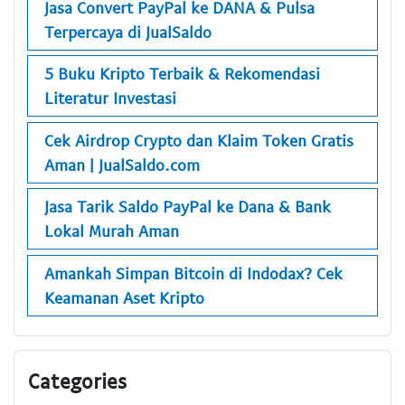
Jasa Convert PayPal ke DANA & Pulsa
Terpercaya di JualSaldo
5 Buku Kripto Terbaik & Rekomendasi
Literatur Investasi
Cek Airdrop Crypto dan Klaim Token Gratis
Aman | JualSaldo.com
Jasa Tarik Saldo PayPal ke Dana & Bank
Lokal Murah Aman
Amankah Simpan Bitcoin di Indodax? Cek
Keamanan Aset Kripto
Categories