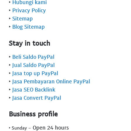
‣
Hubungi kami
‣
Privacy Policy
‣
Sitemap
‣
Blog Sitemap
Stay in touch
‣
Beli Saldo PayPal
‣
Jual Saldo PayPal
‣
Jasa top up PayPal
‣
Jasa Pembayaran Online PayPal
‣
Jasa SEO Backlink
‣
Jasa Convert PayPal
Business profile
- Open 24 hours
‣ Sunday