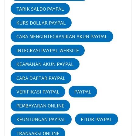
TARIK SALDO PAYPAL
KURS DOLLAR PAYPAL
CARA MENGINTEGRASIKAN AKUN PAYPAL
INTEGRASI PAYPAL WEBSITE
KEAMANAN AKUN PAYPAL
CARA DAFTAR PAYPAL
VERIFIKASI PAYPAL
PAYPAL
PEMBAYARAN ONLINE
KEUNTUNGAN PAYPAL
FITUR PAYPAL
TRANSAKSI ONLINE