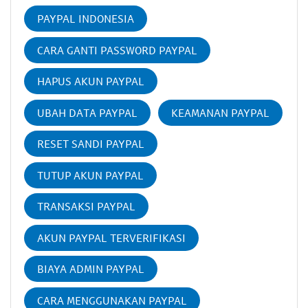
PAYPAL INDONESIA
CARA GANTI PASSWORD PAYPAL
HAPUS AKUN PAYPAL
UBAH DATA PAYPAL
KEAMANAN PAYPAL
RESET SANDI PAYPAL
TUTUP AKUN PAYPAL
TRANSAKSI PAYPAL
AKUN PAYPAL TERVERIFIKASI
BIAYA ADMIN PAYPAL
CARA MENGGUNAKAN PAYPAL