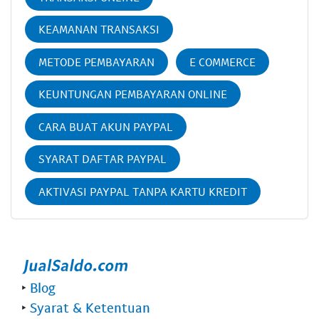
KEAMANAN TRANSAKSI
METODE PEMBAYARAN
E COMMERCE
KEUNTUNGAN PEMBAYARAN ONLINE
CARA BUAT AKUN PAYPAL
SYARAT DAFTAR PAYPAL
AKTIVASI PAYPAL TANPA KARTU KREDIT
‣
Blog
‣
Syarat & Ketentuan