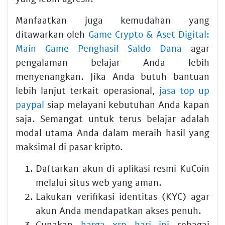
Manfaatkan juga kemudahan yang
ditawarkan oleh
Game Crypto & Aset Digital:
Main Game Penghasil Saldo Dana
agar
pengalaman belajar Anda lebih
menyenangkan. Jika Anda butuh bantuan
lebih lanjut terkait operasional,
jasa top up
paypal
siap melayani kebutuhan Anda kapan
saja. Semangat untuk terus belajar adalah
modal utama Anda dalam meraih hasil yang
maksimal di pasar kripto.
Daftarkan akun di aplikasi resmi KuCoin
melalui situs web yang aman.
Lakukan verifikasi identitas (KYC) agar
akun Anda mendapatkan akses penuh.
Gunakan
harga xrp hari ini
sebagai