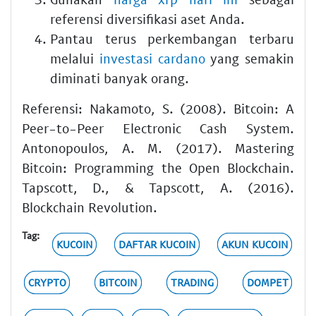
referensi diversifikasi aset Anda.
Pantau terus perkembangan terbaru
melalui
investasi cardano
yang semakin
diminati banyak orang.
Referensi: Nakamoto, S. (2008). Bitcoin: A
Peer-to-Peer Electronic Cash System.
Antonopoulos, A. M. (2017). Mastering
Bitcoin: Programming the Open Blockchain.
Tapscott, D., & Tapscott, A. (2016).
Blockchain Revolution.
Tag:
KUCOIN
DAFTAR KUCOIN
AKUN KUCOIN
CRYPTO
BITCOIN
TRADING
DOMPET