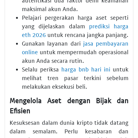
autentikasi dua faktor demi keamanan
maksimal akun Anda.
Pelajari pergerakan harga aset seperti
yang dijelaskan dalam
prediksi harga
eth 2026
untuk rencana jangka panjang.
Gunakan layanan dari
jasa pembayaran
online
untuk mempermudah operasional
akun Anda secara rutin.
Selalu periksa
harga bnb hari ini
untuk
melihat tren pasar terkini sebelum
melakukan eksekusi beli.
Mengelola Aset dengan Bijak dan
Efisien
Kesuksesan dalam dunia kripto tidak datang
dalam semalam. Perlu kesabaran dan