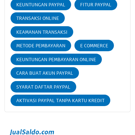
KEUNTUNGAN PAYPAL
FITUR PAYPAL
TRANSAKSI ONLINE
KEAMANAN TRANSAKSI
METODE PEMBAYARAN
E COMMERCE
KEUNTUNGAN PEMBAYARAN ONLINE
CARA BUAT AKUN PAYPAL
SYARAT DAFTAR PAYPAL
AKTIVASI PAYPAL TANPA KARTU KREDIT