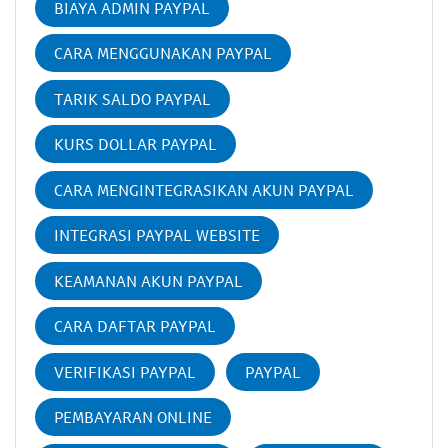
BIAYA ADMIN PAYPAL
CARA MENGGUNAKAN PAYPAL
TARIK SALDO PAYPAL
KURS DOLLAR PAYPAL
CARA MENGINTEGRASIKAN AKUN PAYPAL
INTEGRASI PAYPAL WEBSITE
KEAMANAN AKUN PAYPAL
CARA DAFTAR PAYPAL
VERIFIKASI PAYPAL
PAYPAL
PEMBAYARAN ONLINE