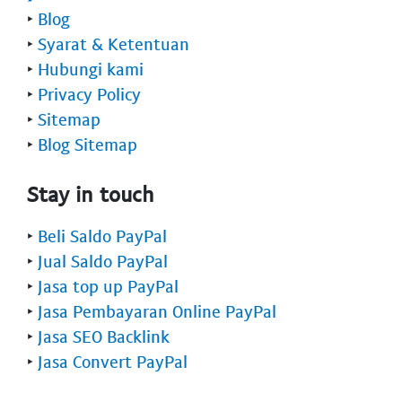
‣
Blog
‣
Syarat & Ketentuan
‣
Hubungi kami
‣
Privacy Policy
‣
Sitemap
‣
Blog Sitemap
Stay in touch
‣
Beli Saldo PayPal
‣
Jual Saldo PayPal
‣
Jasa top up PayPal
‣
Jasa Pembayaran Online PayPal
‣
Jasa SEO Backlink
‣
Jasa Convert PayPal