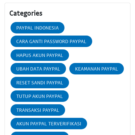
Categories
PAYPAL INDONESIA
CARA GANTI PASSWORD PAYPAL
HAPUS AKUN PAYPAL
UBAH DATA PAYPAL
KEAMANAN PAYPAL
RESET SANDI PAYPAL
TUTUP AKUN PAYPAL
TRANSAKSI PAYPAL
AKUN PAYPAL TERVERIFIKASI