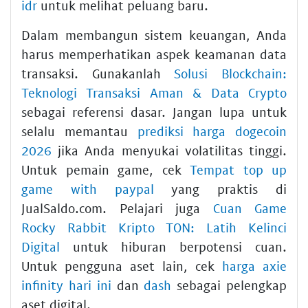
idr
untuk melihat peluang baru.
Dalam membangun sistem keuangan, Anda
harus memperhatikan aspek keamanan data
transaksi. Gunakanlah
Solusi Blockchain:
Teknologi Transaksi Aman & Data Crypto
sebagai referensi dasar. Jangan lupa untuk
selalu memantau
prediksi harga dogecoin
2026
jika Anda menyukai volatilitas tinggi.
Untuk pemain game, cek
Tempat top up
game with paypal
yang praktis di
JualSaldo.com. Pelajari juga
Cuan Game
Rocky Rabbit Kripto TON: Latih Kelinci
Digital
untuk hiburan berpotensi cuan.
Untuk pengguna aset lain, cek
harga axie
infinity hari ini
dan
dash
sebagai pelengkap
aset digital.