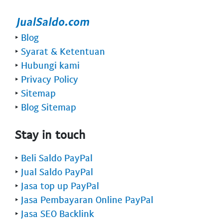
‣
Blog
‣
Syarat & Ketentuan
‣
Hubungi kami
‣
Privacy Policy
‣
Sitemap
‣
Blog Sitemap
Stay in touch
‣
Beli Saldo PayPal
‣
Jual Saldo PayPal
‣
Jasa top up PayPal
‣
Jasa Pembayaran Online PayPal
‣
Jasa SEO Backlink