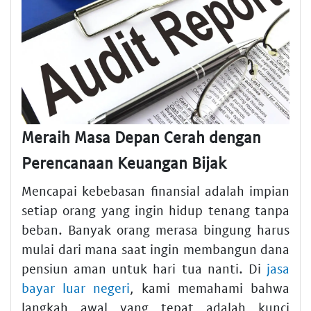
Meraih Masa Depan Cerah dengan
Perencanaan Keuangan Bijak
Mencapai kebebasan finansial adalah impian
setiap orang yang ingin hidup tenang tanpa
beban. Banyak orang merasa bingung harus
mulai dari mana saat ingin membangun dana
pensiun aman untuk hari tua nanti. Di
jasa
bayar luar negeri
, kami memahami bahwa
langkah awal yang tepat adalah kunci