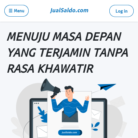
☰ Menu
Log in
MENUJU MASA DEPAN
YANG TERJAMIN TANPA
RASA KHAWATIR