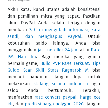
Akhir kata, kunci utama adalah konsistensi
dan pemilihan mitra yang tepat. Pastikan
akun PayPal Anda selalu terjaga dengan
membaca
3 Cara mengubah informasi, kata
sandi, dan menghapus PayPal
. Untuk
kebutuhan saldo lainnya, Anda bisa
menggunakan
jasa neteller 24 jam
atau
Rate
PM Hari Ini
. Bagi mereka yang gemar
bermain game,
Build PVP ROM Terkuat: Tips
Guide Gear Skill Stats Ragnarok M
bisa
menjadi panduan. Jangan lupa untuk
melakukan
staking solana indonesia
agar
saldo Anda bertumbuh. Terakhir,
manfaatkan
rate convert paypal
,
harga eos
idr
, dan
prediksi harga polygon 2026
. Jangan