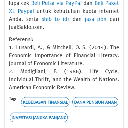
lupa cek
Beli Pulsa via PayPal
dan
Beli Paket
XL Paypal
untuk kebutuhan kuota internet
Anda, serta
shib to idr
dan
jasa pbn
dari
JualSaldo.com.
Referensi:
1. Lusardi, A., & Mitchell, O. S. (2014). The
Economic Importance of Financial Literacy.
Journal of Economic Literature.
2. Modigliani, F. (1986). Life Cycle,
Individual Thrift, and the Wealth of Nations.
American Economic Review.
Tag:
KEBEBASAN FINANSIAL
DANA PENSIUN AMAN
INVESTASI JANGKA PANJANG