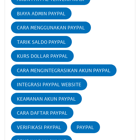
BIAYA ADMIN PAYPAL
CARA MENGGUNAKAN PAYPAL
TARIK SALDO PAYPAL
KURS DOLLAR PAYPAL
CARA MENGINTEGRASIKAN AKUN PAYPAL
INTEGRASI PAYPAL WEBSITE
KEAMANAN AKUN PAYPAL
CARA DAFTAR PAYPAL
VERIFIKASI PAYPAL
PAYPAL