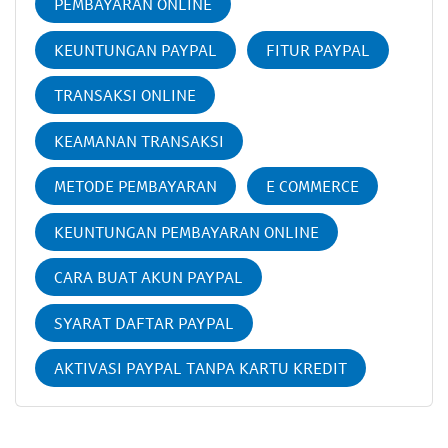
PEMBAYARAN ONLINE
KEUNTUNGAN PAYPAL
FITUR PAYPAL
TRANSAKSI ONLINE
KEAMANAN TRANSAKSI
METODE PEMBAYARAN
E COMMERCE
KEUNTUNGAN PEMBAYARAN ONLINE
CARA BUAT AKUN PAYPAL
SYARAT DAFTAR PAYPAL
AKTIVASI PAYPAL TANPA KARTU KREDIT