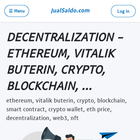
☰ Menu
Log in
DECENTRALIZATION -
ETHEREUM, VITALIK
BUTERIN, CRYPTO,
BLOCKCHAIN, ...
ethereum, vitalik buterin, crypto, blockchain,
smart contract, crypto wallet, eth price,
decentralization, web3, nft