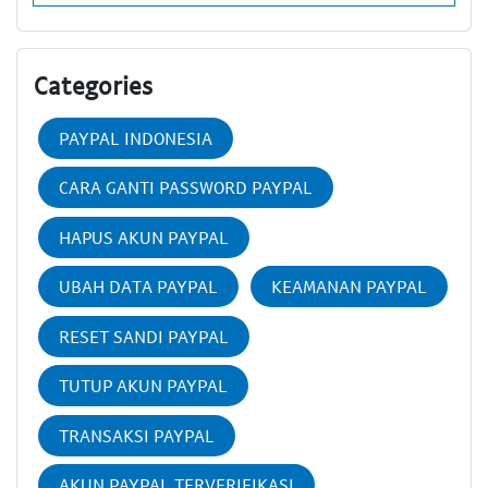
Categories
PAYPAL INDONESIA
CARA GANTI PASSWORD PAYPAL
HAPUS AKUN PAYPAL
UBAH DATA PAYPAL
KEAMANAN PAYPAL
RESET SANDI PAYPAL
TUTUP AKUN PAYPAL
TRANSAKSI PAYPAL
AKUN PAYPAL TERVERIFIKASI