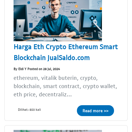
Harga Eth Crypto Ethereum Smart
Blockchain JualSaldo.com
By Eldi Y Posted on 28 Jul, 2024
ethereum, vitalik buterin, crypto,
blockchain, smart contract, crypto wallet,
eth price, decentraliz...
Dilihat: 850 kali
Read more >>