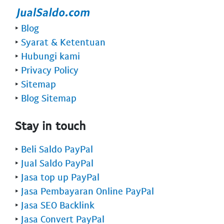
‣
Blog
‣
Syarat & Ketentuan
‣
Hubungi kami
‣
Privacy Policy
‣
Sitemap
‣
Blog Sitemap
Stay in touch
‣
Beli Saldo PayPal
‣
Jual Saldo PayPal
‣
Jasa top up PayPal
‣
Jasa Pembayaran Online PayPal
‣
Jasa SEO Backlink
‣
Jasa Convert PayPal