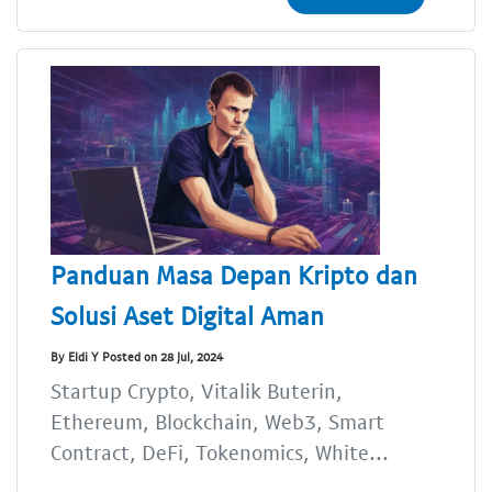
Panduan Masa Depan Kripto dan
Solusi Aset Digital Aman
By Eldi Y Posted on 28 Jul, 2024
Startup Crypto, Vitalik Buterin,
Ethereum, Blockchain, Web3, Smart
Contract, DeFi, Tokenomics, White...