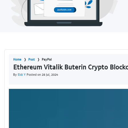
Home
Post
PayPal
Ethereum Vitalik Buterin Crypto Block
By
Eldi Y
Posted on 28 Jul, 2024