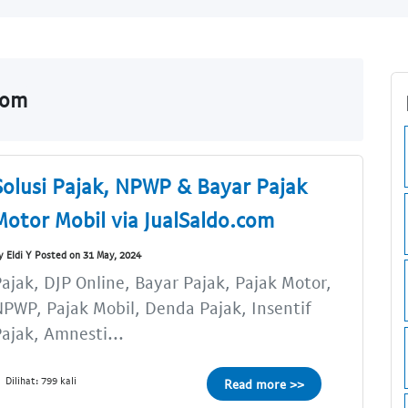
com
Solusi Pajak, NPWP & Bayar Pajak
Motor Mobil via JualSaldo.com
y Eldi Y Posted on 31 May, 2024
ajak, DJP Online, Bayar Pajak, Pajak Motor,
PWP, Pajak Mobil, Denda Pajak, Insentif
ajak, Amnesti...
Dilihat: 799 kali
Read more >>