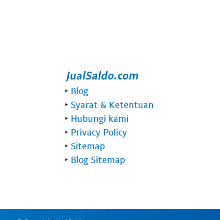
‣
Blog
‣
Syarat & Ketentuan
‣
Hubungi kami
‣
Privacy Policy
‣
Sitemap
‣
Blog Sitemap