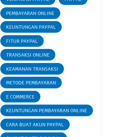
PEMBAYARAN ONLINE
KEUNTUNGAN PAYPAL
FITUR PAYPAL
TRANSAKSI ONLINE
KEAMANAN TRANSAKSI
METODE PEMBAYARAN
E COMMERCE
KEUNTUNGAN PEMBAYARAN ONLINE
CARA BUAT AKUN PAYPAL