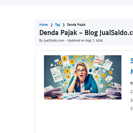
Home
Tag
Denda Pajak
Denda Pajak - Blog JualSaldo.
By JualSaldo.com - Updated on
Aug 7, 2026
B
P
N
P