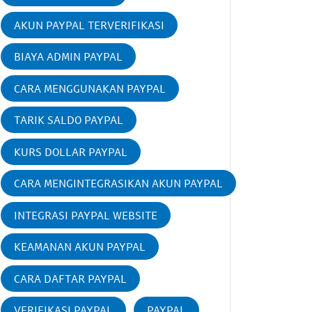
AKUN PAYPAL TERVERIFIKASI
BIAYA ADMIN PAYPAL
CARA MENGGUNAKAN PAYPAL
TARIK SALDO PAYPAL
KURS DOLLAR PAYPAL
CARA MENGINTEGRASIKAN AKUN PAYPAL
INTEGRASI PAYPAL WEBSITE
KEAMANAN AKUN PAYPAL
CARA DAFTAR PAYPAL
VERIFIKASI PAYPAL
PAYPAL