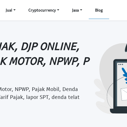
Jual
Cryptocurrency
Jasa
Blog
AK, DJP ONLINE,
AK MOTOR, NPWP, P
 Motor, NPWP, Pajak Mobil, Denda
arif Pajak, lapor SPT, denda telat