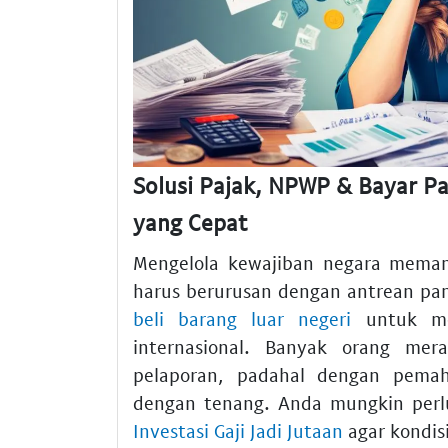
Solusi Pajak, NPWP & Bayar Pa
yang Cepat
Mengelola kewajiban negara meman
harus berurusan dengan antrean pa
beli barang luar negeri
untuk me
internasional. Banyak orang me
pelaporan, padahal dengan pemah
dengan tenang. Anda mungkin per
Investasi Gaji Jadi Jutaan
agar kondisi