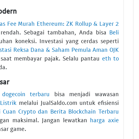
odern
Gas Fee Murah Ethereum: ZK Rollup & Layer 2
p rendah. Sebagai tambahan, Anda bisa
Beli
han koneksi. Investasi yang cerdas seperti
stasi Reksa Dana & Saham Pemula Aman OJK
saat membayar pajak. Selalu pantau
eth to
da.
sar
 dogecoin terbaru
bisa menjadi wawasan
Listrik
melalui JualSaldo.com untuk efisiensi
i Cuan Crypto dan Berita Blockchain Terbaru
an maksimal. Jangan lewatkan
harga axie
asar game.