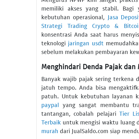
memiliki akses yang stabil. Bag
kebutuhan operasional,
Jasa Deposi
Strategi Trading Crypto & Bitcoi
konsentrasi Anda saat harus menyi
teknologi
jaringan usdt
memudahkan 
sebelum melakukan pembayaran kew
Menghindari Denda Pajak dan 
Banyak wajib pajak sering terkena 
jatuh tempo. Anda bisa mengaktifk
patuh. Untuk kebutuhan layanan k
paypal
yang sangat membantu tran
tantangan, cobalah pelajari
Tier L
Terbaik
untuk mengisi waktu luang d
murah
dari JualSaldo.com siap mendu