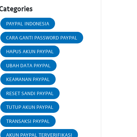
Categories
PAYPAL INDONESIA
CARA GANTI PASSWORD PAYPAL
HAPUS AKUN PAYPAL
UBAH DATA PAYPAL
KEAMANAN PAYPAL
RESET SANDI PAYPAL
TUTUP AKUN PAYPAL
TRANSAKSI PAYPAL
AKUN PAYPAL TERVERIFIKASI