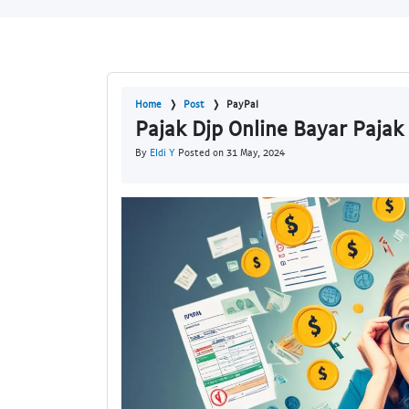
Home
Post
PayPal
Pajak Djp Online Bayar Paja
By
Eldi Y
Posted on 31 May, 2024