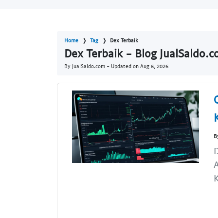
Home
Tag
Dex Terbaik
Dex Terbaik - Blog JualSaldo.
By JualSaldo.com - Updated on
Aug 6, 2026
B
D
A
K