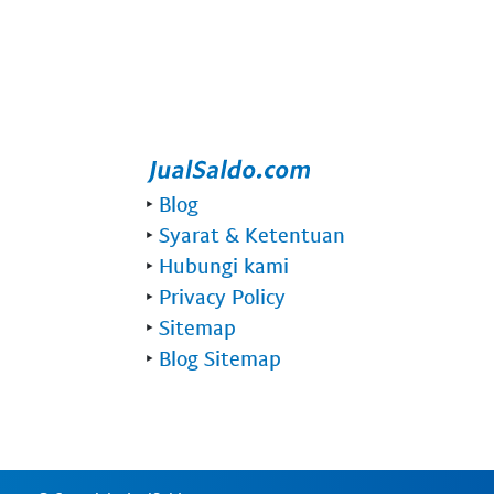
‣
Blog
‣
Syarat & Ketentuan
‣
Hubungi kami
‣
Privacy Policy
‣
Sitemap
‣
Blog Sitemap