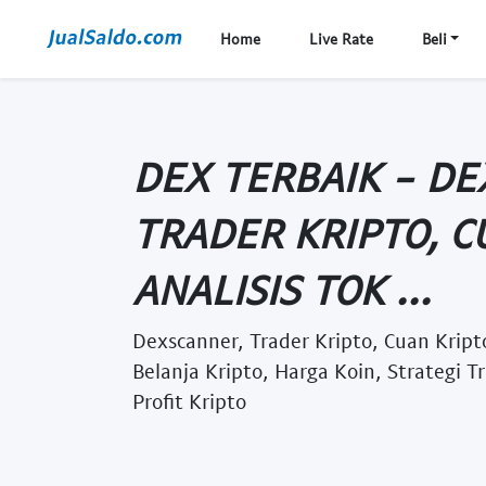
Home
Live Rate
Beli
DEX TERBAIK - D
TRADER KRIPTO, C
ANALISIS TOK ...
Dexscanner, Trader Kripto, Cuan Kripto
Belanja Kripto, Harga Koin, Strategi T
Profit Kripto