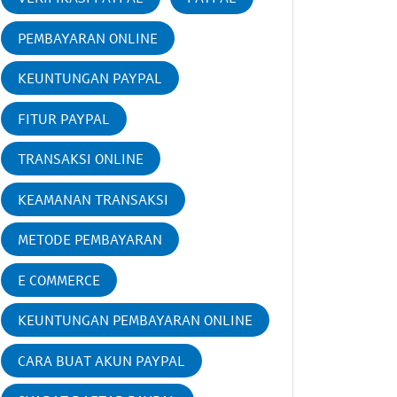
PEMBAYARAN ONLINE
KEUNTUNGAN PAYPAL
FITUR PAYPAL
TRANSAKSI ONLINE
KEAMANAN TRANSAKSI
METODE PEMBAYARAN
E COMMERCE
KEUNTUNGAN PEMBAYARAN ONLINE
CARA BUAT AKUN PAYPAL