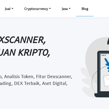
Jual
Cryptocurrency
Jasa
Blog
EXSCANNER,
UAN KRIPTO,
, Analisis Token, Fitur Dexscanner,
rading, DEX Terbaik, Aset Digital,