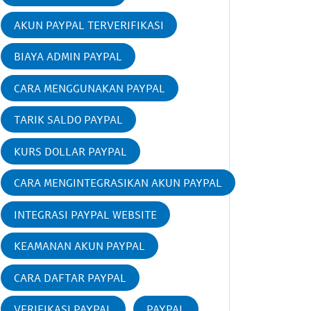
AKUN PAYPAL TERVERIFIKASI
BIAYA ADMIN PAYPAL
CARA MENGGUNAKAN PAYPAL
TARIK SALDO PAYPAL
KURS DOLLAR PAYPAL
CARA MENGINTEGRASIKAN AKUN PAYPAL
INTEGRASI PAYPAL WEBSITE
KEAMANAN AKUN PAYPAL
CARA DAFTAR PAYPAL
VERIFIKASI PAYPAL
PAYPAL