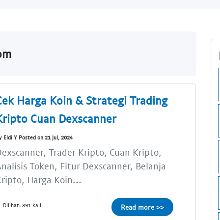
com
Cek Harga Koin & Strategi Trading
Kripto Cuan Dexscanner
y Eldi Y Posted on 21 Jul, 2024
exscanner, Trader Kripto, Cuan Kripto,
nalisis Token, Fitur Dexscanner, Belanja
ripto, Harga Koin...
Dilihat: 891 kali
Read more >>