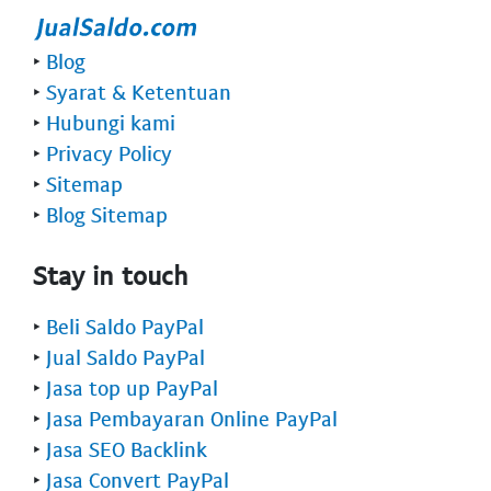
‣
Blog
‣
Syarat & Ketentuan
‣
Hubungi kami
‣
Privacy Policy
‣
Sitemap
‣
Blog Sitemap
Stay in touch
‣
Beli Saldo PayPal
‣
Jual Saldo PayPal
‣
Jasa top up PayPal
‣
Jasa Pembayaran Online PayPal
‣
Jasa SEO Backlink
‣
Jasa Convert PayPal