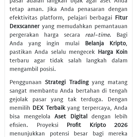
pasar adalah langkah bijak agar aset Anda
tetap aman. Jika Anda penasaran dengan
efektivitas platform, pelajari berbagai
Fitur
Dexscanner
yang memudahkan pemantauan
pergerakan harga secara
real-time
. Bagi
Anda yang ingin mulai
Belanja Kripto
,
pastikan Anda selalu mengecek
Harga Koin
terbaru agar tidak salah langkah dalam
mengambil posisi.
Penggunaan
Strategi Trading
yang matang
sangat membantu Anda bertahan di tengah
gejolak pasar yang tak terduga. Dengan
memilih
DEX Terbaik
yang terpercaya, Anda
bisa mengelola
Aset Digital
dengan lebih
efisien. Proyeksi
Profit Kripto 2026
menunjukkan potensi besar bagi mereka