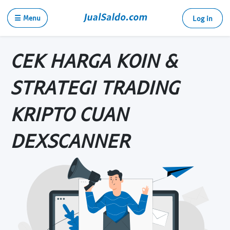
☰ Menu
Log in
CEK HARGA KOIN &
STRATEGI TRADING
KRIPTO CUAN
DEXSCANNER