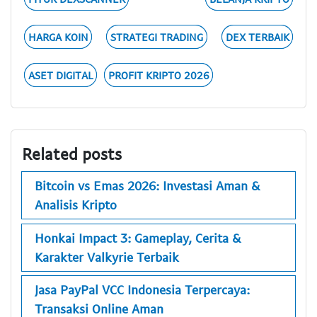
HARGA KOIN
STRATEGI TRADING
DEX TERBAIK
ASET DIGITAL
PROFIT KRIPTO 2026
Related posts
Bitcoin vs Emas 2026: Investasi Aman &
Analisis Kripto
Honkai Impact 3: Gameplay, Cerita &
Karakter Valkyrie Terbaik
Jasa PayPal VCC Indonesia Terpercaya:
Transaksi Online Aman