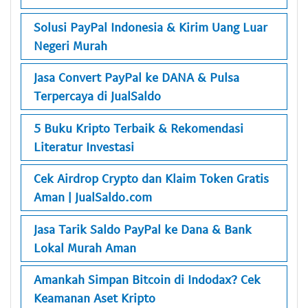
Solusi PayPal Indonesia & Kirim Uang Luar
Negeri Murah
Jasa Convert PayPal ke DANA & Pulsa
Terpercaya di JualSaldo
5 Buku Kripto Terbaik & Rekomendasi
Literatur Investasi
Cek Airdrop Crypto dan Klaim Token Gratis
Aman | JualSaldo.com
Jasa Tarik Saldo PayPal ke Dana & Bank
Lokal Murah Aman
Amankah Simpan Bitcoin di Indodax? Cek
Keamanan Aset Kripto