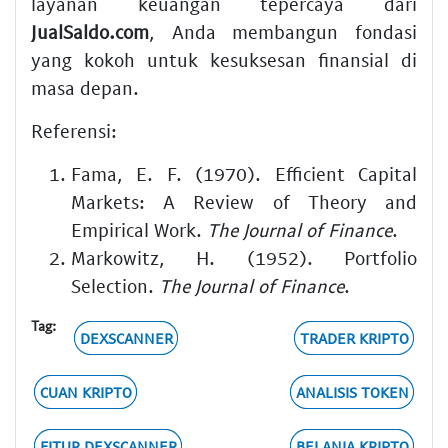
layanan keuangan tepercaya dari
JualSaldo.com
, Anda membangun fondasi
yang kokoh untuk kesuksesan finansial di
masa depan.
Referensi:
Fama, E. F. (1970). Efficient Capital
Markets: A Review of Theory and
Empirical Work.
The Journal of Finance
.
Markowitz, H. (1952). Portfolio
Selection.
The Journal of Finance
.
Tag:
DEXSCANNER
TRADER KRIPTO
CUAN KRIPTO
ANALISIS TOKEN
FITUR DEXSCANNER
BELANJA KRIPTO