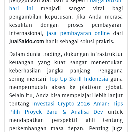
hari ini
menjadi sangat vital bagi
pengambilan keputusan. Jika Anda merasa
kesulitan dengan proses pembayaran
internasional,
jasa pembayaran online
dari
JualSaldo.com
hadir sebagai solusi praktis.
Dalam dunia trading, dukungan infrastruktur
keuangan yang kuat sangat menentukan
keberhasilan jangka panjang. Pengguna
sering mencari
Top Up Skrill Indonesia
guna
mempermudah akses ke platform global.
Selain itu, Anda bisa mempelajari lebih lanjut
tentang
Investasi Crypto 2026 Aman: Tips
Pilih Proyek Baru & Analisa Dev
untuk
mendapatkan perspektif ahli tentang
perkembangan masa depan. Penting juga