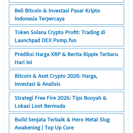
Beli Bitcoin & Investasi Pasar Kripto
Indonesia Terpercaya
Token Solana Crypto Profit: Trading di
Launchpad DEX Pump.fun
Prediksi Harga XRP & Berita Ripple Terbaru
Hari Ini
Bitcoin & Aset Crypto 2026: Harga,
Investasi & Analisis
Strategi Free Fire 2026: Tips Booyah &
Lokasi Loot Bermuda
Build Senjata Terbaik & Hero Metal Slug
Awakening | Top Up Core