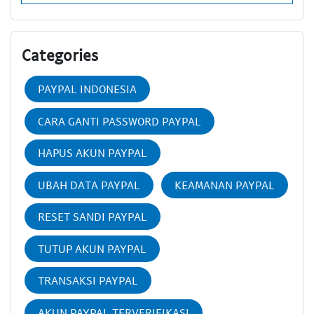
Categories
PAYPAL INDONESIA
CARA GANTI PASSWORD PAYPAL
HAPUS AKUN PAYPAL
UBAH DATA PAYPAL
KEAMANAN PAYPAL
RESET SANDI PAYPAL
TUTUP AKUN PAYPAL
TRANSAKSI PAYPAL
AKUN PAYPAL TERVERIFIKASI