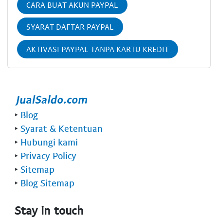
CARA BUAT AKUN PAYPAL
SYARAT DAFTAR PAYPAL
AKTIVASI PAYPAL TANPA KARTU KREDIT
‣
Blog
‣
Syarat & Ketentuan
‣
Hubungi kami
‣
Privacy Policy
‣
Sitemap
‣
Blog Sitemap
Stay in touch