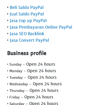
‣
Beli Saldo PayPal
‣
Jual Saldo PayPal
‣
Jasa top up PayPal
‣
Jasa Pembayaran Online PayPal
‣
Jasa SEO Backlink
‣
Jasa Convert PayPal
Business profile
- Open 24 hours
‣ Sunday
- Open 24 hours
‣ Monday
- Open 24 hours
‣ Tuesday
- Open 24 hours
‣ Wednesday
- Open 24 hours
‣ Thursday
- Open 24 hours
‣ Friday
- Open 24 hours
‣ Saturday