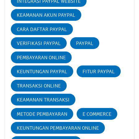
INTEGRASI PAYPAL WEBSITE
KEAMANAN AKUN PAYPAL
CARA DAFTAR PAYPAL
VERIFIKASI PAYPAL
PAYPAL
PEMBAYARAN ONLINE
KEUNTUNGAN PAYPAL
FITUR PAYPAL
TRANSAKSI ONLINE
KEAMANAN TRANSAKSI
METODE PEMBAYARAN
E COMMERCE
KEUNTUNGAN PEMBAYARAN ONLINE