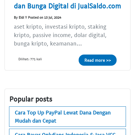
dan Bunga Digital di JualSaldo.com
By Eldi Y Posted on 13 Jul, 2024
aset kripto, investasi kripto, staking
kripto, passive income, dolar digital,
bunga kripto, keamanan...
Dilihat: 771 kali
Read more >>
Popular posts
Cara Top Up PayPal Lewat Dana Dengan
Mudah dan Cepat
Cara Bayar OnlyFans Indonesia & Jasa VCC