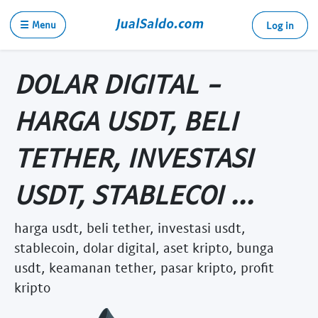
☰ Menu
Log in
DOLAR DIGITAL -
HARGA USDT, BELI
TETHER, INVESTASI
USDT, STABLECOI ...
harga usdt, beli tether, investasi usdt,
stablecoin, dolar digital, aset kripto, bunga
usdt, keamanan tether, pasar kripto, profit
kripto