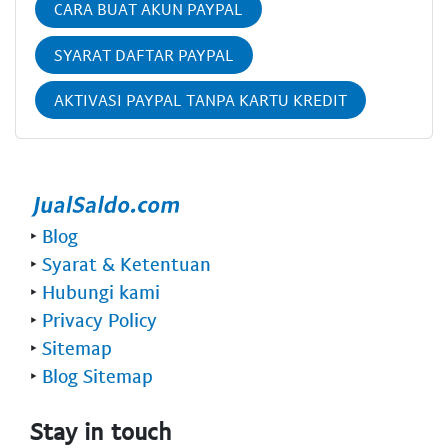
CARA BUAT AKUN PAYPAL
SYARAT DAFTAR PAYPAL
AKTIVASI PAYPAL TANPA KARTU KREDIT
‣
Blog
‣
Syarat & Ketentuan
‣
Hubungi kami
‣
Privacy Policy
‣
Sitemap
‣
Blog Sitemap
Stay in touch