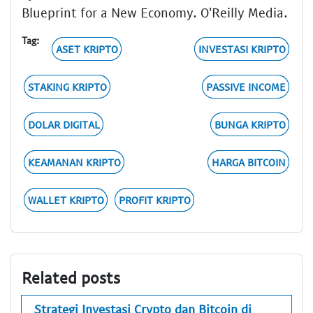
Blueprint for a New Economy. O'Reilly Media.
Tag:
ASET KRIPTO
INVESTASI KRIPTO
STAKING KRIPTO
PASSIVE INCOME
DOLAR DIGITAL
BUNGA KRIPTO
KEAMANAN KRIPTO
HARGA BITCOIN
WALLET KRIPTO
PROFIT KRIPTO
Related posts
Strategi Investasi Crypto dan Bitcoin di