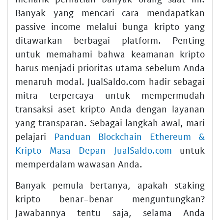
Banyak yang mencari cara mendapatkan
passive income melalui bunga kripto yang
ditawarkan berbagai platform. Penting
untuk memahami bahwa keamanan kripto
harus menjadi prioritas utama sebelum Anda
menaruh modal. JualSaldo.com hadir sebagai
mitra terpercaya untuk mempermudah
transaksi aset kripto Anda dengan layanan
yang transparan. Sebagai langkah awal, mari
pelajari
Panduan Blockchain Ethereum &
Kripto Masa Depan JualSaldo.com
untuk
memperdalam wawasan Anda.
Banyak pemula bertanya, apakah staking
kripto benar-benar menguntungkan?
Jawabannya tentu saja, selama Anda