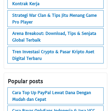
Kontrak Kerja
Strategi War Clan & Tips Jitu Menang Game
Pro Player
Arena Breakout: Download, Tips & Senjata
Global Terbaik
Tren Investasi Crypto & Pasar Kripto Aset
Digital Terbaru
Popular posts
Cara Top Up PayPal Lewat Dana Dengan
Mudah dan Cepat
Cara Bayar OnlyFans Indonesia & Jasa VCC