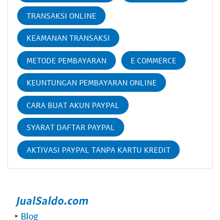
TRANSAKSI ONLINE
KEAMANAN TRANSAKSI
METODE PEMBAYARAN
E COMMERCE
KEUNTUNGAN PEMBAYARAN ONLINE
CARA BUAT AKUN PAYPAL
SYARAT DAFTAR PAYPAL
AKTIVASI PAYPAL TANPA KARTU KREDIT
‣
Blog