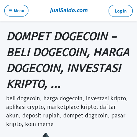
☰ Menu
Log in
DOMPET DOGECOIN -
BELI DOGECOIN, HARGA
DOGECOIN, INVESTASI
KRIPTO, ...
beli dogecoin, harga dogecoin, investasi kripto,
aplikasi crypto, marketplace kripto, daftar
akun, deposit rupiah, dompet dogecoin, pasar
kripto, koin meme