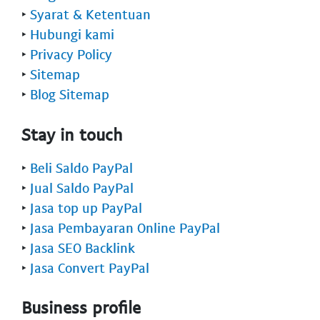
‣
Syarat & Ketentuan
‣
Hubungi kami
‣
Privacy Policy
‣
Sitemap
‣
Blog Sitemap
Stay in touch
‣
Beli Saldo PayPal
‣
Jual Saldo PayPal
‣
Jasa top up PayPal
‣
Jasa Pembayaran Online PayPal
‣
Jasa SEO Backlink
‣
Jasa Convert PayPal
Business profile