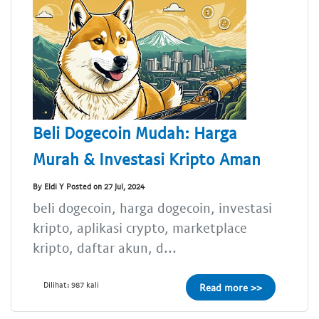
Beli Dogecoin Mudah: Harga
Murah & Investasi Kripto Aman
By Eldi Y Posted on 27 Jul, 2024
beli dogecoin, harga dogecoin, investasi
kripto, aplikasi crypto, marketplace
kripto, daftar akun, d...
Dilihat: 987 kali
Read more >>