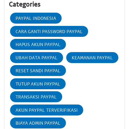
Categories
PAYPAL INDONESIA
CARA GANTI PASSWORD PAYPAL
HAPUS AKUN PAYPAL
UBAH DATA PAYPAL
KEAMANAN PAYPAL
RESET SANDI PAYPAL
TUTUP AKUN PAYPAL
TRANSAKSI PAYPAL
AKUN PAYPAL TERVERIFIKASI
BIAYA ADMIN PAYPAL