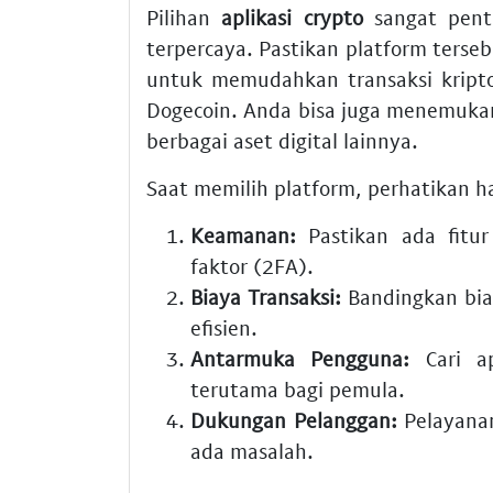
Pilihan
aplikasi crypto
sangat pent
terpercaya. Pastikan platform terseb
untuk memudahkan transaksi kript
Dogecoin. Anda bisa juga menemuk
berbagai aset digital lainnya.
Saat memilih platform, perhatikan ha
Keamanan:
Pastikan ada fitur
faktor (2FA).
Biaya Transaksi:
Bandingkan biay
efisien.
Antarmuka Pengguna:
Cari ap
terutama bagi pemula.
Dukungan Pelanggan:
Pelayanan
ada masalah.