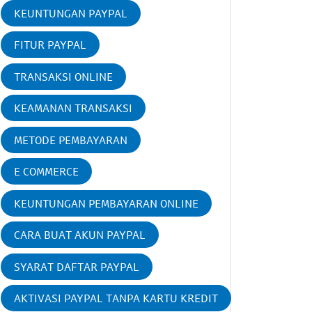
KEUNTUNGAN PAYPAL
FITUR PAYPAL
TRANSAKSI ONLINE
KEAMANAN TRANSAKSI
METODE PEMBAYARAN
E COMMERCE
KEUNTUNGAN PEMBAYARAN ONLINE
CARA BUAT AKUN PAYPAL
SYARAT DAFTAR PAYPAL
AKTIVASI PAYPAL TANPA KARTU KREDIT