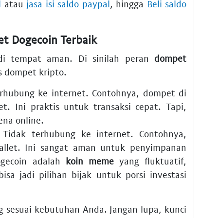
l
atau
jasa isi saldo paypal
, hingga
Beli saldo
t Dogecoin
Terbaik
 di tempat aman. Di sinilah peran
dompet
s dompet kripto.
rhubung ke internet. Contohnya, dompet di
et. Ini praktis untuk transaksi cepat. Tapi,
rena online.
Tidak terhubung ke internet. Contohnya,
allet. Ini sangat aman untuk penyimpanan
ogecoin adalah
koin meme
yang fluktuatif,
a jadi pilihan bijak untuk porsi investasi
 sesuai kebutuhan Anda. Jangan lupa, kunci