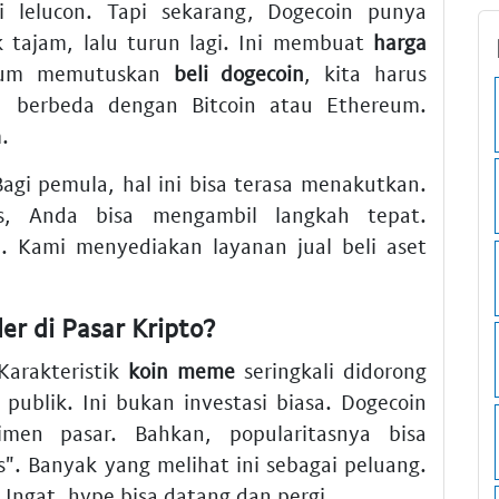
 lelucon. Tapi sekarang, Dogecoin punya
k tajam, lalu turun lagi. Ini membuat
harga
elum memutuskan
beli dogecoin
, kita harus
, berbeda dengan Bitcoin atau Ethereum.
.
Bagi pemula, hal ini bisa terasa menakutkan.
s, Anda bisa mengambil langkah tepat.
. Kami menyediakan layanan jual beli aset
er di
Pasar Kripto
?
Karakteristik
koin meme
seringkali didorong
publik. Ini bukan investasi biasa. Dogecoin
imen pasar. Bahkan, popularitasnya bisa
". Banyak yang melihat ini sebagai peluang.
. Ingat, hype bisa datang dan pergi.