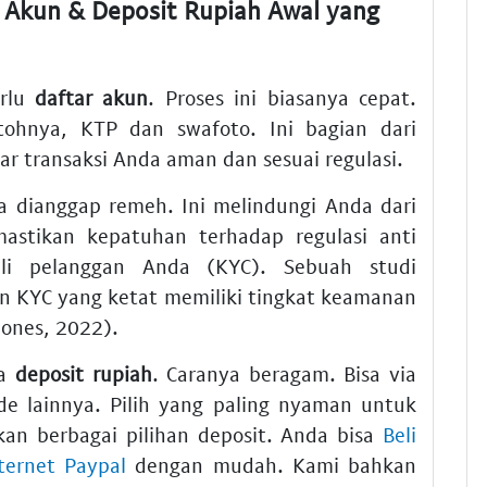
 Akun
&
Deposit Rupiah
Awal yang
erlu
daftar akun
. Proses ini biasanya cepat.
ntohnya, KTP dan swafoto. Ini bagian dari
ar transaksi Anda aman dan sesuai regulasi.
sa dianggap remeh. Ini melindungi Anda dari
mastikan kepatuhan terhadap regulasi anti
li pelanggan Anda (KYC). Sebuah studi
 KYC yang ketat memiliki tingkat keamanan
Jones, 2022).
sa
deposit rupiah
. Caranya beragam. Bisa via
de lainnya. Pilih yang paling nyaman untuk
an berbagai pilihan deposit. Anda bisa
Beli
nternet Paypal
dengan mudah. Kami bahkan