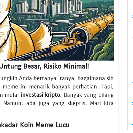
Untung Besar, Risiko Minimal!
mungkin Anda bertanya-tanya, bagaimana sih
 meme ini menarik banyak perhatian. Tapi,
um mulai
investasi kripto
. Banyak yang bilang
. Namun, ada juga yang skeptis. Mari kita
ekadar Koin Meme Lucu