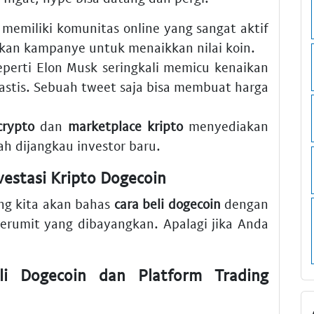
memiliki komunitas online yang sangat aktif
ukan kampanye untuk menaikkan nilai koin.
perti Elon Musk seringkali memicu kenaikan
astis. Sebuah tweet saja bisa membuat harga
crypto
dan
marketplace kripto
menyediakan
 dijangkau investor baru.
vestasi Kripto
Dogecoin
ang kita akan bahas
cara beli dogecoin
dengan
erumit yang dibayangkan. Apalagi jika Anda
li Dogecoin
dan
Platform Trading