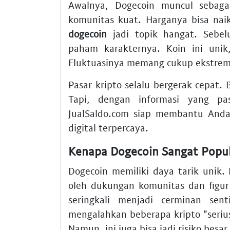
Awalnya, Dogecoin muncul sebagai
komunitas kuat. Harganya bisa nai
dogecoin
jadi topik hangat. Seb
paham karakternya. Koin ini unik
Fluktuasinya memang cukup ekstrem
Pasar kripto selalu bergerak cepat. 
Tapi, dengan informasi yang pa
JualSaldo.com siap membantu Anda
digital terpercaya.
Kenapa Dogecoin Sangat Popul
Dogecoin memiliki daya tarik unik. 
oleh dukungan komunitas dan figur 
seringkali menjadi cerminan sent
mengalahkan beberapa kripto "serius
Namun, ini juga bisa jadi risiko besar