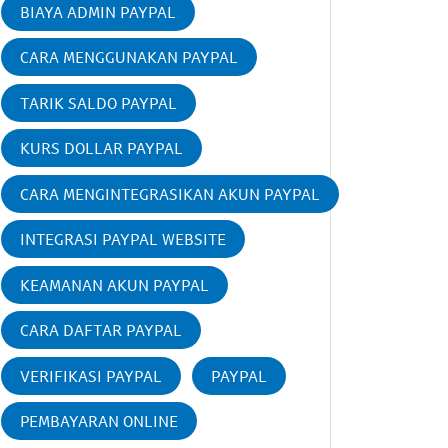
BIAYA ADMIN PAYPAL
CARA MENGGUNAKAN PAYPAL
TARIK SALDO PAYPAL
KURS DOLLAR PAYPAL
CARA MENGINTEGRASIKAN AKUN PAYPAL
INTEGRASI PAYPAL WEBSITE
KEAMANAN AKUN PAYPAL
CARA DAFTAR PAYPAL
VERIFIKASI PAYPAL
PAYPAL
PEMBAYARAN ONLINE