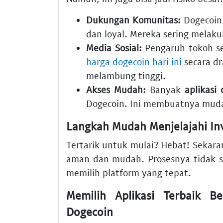
Dukungan Komunitas:
Dogecoin 
dan loyal. Mereka sering melak
Media Sosial:
Pengaruh tokoh se
harga dogecoin hari ini
secara dr
melambung tinggi.
Akses Mudah:
Banyak
aplikasi 
Dogecoin. Ini membuatnya mudah
Langkah Mudah Menjelajahi
In
Tertarik untuk mulai? Hebat! Sekar
aman dan mudah. Prosesnya tidak s
memilih platform yang tepat.
Memilih
Aplikasi Terbaik Be
Dogecoin