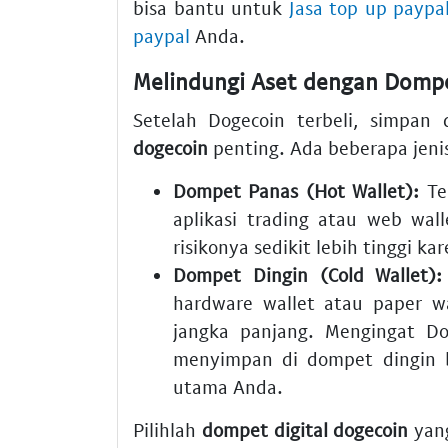
bisa bantu untuk
Jasa top up paypa
paypal
Anda.
Melindungi Aset dengan
Dompe
Setelah Dogecoin terbeli, simpan
dogecoin
penting. Ada beberapa jeni
Dompet Panas (Hot Wallet):
Te
aplikasi trading atau web wall
risikonya sedikit lebih tinggi ka
Dompet Dingin (Cold Wallet):
hardware wallet atau paper w
jangka panjang. Mengingat D
menyimpan di dompet dingin bis
utama Anda.
Pilihlah
dompet digital dogecoin
yang