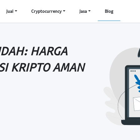
Jual
Cryptocurrency
Jasa
Blog
UDAH: HARGA
SI KRIPTO AMAN