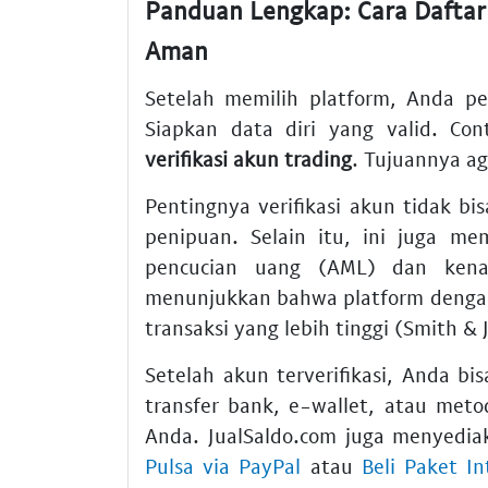
Panduan Lengkap: Cara
Daftar
Aman
Setelah memilih platform, Anda p
Siapkan data diri yang valid. Co
verifikasi akun trading
. Tujuannya ag
Pentingnya verifikasi akun tidak bi
penipuan. Selain itu, ini juga me
pencucian uang (AML) dan kena
menunjukkan bahwa platform dengan
transaksi yang lebih tinggi (Smith & 
Setelah akun terverifikasi, Anda bi
transfer bank, e-wallet, atau meto
Anda. JualSaldo.com juga menyediak
Pulsa via PayPal
atau
Beli Paket I