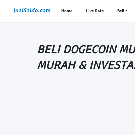
Home
Live Rate
Beli
BELI DOGECOIN M
MURAH & INVESTA