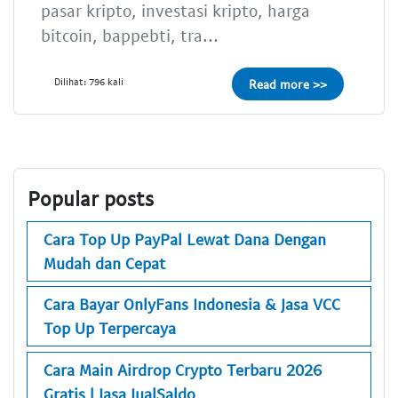
pasar kripto, investasi kripto, harga
bitcoin, bappebti, tra...
Dilihat: 796 kali
Read more >>
Popular posts
Cara Top Up PayPal Lewat Dana Dengan
Mudah dan Cepat
Cara Bayar OnlyFans Indonesia & Jasa VCC
Top Up Terpercaya
Cara Main Airdrop Crypto Terbaru 2026
Gratis | Jasa JualSaldo