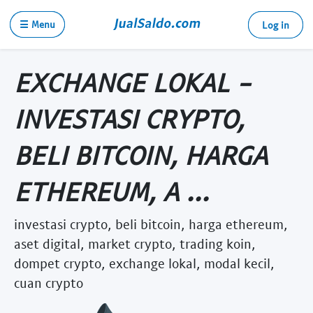
☰ Menu
Log in
EXCHANGE LOKAL -
INVESTASI CRYPTO,
BELI BITCOIN, HARGA
ETHEREUM, A ...
investasi crypto, beli bitcoin, harga ethereum,
aset digital, market crypto, trading koin,
dompet crypto, exchange lokal, modal kecil,
cuan crypto