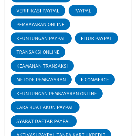
VERIFIKASI PAYPAL
PAYPAL
PEMBAYARAN ONLINE
KEUNTUNGAN PAYPAL
FITUR PAYPAL
TRANSAKSI ONLINE
KEAMANAN TRANSAKSI
METODE PEMBAYARAN
E COMMERCE
KEUNTUNGAN PEMBAYARAN ONLINE
CARA BUAT AKUN PAYPAL
SYARAT DAFTAR PAYPAL
AKTIVASI PAYPAL TANPA KARTU KREDIT