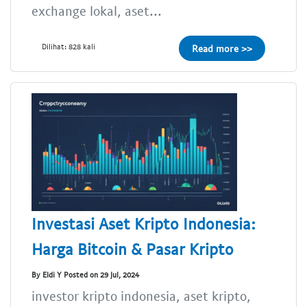
exchange lokal, aset...
Dilihat: 828 kali
Read more >>
Investasi Aset Kripto Indonesia:
Harga Bitcoin & Pasar Kripto
By Eldi Y Posted on 29 Jul, 2024
investor kripto indonesia, aset kripto,