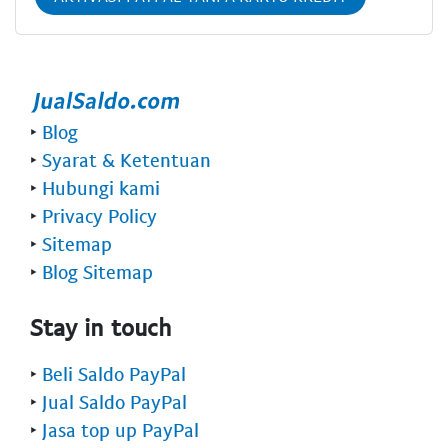
‣
Blog
‣
Syarat & Ketentuan
‣
Hubungi kami
‣
Privacy Policy
‣
Sitemap
‣
Blog Sitemap
Stay in touch
‣
Beli Saldo PayPal
‣
Jual Saldo PayPal
‣
Jasa top up PayPal