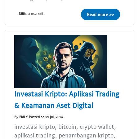
Dilihat: 852 kali
Read more >>
Investasi Kripto: Aplikasi Trading
& Keamanan Aset Digital
By Eldi Y Posted on 29 Jul, 2024
investasi kripto, bitcoin, crypto wallet,
aplikasi trading, penambangan kripto,