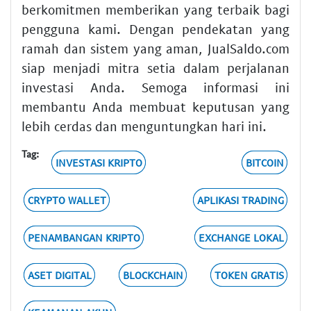
berkomitmen memberikan yang terbaik bagi
pengguna kami. Dengan pendekatan yang
ramah dan sistem yang aman, JualSaldo.com
siap menjadi mitra setia dalam perjalanan
investasi Anda. Semoga informasi ini
membantu Anda membuat keputusan yang
lebih cerdas dan menguntungkan hari ini.
Tag:
INVESTASI KRIPTO
BITCOIN
CRYPTO WALLET
APLIKASI TRADING
PENAMBANGAN KRIPTO
EXCHANGE LOKAL
ASET DIGITAL
BLOCKCHAIN
TOKEN GRATIS