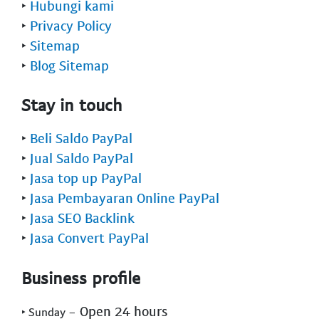
‣
Hubungi kami
‣
Privacy Policy
‣
Sitemap
‣
Blog Sitemap
Stay in touch
‣
Beli Saldo PayPal
‣
Jual Saldo PayPal
‣
Jasa top up PayPal
‣
Jasa Pembayaran Online PayPal
‣
Jasa SEO Backlink
‣
Jasa Convert PayPal
Business profile
- Open 24 hours
‣ Sunday