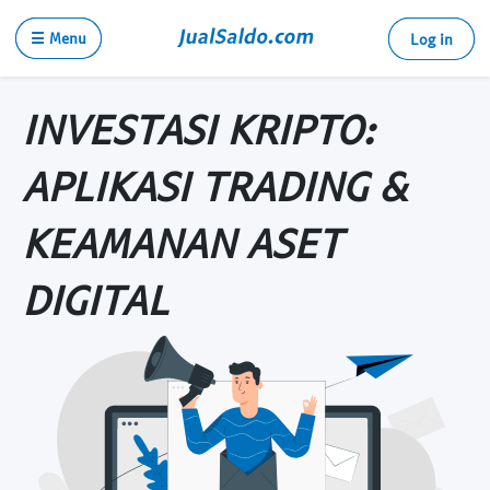
☰ Menu
Log in
INVESTASI KRIPTO:
APLIKASI TRADING &
KEAMANAN ASET
DIGITAL