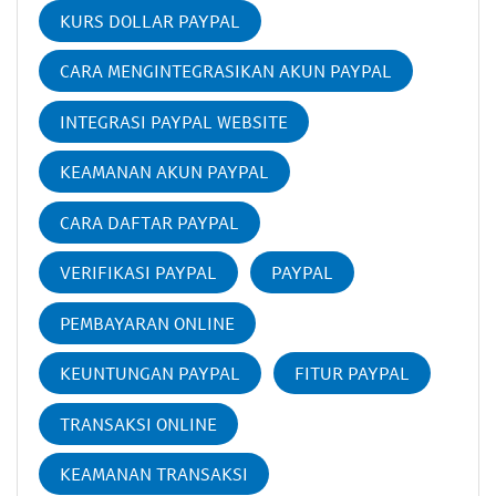
KURS DOLLAR PAYPAL
CARA MENGINTEGRASIKAN AKUN PAYPAL
INTEGRASI PAYPAL WEBSITE
KEAMANAN AKUN PAYPAL
CARA DAFTAR PAYPAL
VERIFIKASI PAYPAL
PAYPAL
PEMBAYARAN ONLINE
KEUNTUNGAN PAYPAL
FITUR PAYPAL
TRANSAKSI ONLINE
KEAMANAN TRANSAKSI