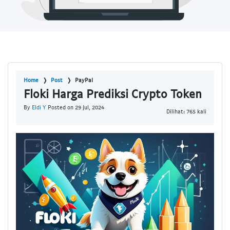
Home
Post
PayPal
Floki Harga Prediksi Crypto Token
By
Eldi Y
Posted on 29 Jul, 2024
Dilihat: 765 kali