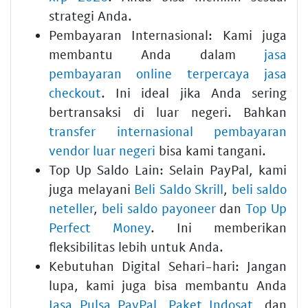
strategi Anda.
Pembayaran Internasional:
Kami juga
membantu Anda dalam
jasa
pembayaran online terpercaya jasa
checkout
. Ini ideal jika Anda sering
bertransaksi di luar negeri. Bahkan
transfer internasional pembayaran
vendor luar negeri
bisa kami tangani.
Top Up Saldo Lain:
Selain PayPal, kami
juga melayani
Beli Saldo Skrill
,
beli saldo
neteller
,
beli saldo payoneer
dan
Top Up
Perfect Money
. Ini memberikan
fleksibilitas lebih untuk Anda.
Kebutuhan Digital Sehari-hari:
Jangan
lupa, kami juga bisa membantu Anda
Jasa Pulsa PayPal
,
Paket Indosat
, dan