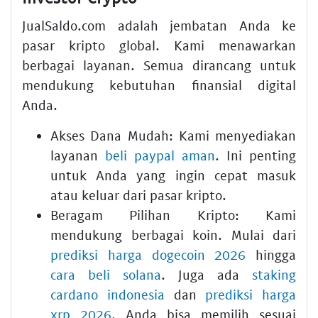
JualSaldo.com adalah jembatan Anda ke
pasar kripto global. Kami menawarkan
berbagai layanan. Semua dirancang untuk
mendukung kebutuhan finansial digital
Anda.
Akses Dana Mudah:
Kami menyediakan
layanan
beli paypal aman
. Ini penting
untuk Anda yang ingin cepat masuk
atau keluar dari pasar kripto.
Beragam Pilihan Kripto:
Kami
mendukung berbagai koin. Mulai dari
prediksi harga dogecoin 2026
hingga
cara beli solana
. Juga ada
staking
cardano indonesia
dan
prediksi harga
xrp 2026
. Anda bisa memilih sesuai