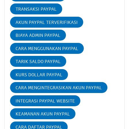
TRANSAKSI PAYPAL
AKUN PAYPAL TERVERIFIKASI
BIAYA ADMIN PAYPAL
CARA MENGGUNAKAN PAYPAL
TARIK SALDO PAYPAL
KURS DOLLAR PAYPAL
CARA MENGINTEGRASIKAN AKUN PAYPAL
INTEGRASI PAYPAL WEBSITE
KEAMANAN AKUN PAYPAL
CARA DAFTAR PAYPAL