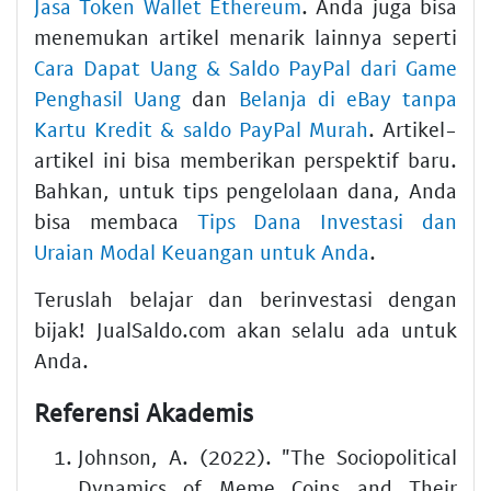
Jasa Token Wallet Ethereum
. Anda juga bisa
menemukan artikel menarik lainnya seperti
Cara Dapat Uang & Saldo PayPal dari Game
Penghasil Uang
dan
Belanja di eBay tanpa
Kartu Kredit & saldo PayPal Murah
. Artikel-
artikel ini bisa memberikan perspektif baru.
Bahkan, untuk tips pengelolaan dana, Anda
bisa membaca
Tips Dana Investasi dan
Uraian Modal Keuangan untuk Anda
.
Teruslah belajar dan berinvestasi dengan
bijak! JualSaldo.com akan selalu ada untuk
Anda.
Referensi Akademis
Johnson, A. (2022). "The Sociopolitical
Dynamics of Meme Coins and Their