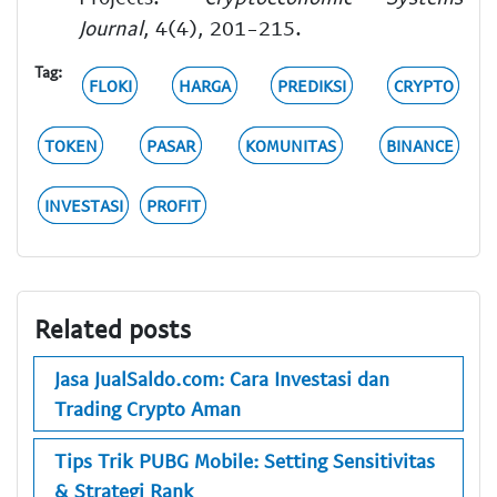
Journal
, 4(4), 201-215.
Tag:
FLOKI
HARGA
PREDIKSI
CRYPTO
TOKEN
PASAR
KOMUNITAS
BINANCE
INVESTASI
PROFIT
Related posts
Jasa JualSaldo.com: Cara Investasi dan
Trading Crypto Aman
Tips Trik PUBG Mobile: Setting Sensitivitas
& Strategi Rank