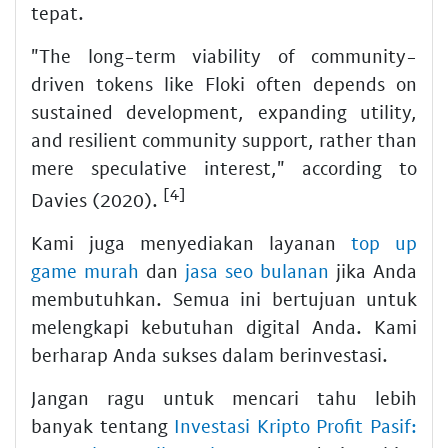
tepat.
"The long-term viability of community-
driven tokens like Floki often depends on
sustained development, expanding utility,
and resilient community support, rather than
mere speculative interest," according to
[4]
Davies (2020).
Kami juga menyediakan layanan
top up
game murah
dan
jasa seo bulanan
jika Anda
membutuhkan. Semua ini bertujuan untuk
melengkapi kebutuhan digital Anda. Kami
berharap Anda sukses dalam berinvestasi.
Jangan ragu untuk mencari tahu lebih
banyak tentang
Investasi Kripto Profit Pasif: