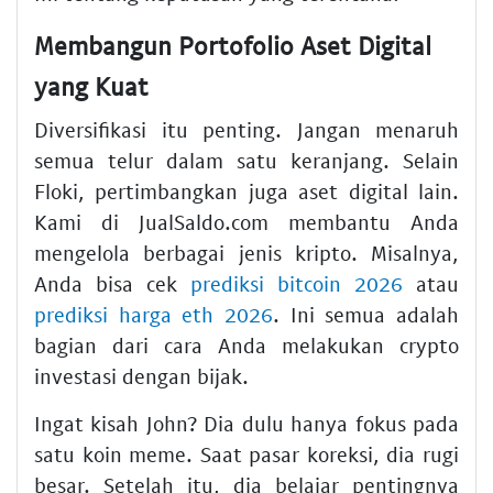
Membangun Portofolio Aset Digital
yang Kuat
Diversifikasi itu penting. Jangan menaruh
semua telur dalam satu keranjang. Selain
Floki, pertimbangkan juga aset digital lain.
Kami di JualSaldo.com membantu Anda
mengelola berbagai jenis kripto. Misalnya,
Anda bisa cek
prediksi bitcoin 2026
atau
prediksi harga eth 2026
. Ini semua adalah
bagian dari cara Anda melakukan crypto
investasi dengan bijak.
Ingat kisah John? Dia dulu hanya fokus pada
satu koin meme. Saat pasar koreksi, dia rugi
besar. Setelah itu, dia belajar pentingnya