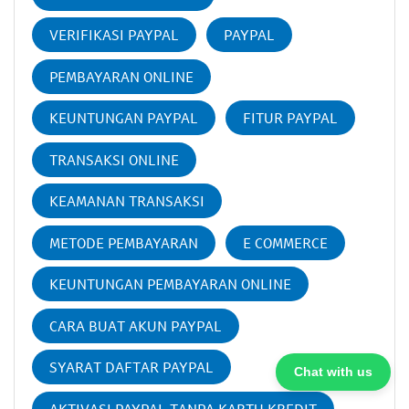
VERIFIKASI PAYPAL
PAYPAL
PEMBAYARAN ONLINE
KEUNTUNGAN PAYPAL
FITUR PAYPAL
TRANSAKSI ONLINE
KEAMANAN TRANSAKSI
METODE PEMBAYARAN
E COMMERCE
KEUNTUNGAN PEMBAYARAN ONLINE
CARA BUAT AKUN PAYPAL
SYARAT DAFTAR PAYPAL
Chat with us
AKTIVASI PAYPAL TANPA KARTU KREDIT