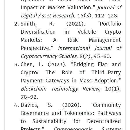
Impact on Market Valuation."
Journal of
Digital Asset Research
, 15(3), 112-128.
Smith, R. (2021). "Portfolio
Diversification in Volatile Crypto
Markets: A Risk Management
Perspective."
International Journal of
Cryptocurrency Studies
, 8(2), 45-60.
Chen, L. (2023). "Bridging Fiat and
Crypto: The Role of Third-Party
Payment Gateways in Mass Adoption."
Blockchain Technology Review
, 10(1),
78-92.
Davies, S. (2020). "Community
Governance and Tokenomics: Pathways
to Sustainability for Decentralized
Projects."
Cryptoeconomic Systems