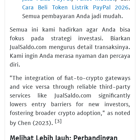
Cara Beli Token Listrik PayPal 2026
.
Semua pembayaran Anda jadi mudah.
Semua ini kami hadirkan agar Anda bisa
fokus pada strategi investasi. Biarkan
JualSaldo.com mengurus detail transaksinya.
Kami ingin Anda merasa nyaman dan percaya
diri.
"The integration of fiat-to-crypto gateways
and vice versa through reliable third-party
services like JualSaldo.com significantly
lowers entry barriers for new investors,
fostering broader crypto adoption," as noted
[3]
by Chen (2023).
Melihat Lebih Jauh: Perbandingan