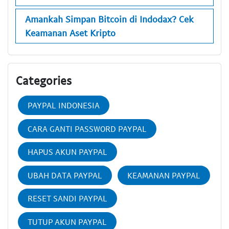
Amankah Simpan Bitcoin di Indodax? Cek
Keamanan Aset Kripto
Categories
PAYPAL INDONESIA
CARA GANTI PASSWORD PAYPAL
HAPUS AKUN PAYPAL
UBAH DATA PAYPAL
KEAMANAN PAYPAL
RESET SANDI PAYPAL
TUTUP AKUN PAYPAL