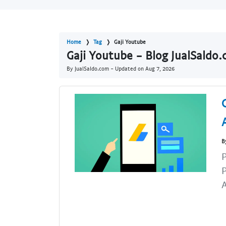
Home
Tag
Gaji Youtube
Gaji Youtube - Blog JualSaldo
By JualSaldo.com - Updated on
Aug 7, 2026
B
A