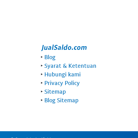
‣
Blog
‣
Syarat & Ketentuan
‣
Hubungi kami
‣
Privacy Policy
‣
Sitemap
‣
Blog Sitemap