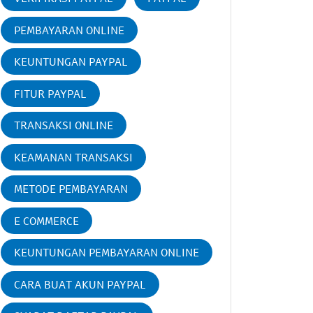
PEMBAYARAN ONLINE
KEUNTUNGAN PAYPAL
FITUR PAYPAL
TRANSAKSI ONLINE
KEAMANAN TRANSAKSI
METODE PEMBAYARAN
E COMMERCE
KEUNTUNGAN PEMBAYARAN ONLINE
CARA BUAT AKUN PAYPAL