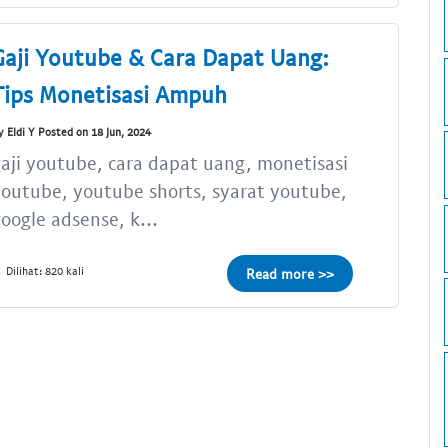
Gaji Youtube & Cara Dapat Uang:
Tips Monetisasi Ampuh
y Eldi Y Posted on 18 Jun, 2024
aji youtube, cara dapat uang, monetisasi
outube, youtube shorts, syarat youtube,
oogle adsense, k...
Dilihat: 820 kali
Read more >>