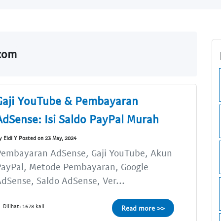
.com
Gaji YouTube & Pembayaran
AdSense: Isi Saldo PayPal Murah
y Eldi Y Posted on 23 May, 2024
Pembayaran AdSense, Gaji YouTube, Akun
PayPal, Metode Pembayaran, Google
dSense, Saldo AdSense, Ver...
Dilihat: 1678 kali
Read more >>