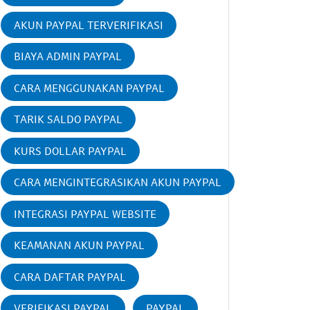
AKUN PAYPAL TERVERIFIKASI
BIAYA ADMIN PAYPAL
CARA MENGGUNAKAN PAYPAL
TARIK SALDO PAYPAL
KURS DOLLAR PAYPAL
CARA MENGINTEGRASIKAN AKUN PAYPAL
INTEGRASI PAYPAL WEBSITE
KEAMANAN AKUN PAYPAL
CARA DAFTAR PAYPAL
VERIFIKASI PAYPAL
PAYPAL