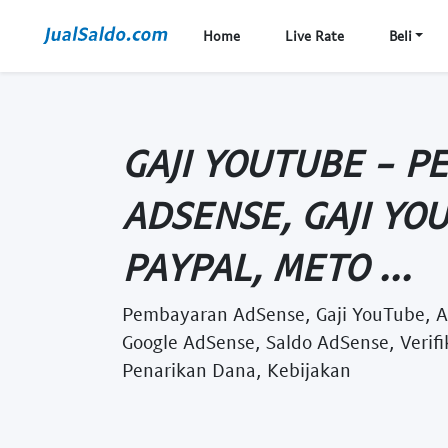
Home
Live Rate
Beli
GAJI YOUTUBE - 
ADSENSE, GAJI YO
PAYPAL, METO ...
Pembayaran AdSense, Gaji YouTube, 
Google AdSense, Saldo AdSense, Verifi
Penarikan Dana, Kebijakan