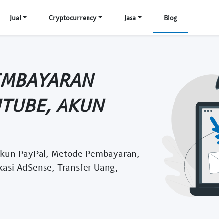
Jual
Cryptocurrency
Jasa
Blog
PEMBAYARAN
UTUBE, AKUN
Akun PayPal, Metode Pembayaran,
kasi AdSense, Transfer Uang,