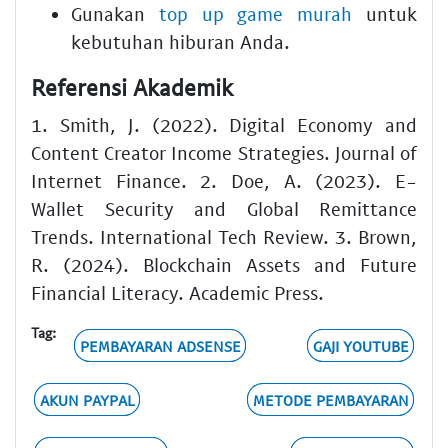
Gunakan
top up game murah
untuk
kebutuhan hiburan Anda.
Referensi Akademik
1. Smith, J. (2022). Digital Economy and
Content Creator Income Strategies. Journal of
Internet Finance. 2. Doe, A. (2023). E-
Wallet Security and Global Remittance
Trends. International Tech Review. 3. Brown,
R. (2024). Blockchain Assets and Future
Financial Literacy. Academic Press.
Tag:
PEMBAYARAN ADSENSE
GAJI YOUTUBE
AKUN PAYPAL
METODE PEMBAYARAN