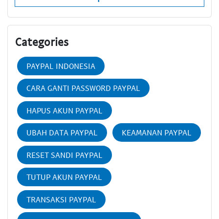
Categories
PAYPAL INDONESIA
CARA GANTI PASSWORD PAYPAL
HAPUS AKUN PAYPAL
UBAH DATA PAYPAL
KEAMANAN PAYPAL
RESET SANDI PAYPAL
TUTUP AKUN PAYPAL
TRANSAKSI PAYPAL