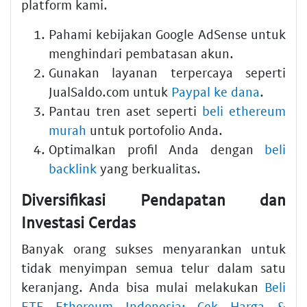
platform kami.
Pahami kebijakan Google AdSense untuk
menghindari pembatasan akun.
Gunakan layanan terpercaya seperti
JualSaldo.com untuk
Paypal ke dana
.
Pantau tren aset seperti
beli ethereum
murah
untuk portofolio Anda.
Optimalkan profil Anda dengan
beli
backlink
yang berkualitas.
Diversifikasi Pendapatan dan
Investasi Cerdas
Banyak orang sukses menyarankan untuk
tidak menyimpan semua telur dalam satu
keranjang. Anda bisa mulai melakukan
Beli
ETF Ethereum Indonesia: Cek Harga &