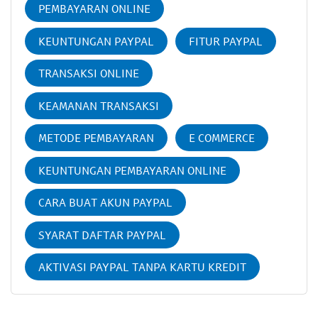
PEMBAYARAN ONLINE
KEUNTUNGAN PAYPAL
FITUR PAYPAL
TRANSAKSI ONLINE
KEAMANAN TRANSAKSI
METODE PEMBAYARAN
E COMMERCE
KEUNTUNGAN PEMBAYARAN ONLINE
CARA BUAT AKUN PAYPAL
SYARAT DAFTAR PAYPAL
AKTIVASI PAYPAL TANPA KARTU KREDIT