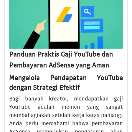
Panduan Praktis Gaji YouTube dan
Pembayaran AdSense yang Aman
Mengelola Pendapatan YouTube
dengan Strategi Efektif
Bagi banyak kreator, mendapatkan gaji
YouTube adalah momen yang sangat
membahagiakan setelah kerja keras panjang.
Anda perlu memahami bahwa pembayaran
AdSense memerlukan pengaturan akun