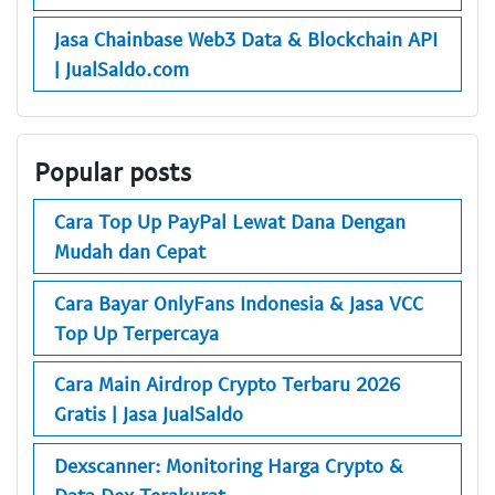
Jasa Chainbase Web3 Data & Blockchain API
| JualSaldo.com
Popular posts
Cara Top Up PayPal Lewat Dana Dengan
Mudah dan Cepat
Cara Bayar OnlyFans Indonesia & Jasa VCC
Top Up Terpercaya
Cara Main Airdrop Crypto Terbaru 2026
Gratis | Jasa JualSaldo
Dexscanner: Monitoring Harga Crypto &
Data Dex Terakurat