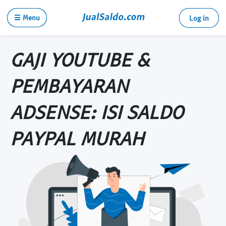
☰ Menu
Log in
GAJI YOUTUBE &
PEMBAYARAN
ADSENSE: ISI SALDO
PAYPAL MURAH