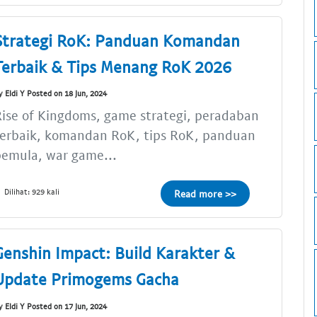
Strategi RoK: Panduan Komandan
Terbaik & Tips Menang RoK 2026
y Eldi Y Posted on 18 Jun, 2024
ise of Kingdoms, game strategi, peradaban
terbaik, komandan RoK, tips RoK, panduan
emula, war game...
Dilihat: 929 kali
Read more >>
Genshin Impact: Build Karakter &
Update Primogems Gacha
y Eldi Y Posted on 17 Jun, 2024