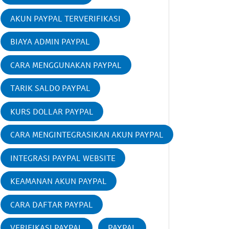
AKUN PAYPAL TERVERIFIKASI
BIAYA ADMIN PAYPAL
CARA MENGGUNAKAN PAYPAL
TARIK SALDO PAYPAL
KURS DOLLAR PAYPAL
CARA MENGINTEGRASIKAN AKUN PAYPAL
INTEGRASI PAYPAL WEBSITE
KEAMANAN AKUN PAYPAL
CARA DAFTAR PAYPAL
VERIFIKASI PAYPAL
PAYPAL