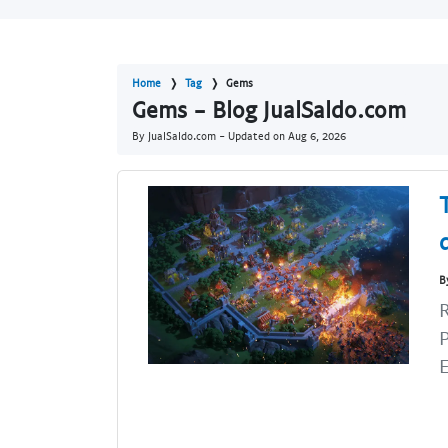
Home
Tag
Gems
Gems - Blog JualSaldo.com
By JualSaldo.com - Updated on
Aug 6, 2026
B
R
P
E