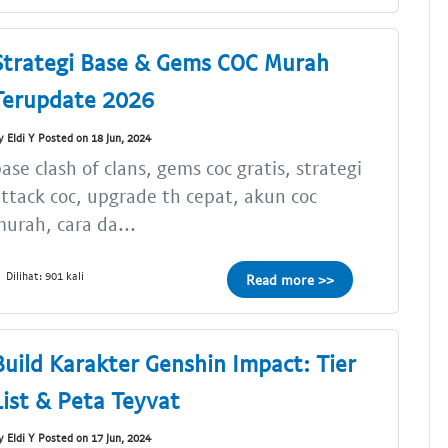
Strategi Base & Gems COC Murah
Terupdate 2026
y Eldi Y Posted on 18 Jun, 2024
ase clash of clans, gems coc gratis, strategi
ttack coc, upgrade th cepat, akun coc
urah, cara da...
Dilihat: 901 kali
Read more >>
Build Karakter Genshin Impact: Tier
List & Peta Teyvat
y Eldi Y Posted on 17 Jun, 2024