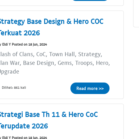
Strategy Base Design & Hero COC
Terkuat 2026
y Eldi Y Posted on 18 Jun, 2024
lash of Clans, CoC, Town Hall, Strategy,
lan War, Base Design, Gems, Troops, Hero,
Upgrade
Dilihat: 861 kali
Read more >>
Strategi Base Th 11 & Hero CoC
Terupdate 2026
y Eldi Y Posted on 18 Jun, 2024