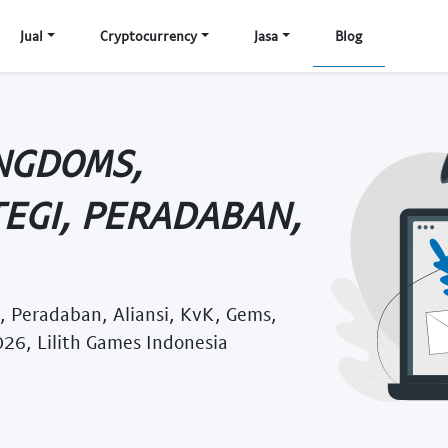
Jual
Cryptocurrency
Jasa
Blog
INGDOMS,
EGI, PERADABAN,
, Peradaban, Aliansi, KvK, Gems,
26, Lilith Games Indonesia