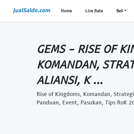
Home
Live Rate
Beli
GEMS - RISE OF K
KOMANDAN, STRAT
ALIANSI, K ...
Rise of Kingdoms, Komandan, Strategi
Panduan, Event, Pasukan, Tips RoK 20