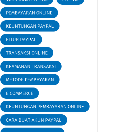
PEMBAYARAN ONLINE
KEUNTUNGAN PAYPAL
FITUR PAYPAL
TRANSAKSI ONLINE
KEAMANAN TRANSAKSI
METODE PEMBAYARAN
E COMMERCE
KEUNTUNGAN PEMBAYARAN ONLINE
CARA BUAT AKUN PAYPAL