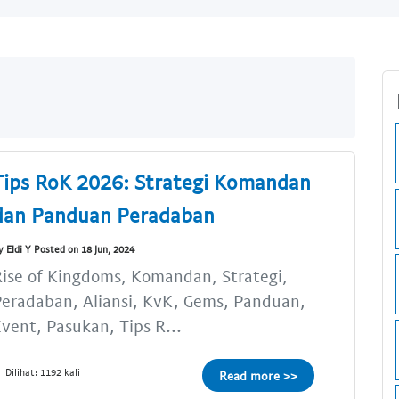
Tips RoK 2026: Strategi Komandan
dan Panduan Peradaban
y Eldi Y Posted on 18 Jun, 2024
ise of Kingdoms, Komandan, Strategi,
eradaban, Aliansi, KvK, Gems, Panduan,
vent, Pasukan, Tips R...
Dilihat: 1192 kali
Read more >>