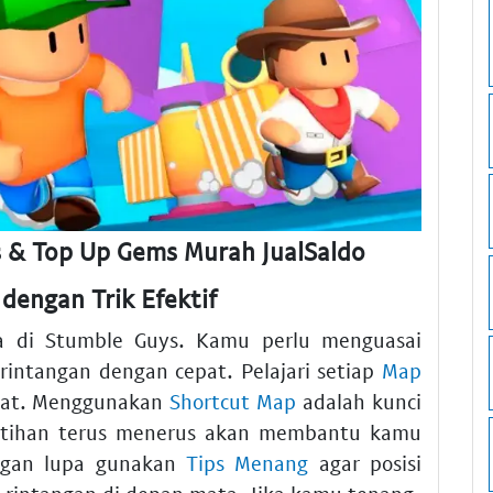
s & Top Up Gems Murah JualSaldo
dengan Trik Efektif
a di Stumble Guys. Kamu perlu menguasai
 rintangan dengan cepat. Pelajari setiap
Map
kat. Menggunakan
Shortcut Map
adalah kunci
atihan terus menerus akan membantu kamu
ngan lupa gunakan
Tips Menang
agar posisi