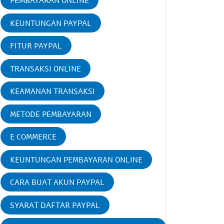
PEMBAYARAN ONLINE
KEUNTUNGAN PAYPAL
FITUR PAYPAL
TRANSAKSI ONLINE
KEAMANAN TRANSAKSI
METODE PEMBAYARAN
E COMMERCE
KEUNTUNGAN PEMBAYARAN ONLINE
CARA BUAT AKUN PAYPAL
SYARAT DAFTAR PAYPAL