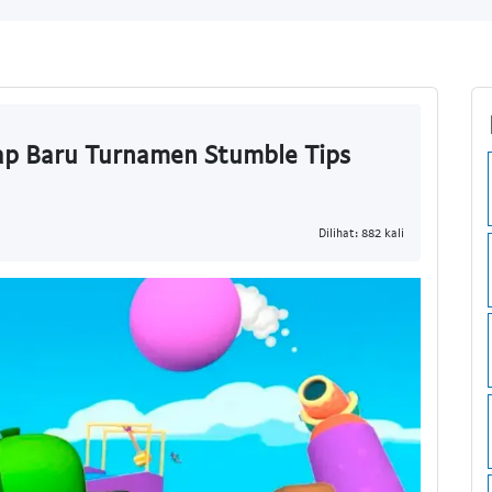
ap Baru Turnamen Stumble Tips
Dilihat: 882 kali