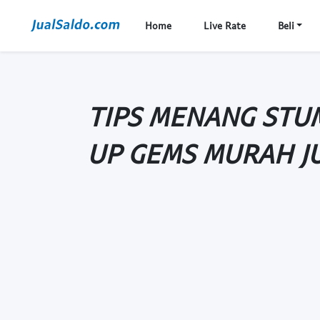
Home
Live Rate
Beli
TIPS MENANG STU
UP GEMS MURAH J