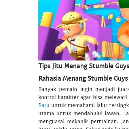
Tips Jitu Menang Stumble Guy
Rahasia Menang Stumble Guys 
Banyak pemain ingin menjadi juar
kontrol karakter agar bisa melewati
Baru
untuk memahami jalur tersing
utama untuk mendahului lawan. L
menguasai mekanik permainan. Ja