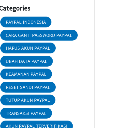
Categories
PAYPAL INDONESIA
CARA GANTI PASSWORD PAYPAL
HAPUS AKUN PAYPAL
UBAH DATA PAYPAL
KEAMANAN PAYPAL
RESET SANDI PAYPAL
TUTUP AKUN PAYPAL
TRANSAKSI PAYPAL
AKUN PAYPAL TERVERIFIKASI