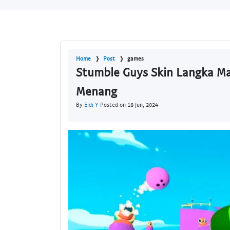
Home
Post
games
Stumble Guys Skin Langka M
Menang
By
Eldi Y
Posted on 18 Jun, 2024