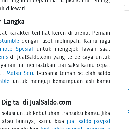
 rintangan di depan mata. Jika kamu tenang,
h dilewati.
n Langka
karakter terlihat keren di arena. Pemain
Stumble
dengan aset melimpah. Kamu juga
mote Spesial
untuk mengejek lawan saat
ems
di JualSaldo.com yang terpercaya untuk
yanan ini memastikan transaksi kamu cepat
jut
Mabar Seru
bersama teman setelah saldo
mble
untuk menguji kemampuan asli kamu
igital di JualSaldo.com
solusi untuk kebutuhan transaksi kamu. Jika
 atau lainnya, kamu bisa
jual saldo paypal
dapat melakukan
jual saldo paypal terpercaya